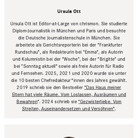
Ursula Ott
Ursula Ott ist Editor-at-Large von chrismon. Sie studierte
Diplom-Journalistik in München und Paris und besuchte
die Deutsche Journalistenschule in München. Sie
arbeitete als Gerichtsreporterin bei der "Frankfurter
Rundschau", als Redakteurin bei "Emma", als Autorin
und Kolumnistin bei der "Woche", bei der "Brigitte" und
bei "Sonntag aktuell" sowie als freie Autorin für Radio
und Fernsehen. 2025, 2021 und 2020 wurde sie unter
die 10 besten Chefredakteur*innen des Jahres gewählt.
2019 schrieb sie den Bestseller
"Das Haus meiner
Eltern hat viele Räume. Vom Loslassen, Ausräumen und
Bewahren
". 2024 schrieb sie
"Gezwisterliebe. Vom
Streiten, Auseinandersetzen und Versöhnen"
.