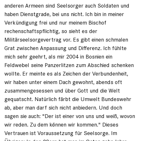
anderen Armeen sind Seelsorger auch Soldaten und
haben Dienstgrade, bei uns nicht. Ich bin in meiner
Verkündigung frei und nur meinem Bischof
rechenschaftspflichtig, so sieht es der
Militärseelsorgevertrag vor. Es gibt einen schmalen
Grat zwischen Anpassung und Differenz. Ich fühlte
mich sehr geehrt, als mir 2004 in Bosnien ein
Feldwebel seine Panzerlitzen zum Abschied schenken
wollte. Er meinte es als Zeichen der Verbundenheit,
wir haben unter einem Dach gewohnt, abends oft
zusammengesessen und über Gott und die Welt
gequatscht. Natürlich färbt die Umwelt Bundeswehr
ab, aber man darf sich nicht anbiedern. Und doch
sagen sie auch: "Der ist einer von uns und weiß, wovon
wir reden. Zu dem können wir kommen." Dieses
Vertrauen ist Voraussetzung für Seelsorge. Im