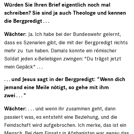
Würden Sie Ihren Brief eigentlich noch mal
schreiben? Sie sind ja auch Theologe und kennen
die Bergpredigt . . .
Ja. Ich habe bei der Bundeswehr gelernt,
Wächter:
dass es Szenarien gibt, die mit der Bergpredigt nichts
mehr zu ­ tun haben. Damals konnte ein römischer
Soldat jeden x-Beliebigen zwingen: "Du trägst jetzt
mein Gepäck" . . .
. . . und Jesus sagt in der Bergpredigt: "Wenn dich
jemand eine Meile nötigt, so gehe mit ihm
zwei . . . "
. . . und wenn ihr zusammen geht, dann
Wächter:
passiert was, es entsteht eine Beziehung, und die
Feindschaft wird aufgebrochen. Ich merke, das ist ein
Mensch. Bei dem Einsatz in Afghanistan war genau das