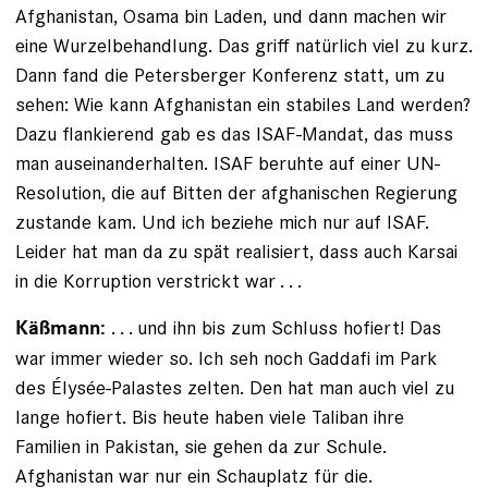
Afghanistan, Osama bin Laden, und dann machen wir
eine Wurzel­behandlung. Das griff natürlich viel zu kurz.
Dann fand die Petersberger Konferenz statt, um zu
sehen: Wie kann Afghanistan ein stabiles Land werden?
Dazu flankierend gab es das ISAF-Mandat, das muss
man auseinanderhalten. ISAF beruhte auf einer UN-
Resolution, die auf Bitten der afghanischen Regierung
zustande kam. Und ich beziehe mich nur auf ISAF.
Leider hat man da zu spät realisiert, dass auch Karsai
in die Korruption verstrickt war . . .
. . . und ihn bis zum Schluss hofiert! Das
Käßmann:
war immer wieder so. Ich seh noch Gaddafi im Park
des Élysée-­Palastes zelten. Den hat man auch viel zu
lange hofiert. Bis heute haben viele Taliban ihre
Familien in Pakistan, sie gehen da zur Schule.
Afghanistan war nur ein Schauplatz für die.