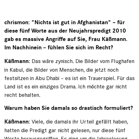
chrismon: "Nichts ist gut in Afghanistan" – für
diese fünf Worte aus der Neujahrspredigt 2010
gab es massive ­Angriffe auf Sie, Frau Käßmann.
Im Nachhinein – fühlen Sie sich im Recht?
Das wäre zynisch. Die Bilder vom Flughafen
Käßmann:
in Kabul, die Bilder von Menschen, die jetzt noch
festsitzen in Abu Dhabi – es ist ein Trauerspiel. Für das
Land ist es ein einziges Drama. Ich möchte gar nicht
recht behalten.
Warum haben Sie damals so drastisch formuliert?
Viele, die damals ihr Urteil gefällt haben,
Käßmann:
hatten die Predigt gar nicht gelesen, nur diese fünf
Worte herausgegriffen. Es ging um die Jahreslosung