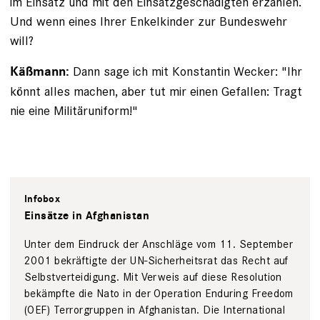
im Einsatz und mit den Einsatzgeschädigten erzählen.
Und wenn eines Ihrer Enkelkinder zur Bundeswehr
will?
Dann sage ich mit Konstantin Wecker: "Ihr
Käßmann:
könnt alles machen, aber tut mir einen Gefallen: Tragt
nie eine Militäruniform!"
Infobox
Einsätze in Afghanistan
Unter dem Eindruck der Anschläge vom 11. September
2001 bekräftigte der UN-­Sicherheitsrat das Recht auf
Selbst­verteidigung. Mit Verweis auf diese Resolution
bekämpfte die Nato in der Operation ­Enduring Freedom
(OEF) Terrorgruppen in ­Afghanistan. Die ­International