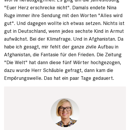
"Euer Herz erschrecke nicht". Damals endete Nina
Ruge immer ihre Sendung mit den Worten "Alles wird
gut". Und dagegen wollte ich etwas setzen. Nichts ist
gut in Deutschland, wenn jedes sechste Kind in Armut
aufwächst. Bei der Klimafrage. Und in ­Afghanistan. Da
habe ich gesagt, mir fehlt der ganze zivile Aufbau in
Afghanistan, die Fantasie für den Frieden. Die Zeitung
"Die Welt" hat dann diese fünf Wörter hochgezogen,
dazu wurde Herr Schäuble gefragt, dann kam die
Empörungswelle. Das hat ein paar Tage gedauert.
Tim Wegner