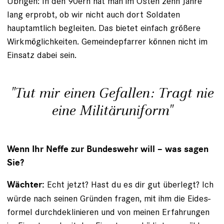
Übrigen: In den 90ern hat man im Osten zehn Jahre
lang erprobt, ob wir nicht auch dort Soldaten
hauptamtlich begleiten. Das bietet einfach größere
Wirkmöglichkeiten. Gemeinde­pfarrer können nicht im
Einsatz dabei sein.
"Tut mir einen Gefallen: Tragt nie
eine Militäruniform"
Wenn Ihr Neffe zur Bundeswehr will – was sagen
Sie?
Echt jetzt? Hast du es dir gut überlegt? Ich
Wächter:
­würde nach seinen Gründen fragen, mit ihm die Eides­
formel durchdeklinieren und von meinen Erfahrungen