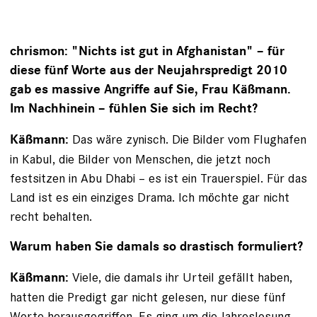
chrismon: "Nichts ist gut in Afghanistan" – für
diese fünf Worte aus der Neujahrspredigt 2010
gab es massive ­Angriffe auf Sie, Frau Käßmann.
Im Nachhinein – fühlen Sie sich im Recht?
Das wäre zynisch. Die Bilder vom Flughafen
Käßmann:
in Kabul, die Bilder von Menschen, die jetzt noch
festsitzen in Abu Dhabi – es ist ein Trauerspiel. Für das
Land ist es ein einziges Drama. Ich möchte gar nicht
recht behalten.
Warum haben Sie damals so drastisch formuliert?
Viele, die damals ihr Urteil gefällt haben,
Käßmann:
hatten die Predigt gar nicht gelesen, nur diese fünf
Worte herausgegriffen. Es ging um die Jahreslosung