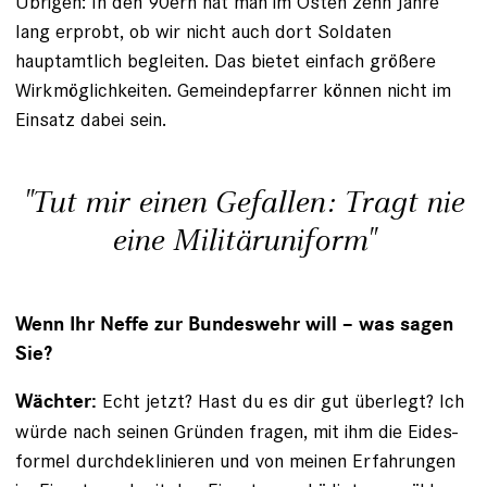
Übrigen: In den 90ern hat man im Osten zehn Jahre
lang erprobt, ob wir nicht auch dort Soldaten
hauptamtlich begleiten. Das bietet einfach größere
Wirkmöglichkeiten. Gemeinde­pfarrer können nicht im
Einsatz dabei sein.
"Tut mir einen Gefallen: Tragt nie
eine Militäruniform"
Wenn Ihr Neffe zur Bundeswehr will – was sagen
Sie?
Echt jetzt? Hast du es dir gut überlegt? Ich
Wächter:
­würde nach seinen Gründen fragen, mit ihm die Eides­
formel durchdeklinieren und von meinen Erfahrungen