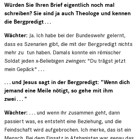
Würden Sie Ihren Brief eigentlich noch mal
schreiben? Sie sind ja auch Theologe und kennen
die Bergpredigt . . .
Ja. Ich habe bei der Bundeswehr gelernt,
Wächter:
dass es Szenarien gibt, die mit der Bergpredigt nichts
mehr zu ­ tun haben. Damals konnte ein römischer
Soldat jeden x-Beliebigen zwingen: "Du trägst jetzt
mein Gepäck" . . .
. . . und Jesus sagt in der Bergpredigt: "Wenn dich
jemand eine Meile nötigt, so gehe mit ihm
zwei . . . "
. . . und wenn ihr zusammen geht, dann
Wächter:
passiert was, es entsteht eine Beziehung, und die
Feindschaft wird aufgebrochen. Ich merke, das ist ein
Mensch. Bei dem Einsatz in Afghanistan war genau das