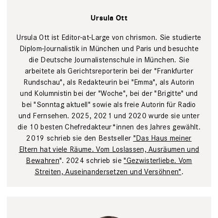
Ursula Ott
Ursula Ott ist Editor-at-Large von chrismon. Sie studierte
Diplom-Journalistik in München und Paris und besuchte
die Deutsche Journalistenschule in München. Sie
arbeitete als Gerichtsreporterin bei der "Frankfurter
Rundschau", als Redakteurin bei "Emma", als Autorin
und Kolumnistin bei der "Woche", bei der "Brigitte" und
bei "Sonntag aktuell" sowie als freie Autorin für Radio
und Fernsehen. 2025, 2021 und 2020 wurde sie unter
die 10 besten Chefredakteur*innen des Jahres gewählt.
2019 schrieb sie den Bestseller
"Das Haus meiner
Eltern hat viele Räume. Vom Loslassen, Ausräumen und
Bewahren
". 2024 schrieb sie
"Gezwisterliebe. Vom
Streiten, Auseinandersetzen und Versöhnen"
.