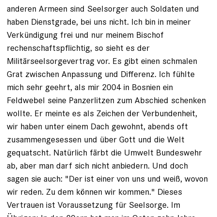
anderen Armeen sind Seelsorger auch Soldaten und
haben Dienstgrade, bei uns nicht. Ich bin in meiner
Verkündigung frei und nur meinem Bischof
rechenschaftspflichtig, so sieht es der
Militärseelsorgevertrag vor. Es gibt einen schmalen
Grat zwischen Anpassung und Differenz. Ich fühlte
mich sehr geehrt, als mir 2004 in Bosnien ein
Feldwebel seine Panzerlitzen zum Abschied schenken
wollte. Er meinte es als Zeichen der Verbundenheit,
wir haben unter einem Dach gewohnt, abends oft
zusammengesessen und über Gott und die Welt
gequatscht. Natürlich färbt die Umwelt Bundeswehr
ab, aber man darf sich nicht anbiedern. Und doch
sagen sie auch: "Der ist einer von uns und weiß, wovon
wir reden. Zu dem können wir kommen." Dieses
Vertrauen ist Voraussetzung für Seelsorge. Im