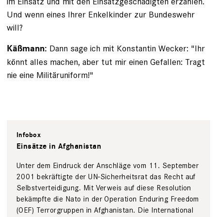
im Einsatz und mit den Einsatzgeschädigten erzählen.
Und wenn eines Ihrer Enkelkinder zur Bundeswehr
will?
Dann sage ich mit Konstantin Wecker: "Ihr
Käßmann:
könnt alles machen, aber tut mir einen Gefallen: Tragt
nie eine Militäruniform!"
Infobox
Einsätze in Afghanistan
Unter dem Eindruck der Anschläge vom 11. September
2001 bekräftigte der UN-­Sicherheitsrat das Recht auf
Selbst­verteidigung. Mit Verweis auf diese Resolution
bekämpfte die Nato in der Operation ­Enduring Freedom
(OEF) Terrorgruppen in ­Afghanistan. Die ­International