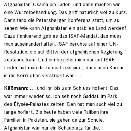
Afghanistan, Osama bin Laden, und dann machen wir
eine Wurzel­behandlung. Das griff natürlich viel zu kurz.
Dann fand die Petersberger Konferenz statt, um zu
sehen: Wie kann Afghanistan ein stabiles Land werden?
Dazu flankierend gab es das ISAF-Mandat, das muss
man auseinanderhalten. ISAF beruhte auf einer UN-
Resolution, die auf Bitten der afghanischen Regierung
zustande kam. Und ich beziehe mich nur auf ISAF.
Leider hat man da zu spät realisiert, dass auch Karsai
in die Korruption verstrickt war . . .
. . . und ihn bis zum Schluss hofiert! Das
Käßmann:
war immer wieder so. Ich seh noch Gaddafi im Park
des Élysée-­Palastes zelten. Den hat man auch viel zu
lange hofiert. Bis heute haben viele Taliban ihre
Familien in Pakistan, sie gehen da zur Schule.
Afghanistan war nur ein Schauplatz für die.