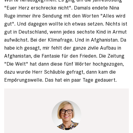
"Euer Herz erschrecke nicht". Damals endete Nina
Ruge immer ihre Sendung mit den Worten "Alles wird
gut". Und dagegen wollte ich etwas setzen. Nichts ist
gut in Deutschland, wenn jedes sechste Kind in Armut
aufwächst. Bei der Klimafrage. Und in ­Afghanistan. Da
habe ich gesagt, mir fehlt der ganze zivile Aufbau in
Afghanistan, die Fantasie für den Frieden. Die Zeitung
"Die Welt" hat dann diese fünf Wörter hochgezogen,
dazu wurde Herr Schäuble gefragt, dann kam die
Empörungswelle. Das hat ein paar Tage gedauert.
Tim Wegner