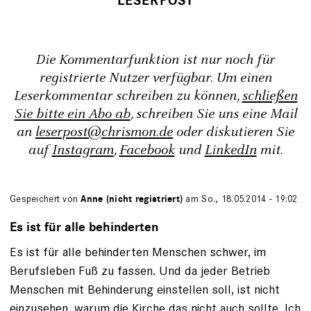
Die Kommentarfunktion ist nur noch für
registrierte Nutzer verfügbar. Um einen
Leserkommentar schreiben zu können,
schließen
Sie bitte ein Abo ab
, schreiben Sie uns eine Mail
an
leserpost@chrismon.de
oder diskutieren Sie
auf
Instagram
,
Facebook
und
LinkedIn
mit.
Gespeichert von
Anne (nicht registriert)
am So., 18.05.2014 - 19:02
Es ist für alle behinderten
Es ist für alle behinderten Menschen schwer, im
Berufsleben Fuß zu fassen. Und da jeder Betrieb
Menschen mit Behinderung einstellen soll, ist nicht
einzusehen, warum die Kirche das nicht auch sollte. Ich