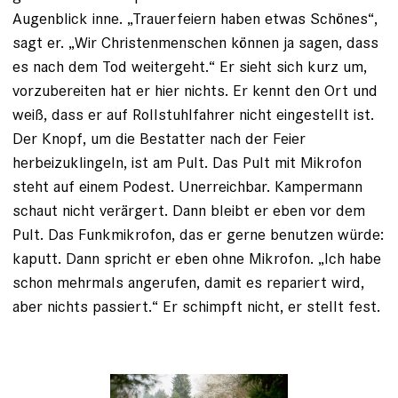
Augenblick inne. „Trauerfeiern haben ­etwas Schönes“,
sagt er. „Wir Christen­menschen können ja sagen, dass
es nach dem Tod weitergeht.“ Er sieht sich kurz um,
vorzubereiten hat er hier nichts. Er kennt den Ort und
weiß, dass er auf Rollstuhlfahrer nicht eingestellt ist.
Der Knopf, um die Bestatter nach der Feier
herbeizuklingeln, ist am Pult. Das Pult mit Mikrofon
steht auf einem Podest. Unerreichbar. Kampermann
schaut nicht verärgert. Dann bleibt er eben vor dem
Pult. Das Funkmikrofon, das er gerne benutzen würde:
kaputt. Dann spricht er eben ohne Mikrofon. „Ich ­habe
schon mehrmals angerufen, damit es repariert wird,
aber nichts passiert.“ Er schimpft nicht, er stellt fest.