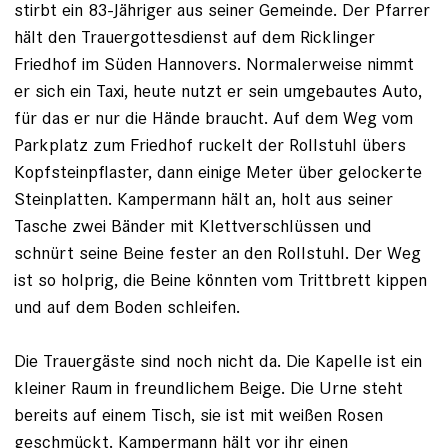
stirbt ein 83-Jähriger aus seiner Gemeinde. Der Pfarrer
hält den Trauergottes­dienst auf dem Ricklinger
Friedhof im ­Süden Hannovers. Normalerweise nimmt
er sich ein Taxi, heute nutzt er sein umgebautes Auto,
für das er nur die Hände braucht. Auf dem Weg vom
Parkplatz zum Friedhof ruckelt der Rollstuhl übers
Kopfsteinpflaster, dann einige Meter über gelockerte
Steinplatten. Kampermann hält an, holt aus seiner
Tasche zwei Bänder mit Klettverschlüssen und
schnürt seine ­Beine fester an den Rollstuhl. Der Weg
ist so holprig, die Beine könnten vom Trittbrett kippen
und auf dem Boden schleifen.
Die Trauergäste sind noch nicht da. Die Kapelle ist ein
kleiner Raum in freundlichem ­Beige. Die Urne steht
bereits auf einem Tisch, sie ist mit weißen Rosen
geschmückt. Kampermann hält vor ihr einen