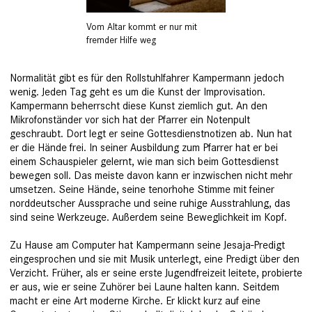
Vom Altar kommt er nur mit
fremder Hilfe weg
Normalität gibt es für den Rollstuhlfahrer Kampermann jedoch
wenig. Jeden Tag geht es um die Kunst der Improvisa­tion.
Kampermann beherrscht diese Kunst ziemlich gut. An den
Mikrofonständer vor sich hat der Pfarrer ein Notenpult
geschraubt. Dort legt er seine Gottesdienstnotizen ab. Nun hat
er die Hände frei. In seiner Ausbildung zum Pfarrer hat er bei
einem Schauspieler gelernt, wie man sich beim Gottesdienst
bewegen soll. Das meiste davon kann er inzwischen nicht mehr
umsetzen. Seine Hände, seine tenorhohe Stimme mit feiner
norddeutscher Aussprache und seine ruhige Ausstrahlung, das
sind seine Werkzeuge. Außerdem ­seine Beweglichkeit im Kopf.
Zu Hause am Computer hat Kampermann seine Jesaja-Predigt
eingesprochen und sie mit Musik unterlegt, eine Predigt über den
Verzicht. Früher, als er seine erste Jugendfreizeit leitete, probierte
er aus, wie er seine Zuhörer bei Laune halten kann. Seitdem
macht er eine Art moderne ­Kirche. Er klickt kurz auf eine