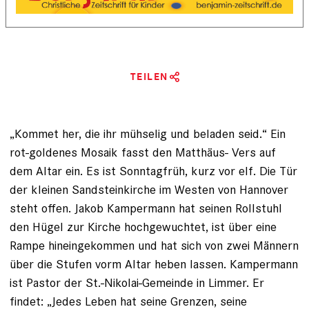
TEILEN
„Kommet her, die ihr müh­selig und beladen seid.“ Ein
rot-goldenes Mosaik fasst den Matthäus- Vers auf
dem Altar ein. Es ist Sonntagfrüh, kurz vor elf. Die Tür
der kleinen Sandsteinkirche im Wes­ten von Hannover
steht offen. Jakob Kampermann hat seinen Rollstuhl
den Hügel zur Kirche hochgewuchtet, ist über eine
Rampe hineingekommen und hat ­sich von zwei Männern
über die Stufen vorm Altar heben lassen. Kampermann
ist Pastor der St.-Nikolai-Gemeinde in Limmer. Er
findet: „Jedes Leben hat seine Grenzen, seine