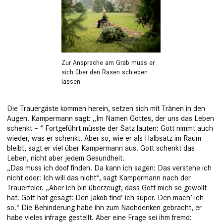
Zur Ansprache am Grab muss er
sich über den Rasen schieben
lassen
Die Trauergäste kommen herein, setzen sich mit Tränen in den
Augen. Kampermann sagt: „Im Namen Gottes, der uns das Leben
schenkt – “ Fortgeführt müsste der Satz lauten: Gott nimmt auch
wieder, was er schenkt. Aber so, wie er als Halbsatz im Raum
bleibt, sagt er viel über Kampermann aus. Gott schenkt das
Leben, nicht aber jedem Gesundheit.
„Das muss ich doof finden. Da kann ich sagen: Das verstehe ich
nicht oder: Ich will das nicht“, sagt Kampermann nach der
Trauerfeier. „Aber ich bin überzeugt, dass Gott mich so gewollt
hat. Gott hat gesagt: Den Jakob find’ ich super. Den mach’ ich
so.“ Die Behinderung habe ihn zum Nachdenken gebracht, er
habe vieles infrage gestellt. Aber eine Frage sei ihm fremd: