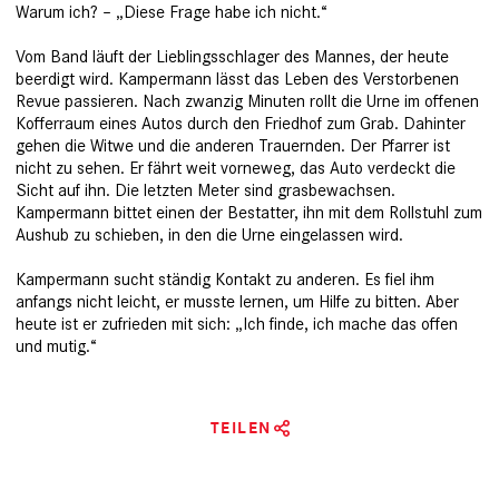
Warum ich? – „Diese Frage habe ich nicht.“
Vom Band läuft der Lieblingsschlager des Mannes, der heute
beerdigt wird. Kampermann lässt das Leben des Verstorbenen
Revue passieren. Nach zwanzig Minuten rollt die Urne im offenen
Kofferraum eines Autos durch den Friedhof zum Grab. Dahinter
gehen die Witwe und die anderen Trauernden. Der Pfarrer ist
nicht zu sehen. Er fährt weit vorneweg, das Auto verdeckt die
Sicht auf ihn. Die letzten Meter sind grasbewachsen.
Kampermann bittet einen der Bestatter, ihn mit dem Rollstuhl zum
Aushub zu schieben, in den die Urne eingelassen wird.
Kampermann sucht ständig Kontakt zu anderen. Es fiel ihm
anfangs nicht leicht, er musste lernen, um Hilfe zu bitten. Aber
heute ist er zufrieden mit sich: „Ich finde, ich mache das offen
und mutig.“
TEILEN