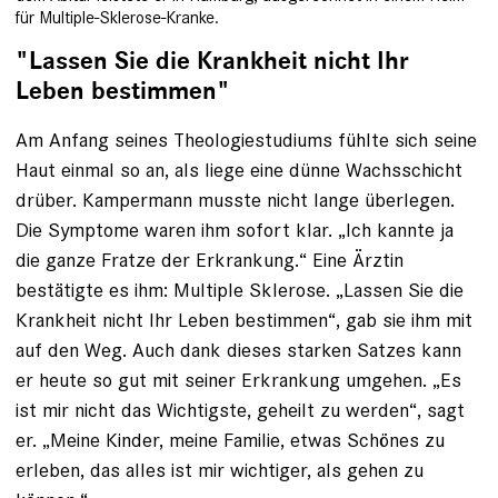
für Multiple-Sklerose-Kranke.
"Lassen Sie die Krankheit nicht Ihr
Leben bestimmen"
Am Anfang seines Theologie­studiums fühlte sich seine
Haut einmal so an, als liege eine dünne Wachsschicht
drüber. Kampermann musste nicht lange über­legen.
Die Symptome waren ihm sofort klar. „Ich kannte ja
die ganze Fratze der Erkrankung.“ Eine Ärztin
bestätigte es ihm: Multiple Sklerose. „Lassen Sie die
Krankheit nicht Ihr Leben bestimmen“, gab sie ihm mit
auf den Weg. Auch dank dieses starken Satzes kann
er heute so gut mit seiner Erkrankung umgehen. „Es
ist mir nicht das Wichtigste, geheilt zu werden“, sagt
er. „Meine Kinder, meine Familie, ­etwas Schönes zu
erleben, das alles ist mir wichtiger, als gehen zu