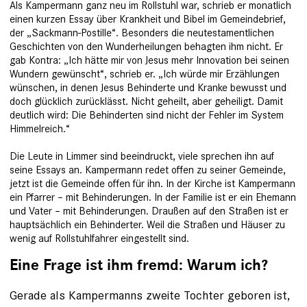
Als Kampermann ganz neu im Rollstuhl war, schrieb er monatlich
einen kurzen Essay über Krankheit und Bibel im Gemeindebrief,
der „Sackmann-Postille“. Besonders die neutestamentlichen
Geschichten von den Wunderheilungen behagten ihm nicht. Er
gab Kontra: „Ich hätte mir von Jesus mehr Innovation bei seinen
Wundern gewünscht“, schrieb er. „Ich würde mir Erzählungen
wünschen, in ­denen Jesus Behinderte und Kranke bewusst und
doch glücklich zurücklässt. Nicht geheilt, aber geheiligt. Damit
deutlich wird: Die Behinderten sind nicht der Fehler im System
Himmelreich.“
Die Leute in Limmer sind beeindruckt, viele sprechen ihn auf
seine Essays an. Kampermann redet offen zu seiner Gemeinde,
jetzt ist die Gemeinde offen für ihn. In der Kirche ist Kampermann
ein Pfarrer – mit Behinderungen. In der Fami­lie ist er ein Ehemann
und Vater – mit Behinderungen. Draußen auf den Straßen ist er
hauptsächlich ein Behinderter. Weil die Straßen und Häuser zu
wenig auf Rollstuhlfahrer eingestellt sind.
Eine Frage ist ihm fremd: Warum ich?
Gerade als Kampermanns zweite Tochter geboren ist,