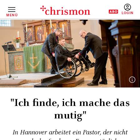
Direkt
zum
Inhalt
MENÜ
BENUTZERM
"Ich finde, ich mache das
mutig"
In Hannover arbeitet ein Pastor, der nicht