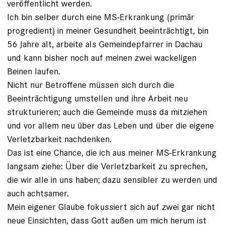
veröffentlicht werden.
Ich bin selber durch eine MS-Erkrankung (primär
progredient) in meiner Gesundheit beeinträchtigt, bin
56 Jahre alt, arbeite als Gemeindepfarrer in Dachau
und kann bisher noch auf meinen zwei wackeligen
Beinen laufen.
Nicht nur Betroffene müssen sich durch die
Beeinträchtigung umstellen und ihre Arbeit neu
strukturieren; auch die Gemeinde muss da mitziehen
und vor allem neu über das Leben und über die eigene
Verletzbarkeit nachdenken.
Das ist eine Chance, die ich aus meiner MS-Erkrankung
langsam ziehe: Über die Verletzbarkeit zu sprechen,
die wir alle in uns haben; dazu sensibler zu werden und
auch achtsamer.
Mein eigener Glaube fokussiert sich auf zwei gar nicht
neue Einsichten, dass Gott außen um mich herum ist