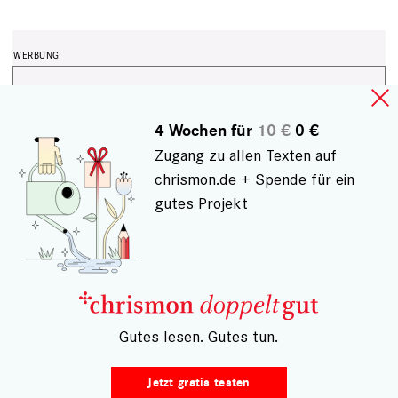
4 Wochen für
10 €
0 €
Zugang zu allen Texten auf
chrismon.de + Spende für ein
gutes Projekt
HÄUFIG GELESEN
– Gutes lesen. Gutes tun.
Jetzt gratis testen