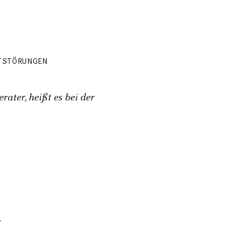
STSTÖRUNGEN
erater, heißt es bei der
r