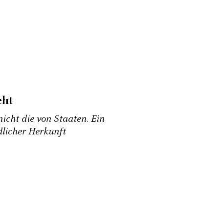
eht
nicht die von Staaten. Ein
dlicher Herkunft