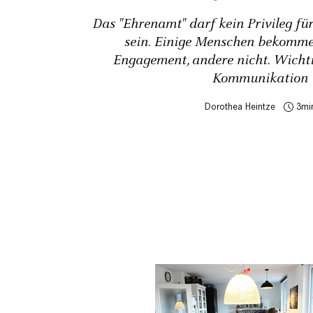
Das "Ehrenamt" darf kein Privileg fü
sein. Einige Menschen bekomme
Engagement, andere nicht. Wichtig
Kommunikation
Dorothea Heintze
3