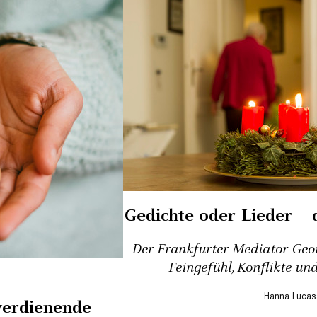
Gedichte oder Lieder – 
Der Frankfurter Mediator Geor
Feingefühl, Konflikte u
Hanna Lucas
verdienende