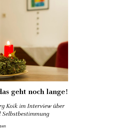
das geht noch lange!
g Koik im Interview über
nd Selbstbestimmung
sen