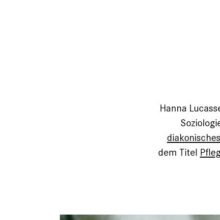
Hanna Lucasse
Soziologie
diakonisches
dem Titel
Pfle