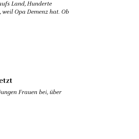
 aufs Land, Hunderte
n, weil Opa Demenz hat. Ob
etzt
jungen Frauen bei, über