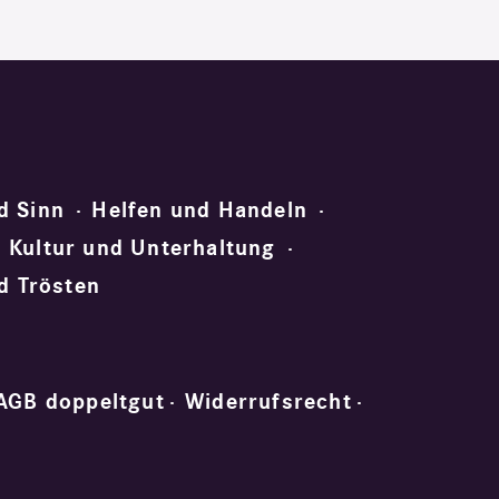
d Sinn
Helfen und Handeln
Kultur und Unterhaltung
d Trösten
AGB doppeltgut
Widerrufsrecht