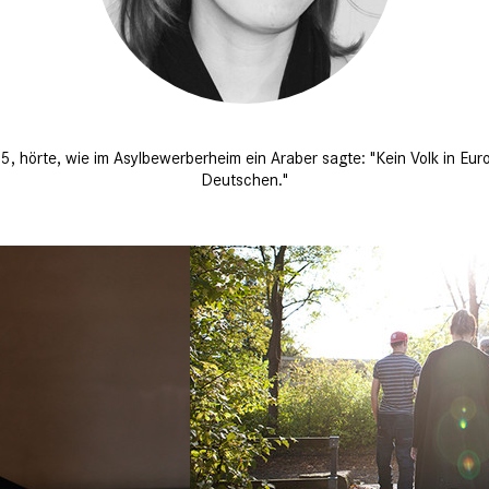
, hörte, wie im Asyl­bewerberheim ein Araber sagte: "Kein Volk in Europ
Deutschen."