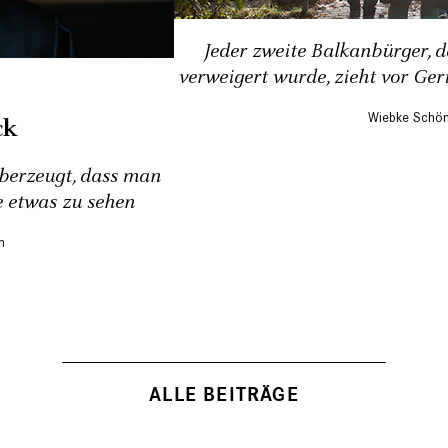
Jeder zweite Balkanbürger, 
verweigert wurde, zieht vor Geri
Wiebke Schön
ck
überzeugt, dass man
e etwas zu sehen
ALLE BEITRÄGE