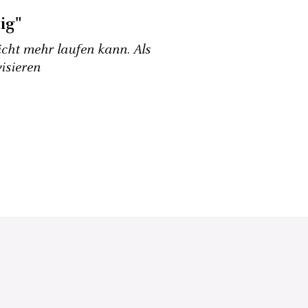
ig"
icht mehr laufen kann. Als
isieren