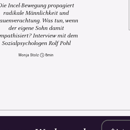
Die Incel-Bewegung propagiert
radikale Männlichkeit und
auenverachtung. Was tun, wenn
der eigene Sohn damit
mpathisiert? Interview mit dem
Sozialpsychologen Rolf Pohl
Monja Stolz
8