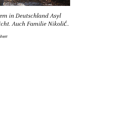
dem in Deutschland Asyl
cht. Auch Familie Nikolić..
herr