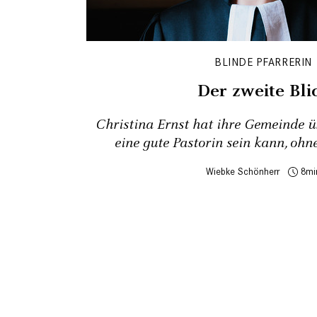
BLINDE PFARRERIN
Der zweite Bli
Christina Ernst hat ihre Gemeinde 
eine gute Pastorin sein kann, ohn
Wiebke Schönherr
8