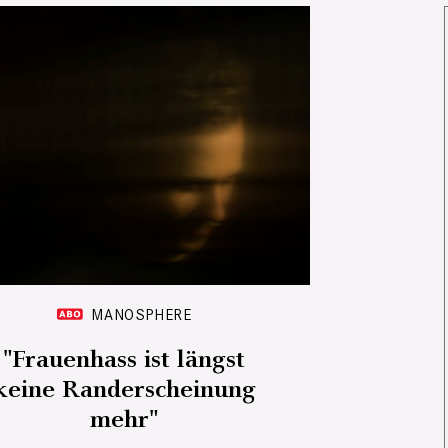
MANOSPHERE
"Frauenhass ist längst
keine Randerscheinung
mehr"