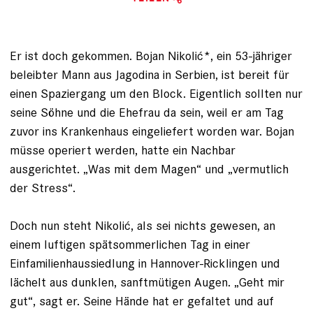
Er ist doch gekommen. Bojan Nikolić*, ein 53-jähriger
beleibter Mann aus Jagodina in Serbien, ist bereit für
einen Spaziergang um den Block. Eigentlich sollten nur
seine Söhne und die Ehefrau da sein, weil er am Tag
zuvor ins Kranken­haus eingeliefert worden war. Bojan
müsse operiert werden, hatte ein Nachbar
ausgerichtet. „Was mit dem Magen“ und „vermutlich
der Stress“.
Doch nun steht Nikolić, als sei nichts gewesen, an
einem luftigen spätsommerlichen Tag in einer
Einfamilienhaussiedlung in Hannover-Ricklingen und
lächelt aus dunklen, sanftmütigen Augen. „Geht mir
gut“, sagt er. Seine Hände hat er gefaltet und auf