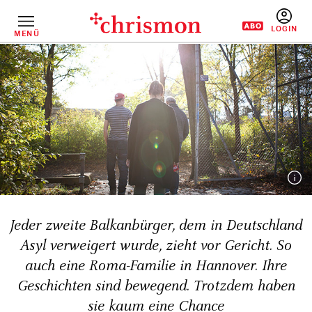
Direkt
zum
Inhalt
MENÜ
BENUTZERM
Jeder zweite Balkanbürger, dem in Deutschland
Asyl verweigert wurde, zieht vor Gericht. So
auch eine Roma-Familie in Hannover. Ihre
Geschichten sind bewegend. Trotzdem haben
sie kaum eine Chance