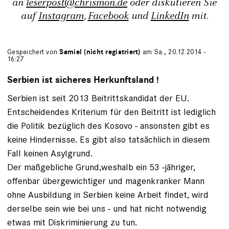
an
leserpost@chrismon.de
oder diskutieren Sie
auf
Instagram
,
Facebook
und
LinkedIn
mit.
Gespeichert von
Samiel (nicht registriert)
am Sa., 20.12.2014 -
16:27
Serbien ist sicheres Herkunftsland !
Serbien ist seit 2013 Beitrittskandidat der EU.
Entscheidendes Kriterium für den Beitritt ist lediglich
die Politik bezüglich des Kosovo - ansonsten gibt es
keine Hindernisse. Es gibt also tatsächlich in diesem
Fall keinen Asylgrund.
Der maßgebliche Grund,weshalb ein 53 -jähriger,
offenbar übergewichtiger und magenkranker Mann
ohne Ausbildung in Serbien keine Arbeit findet, wird
derselbe sein wie bei uns - und hat nicht notwendig
etwas mit Diskriminierung zu tun.