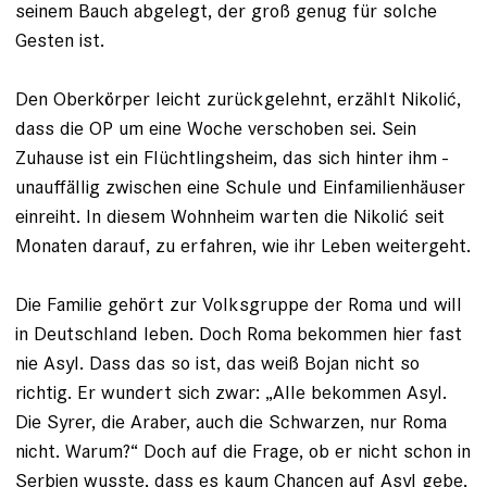
seinem Bauch abgelegt, der groß genug für solche
Gesten ist. ­
Den Oberkörper leicht zurückgelehnt, erzählt Nikolić,
dass die OP um eine Woche verschoben sei. Sein
Zuhause ist ein Flüchtlingsheim, das sich hinter ihm ­
unauffällig zwischen eine Schule und Einfamilienhäuser
ein­reiht. In diesem Wohnheim warten die Nikolić seit
Monaten darauf, zu erfahren, wie ihr Leben weitergeht.
Die Familie gehört zur Volksgruppe der Roma und will
in Deutschland leben. Doch Roma bekommen hier fast
nie Asyl. Dass das so ist, das weiß Bojan nicht so
richtig. Er wundert sich zwar: „Alle bekommen Asyl.
Die Syrer, die Araber, auch die Schwarzen, nur Roma
nicht. Warum?“ Doch auf die Frage, ob er nicht schon in
Serbien wusste, dass es kaum Chancen auf Asyl gebe,