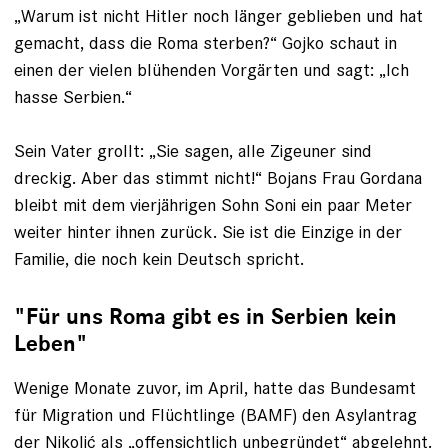
„Warum ist nicht Hitler noch länger geblieben und hat
gemacht, dass die Roma sterben?“ Gojko schaut in
einen der vielen blühenden Vorgärten und sagt: „Ich
hasse Serbien.“
Sein Vater grollt: „Sie sagen, alle Zigeuner sind
dreckig. Aber das stimmt nicht!“ Bojans Frau Gordana
bleibt mit dem vier­jährigen Sohn Soni ein paar Meter
weiter hinter ihnen zurück. Sie ist die Einzige in der
Familie, die noch kein Deutsch spricht.
"Für uns Roma gibt es in Serbien kein
Leben"
Wenige Monate zuvor, im April, hatte das Bundesamt
für Migration und Flüchtlinge (BAMF) den Asylantrag
der Nikolić als „offensichtlich unbegründet“ abgelehnt.