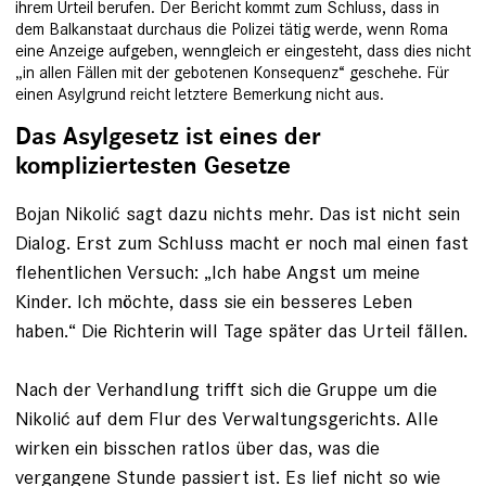
ihrem Urteil berufen. Der Bericht kommt zum Schluss, dass in
dem Balkanstaat durchaus die Polizei tätig werde, wenn Roma
eine Anzeige aufgeben, wenngleich er eingesteht, dass dies nicht
„in allen Fällen mit der gebotenen Konsequenz“ geschehe. Für
einen Asylgrund reicht letztere Bemerkung nicht aus.
Das Asylgesetz ist eines der
kompliziertesten Gesetze
Bojan Nikolić sagt dazu nichts mehr. Das ist nicht sein
Dialog. Erst zum Schluss macht er noch mal einen fast
flehentlichen Versuch: „Ich habe Angst um meine
Kinder. Ich möchte, dass sie ein besseres Leben
haben.“ Die Richterin will Tage später das Urteil fällen.
Nach der Verhandlung trifft sich die Gruppe um die
Nikolić auf dem Flur des Verwaltungsgerichts. Alle
wirken ein bisschen ratlos über das, was die
vergangene Stunde passiert ist. Es lief nicht so wie