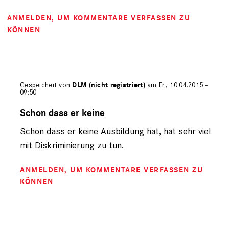
ANMELDEN
, UM KOMMENTARE VERFASSEN ZU
KÖNNEN
Gespeichert von
DLM (nicht registriert)
am Fr., 10.04.2015 -
09:50
Antwort
auf
Schon dass er keine
von
Schon dass er keine Ausbildung hat, hat sehr viel
Samiel
(nicht
mit Diskriminierung zu tun.
registriert)
ANMELDEN
, UM KOMMENTARE VERFASSEN ZU
KÖNNEN