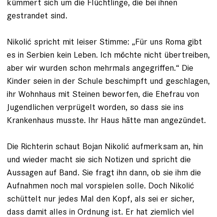
kümmert sich um die Flüchtlinge, die bei ihnen
gestrandet sind.
Nikolić spricht mit leiser Stimme: „Für uns Roma gibt
es in Serbien kein Leben. Ich möchte nicht übertreiben,
aber wir ­wurden schon mehrmals angegriffen.“ Die
Kinder seien in der Schule beschimpft und geschlagen,
ihr Wohnhaus mit Steinen beworfen, die Ehefrau von
Jugendlichen verprügelt worden, so dass sie ins
Krankenhaus musste. Ihr Haus hätte man angezündet.
Die Richterin schaut Bojan Nikolić aufmerksam an, hin
und wieder macht sie sich Notizen und spricht die
Aussagen auf Band. Sie fragt ihn dann, ob sie ihm die
Aufnahmen noch mal vor­spielen solle. Doch Nikolić
schüttelt nur jedes Mal den Kopf, als sei er sicher,
dass damit alles in Ordnung ist. Er hat ziemlich viel