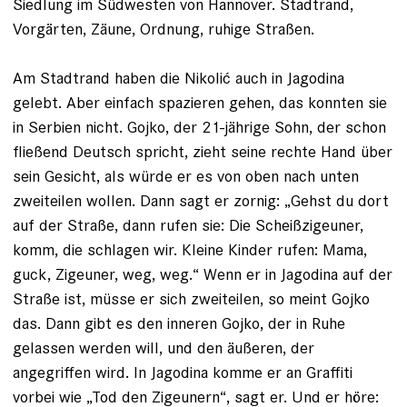
Siedlung im Südwesten von Hannover. Stadtrand,
Vorgärten, Zäune, Ordnung, ruhige Straßen.
Am Stadtrand haben die Nikolić auch in Jagodina
gelebt. Aber einfach spazieren gehen, das konnten sie
in Serbien nicht. Gojko, der 21-jährige Sohn, der schon
fließend Deutsch spricht, zieht seine rechte Hand über
sein Gesicht, als würde er es von oben nach unten
zweiteilen wollen. Dann sagt er zornig: „Gehst du dort
auf der Straße, dann rufen sie: Die Scheißzigeuner,
komm, die schlagen wir. Kleine Kinder rufen: Mama,
guck, Zigeuner, weg, weg.“ Wenn er in Jagodina auf der
Straße ist, müsse er sich zweiteilen, so meint Gojko
das. Dann gibt es den inneren Gojko, der in Ruhe
gelassen werden will, und den äußeren, der
angegriffen wird. In Jagodina komme er an Graffiti
vorbei wie „Tod den Zigeunern“, sagt er. Und er höre: