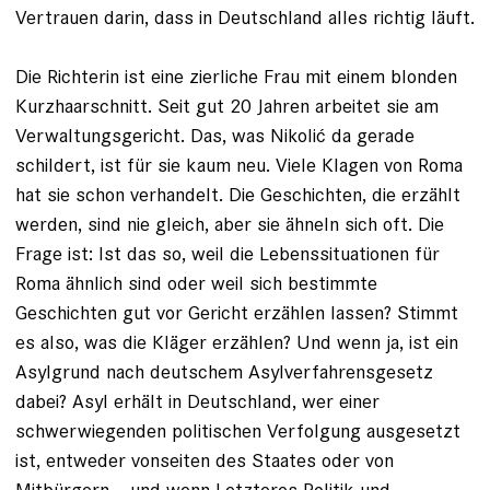
Vertrauen darin, dass in Deutschland alles richtig läuft.
Die Richterin ist eine zierliche Frau mit einem blonden
Kurzhaarschnitt. Seit gut 20 Jahren arbeitet sie am
Verwaltungsgericht. Das, was Nikolić da gerade
schildert, ist für sie kaum neu. Viele Klagen von Roma
hat sie schon verhandelt. Die Ge­schichten, die erzählt
werden, sind nie gleich, aber sie ähneln sich oft. Die
Frage ist: Ist das so, weil die Lebenssituationen für
Roma ähn­lich sind oder weil sich bestimmte
Geschichten gut vor Gericht erzählen lassen? Stimmt
es also, was die Kläger erzählen? Und wenn ja, ist ein
Asylgrund nach deutschem Asylverfahrensgesetz
dabei? Asyl erhält in Deutschland, wer einer
schwerwiegenden politischen Verfolgung ausgesetzt
ist, entweder vonseiten des Staates oder von
Mitbürgern – und wenn Letzteres Politik und