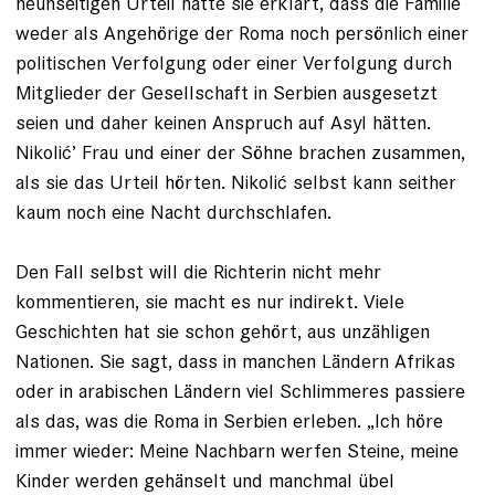
neunseitigen Urteil hatte sie erklärt, dass die Familie
weder als Angehörige der Roma noch persönlich einer
politischen Verfolgung oder einer Verfolgung durch
Mitglieder der Gesellschaft in Serbien ausgesetzt
seien und daher keinen Anspruch auf Asyl hätten.
Nikolić’ Frau und einer der Söhne brachen zusammen,
als sie das Urteil hörten. Ni­ko­lić selbst kann seither
kaum noch eine Nacht durchschlafen.
Den Fall selbst will die Richterin nicht mehr
kommentieren, sie macht es nur indirekt. Viele
Geschichten hat sie schon gehört, aus unzähligen
Nationen. Sie sagt, dass in manchen Ländern Afrikas
oder in arabischen ­Ländern viel Schlimmeres passiere
als das, was die Roma in Serbien erleben. „Ich höre
immer wieder: Meine Nachbarn ­werfen Steine, meine
Kinder werden gehänselt und manchmal übel