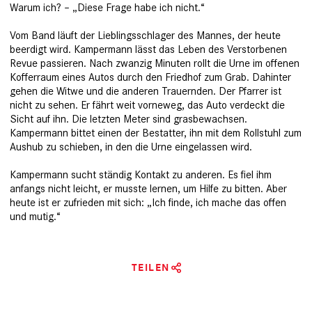
Warum ich? – „Diese Frage habe ich nicht.“
Vom Band läuft der Lieblingsschlager des Mannes, der heute
beerdigt wird. Kampermann lässt das Leben des Verstorbenen
Revue passieren. Nach zwanzig Minuten rollt die Urne im offenen
Kofferraum eines Autos durch den Friedhof zum Grab. Dahinter
gehen die Witwe und die anderen Trauernden. Der Pfarrer ist
nicht zu sehen. Er fährt weit vorneweg, das Auto verdeckt die
Sicht auf ihn. Die letzten Meter sind grasbewachsen.
Kampermann bittet einen der Bestatter, ihn mit dem Rollstuhl zum
Aushub zu schieben, in den die Urne eingelassen wird.
Kampermann sucht ständig Kontakt zu anderen. Es fiel ihm
anfangs nicht leicht, er musste lernen, um Hilfe zu bitten. Aber
heute ist er zufrieden mit sich: „Ich finde, ich mache das offen
und mutig.“
TEILEN