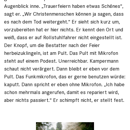
Augenblick inne. „Trauerfeiern haben ­etwas Schönes“,
sagt er. „Wir Christen­menschen können ja sagen, dass
es nach dem Tod weitergeht.“ Er sieht sich kurz um,
vorzubereiten hat er hier nichts. Er kennt den Ort und
weiß, dass er auf Rollstuhlfahrer nicht eingestellt ist.
Der Knopf, um die Bestatter nach der Feier
herbeizuklingeln, ist am Pult. Das Pult mit Mikrofon
steht auf einem Podest. Unerreichbar. Kampermann
schaut nicht verärgert. Dann bleibt er eben vor dem
Pult. Das Funkmikrofon, das er gerne benutzen würde:
kaputt. Dann spricht er eben ohne Mikrofon. „Ich ­habe
schon mehrmals angerufen, damit es repariert wird,
aber nichts passiert.“ Er schimpft nicht, er stellt fest.