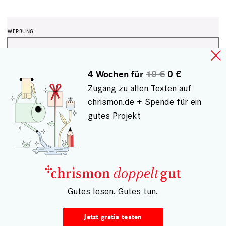
4 Wochen für
10 €
0 €
Zugang zu allen Texten auf
chrismon.de + Spende für ein
gutes Projekt
HÄUFIG GELESEN
– Gutes lesen. Gutes tun.
Jetzt gratis testen