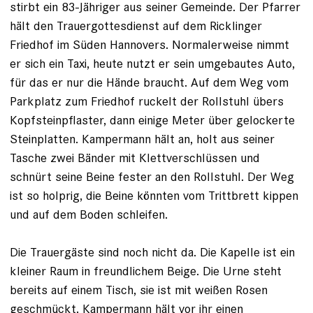
stirbt ein 83-Jähriger aus seiner Gemeinde. Der Pfarrer
hält den Trauergottes­dienst auf dem Ricklinger
Friedhof im ­Süden Hannovers. Normalerweise nimmt
er sich ein Taxi, heute nutzt er sein umgebautes Auto,
für das er nur die Hände braucht. Auf dem Weg vom
Parkplatz zum Friedhof ruckelt der Rollstuhl übers
Kopfsteinpflaster, dann einige Meter über gelockerte
Steinplatten. Kampermann hält an, holt aus seiner
Tasche zwei Bänder mit Klettverschlüssen und
schnürt seine ­Beine fester an den Rollstuhl. Der Weg
ist so holprig, die Beine könnten vom Trittbrett kippen
und auf dem Boden schleifen.
Die Trauergäste sind noch nicht da. Die Kapelle ist ein
kleiner Raum in freundlichem ­Beige. Die Urne steht
bereits auf einem Tisch, sie ist mit weißen Rosen
geschmückt. Kampermann hält vor ihr einen