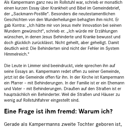
Als Kampermann ganz neu im Rollstuhl war, schrieb er monatlich
einen kurzen Essay über Krankheit und Bibel im Gemeindebrief,
der „Sackmann-Postille“. Besonders die neutestamentlichen
Geschichten von den Wunderheilungen behagten ihm nicht. Er
gab Kontra: „Ich hätte mir von Jesus mehr Innovation bei seinen
Wundern gewünscht“, schrieb er. „Ich würde mir Erzählungen
wünschen, in ­denen Jesus Behinderte und Kranke bewusst und
doch glücklich zurücklässt. Nicht geheilt, aber geheiligt. Damit
deutlich wird: Die Behinderten sind nicht der Fehler im System
Himmelreich.“
Die Leute in Limmer sind beeindruckt, viele sprechen ihn auf
seine Essays an. Kampermann redet offen zu seiner Gemeinde,
jetzt ist die Gemeinde offen für ihn. In der Kirche ist Kampermann
ein Pfarrer – mit Behinderungen. In der Fami­lie ist er ein Ehemann
und Vater – mit Behinderungen. Draußen auf den Straßen ist er
hauptsächlich ein Behinderter. Weil die Straßen und Häuser zu
wenig auf Rollstuhlfahrer eingestellt sind.
Eine Frage ist ihm fremd: Warum ich?
Gerade als Kampermanns zweite Tochter geboren ist,