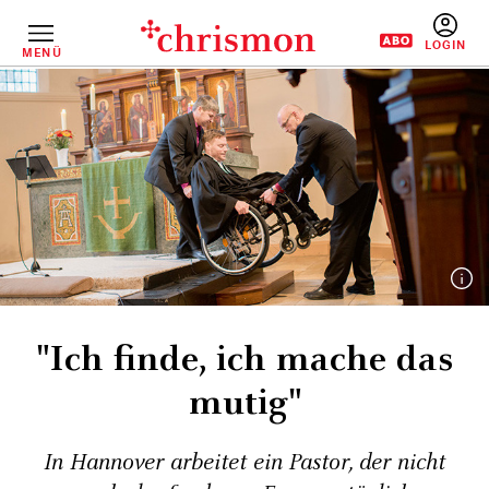
Direkt
zum
Inhalt
MENÜ
BENUTZERM
"Ich finde, ich mache das
mutig"
In Hannover arbeitet ein Pastor, der nicht