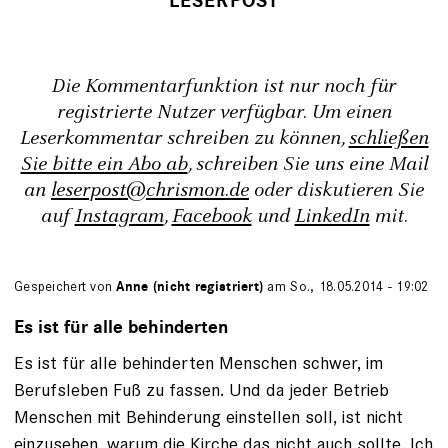
Die Kommentarfunktion ist nur noch für
registrierte Nutzer verfügbar. Um einen
Leserkommentar schreiben zu können,
schließen
Sie bitte ein Abo ab
, schreiben Sie uns eine Mail
an
leserpost@chrismon.de
oder diskutieren Sie
auf
Instagram
,
Facebook
und
LinkedIn
mit.
Gespeichert von
Anne (nicht registriert)
am So., 18.05.2014 - 19:02
Es ist für alle behinderten
Es ist für alle behinderten Menschen schwer, im
Berufsleben Fuß zu fassen. Und da jeder Betrieb
Menschen mit Behinderung einstellen soll, ist nicht
einzusehen, warum die Kirche das nicht auch sollte. Ich