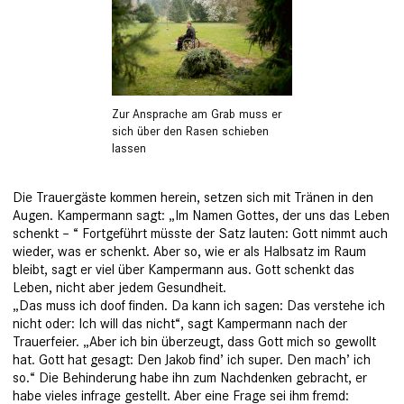
Zur Ansprache am Grab muss er
sich über den Rasen schieben
lassen
Die Trauergäste kommen herein, setzen sich mit Tränen in den
Augen. Kampermann sagt: „Im Namen Gottes, der uns das Leben
schenkt – “ Fortgeführt müsste der Satz lauten: Gott nimmt auch
wieder, was er schenkt. Aber so, wie er als Halbsatz im Raum
bleibt, sagt er viel über Kampermann aus. Gott schenkt das
Leben, nicht aber jedem Gesundheit.
„Das muss ich doof finden. Da kann ich sagen: Das verstehe ich
nicht oder: Ich will das nicht“, sagt Kampermann nach der
Trauerfeier. „Aber ich bin überzeugt, dass Gott mich so gewollt
hat. Gott hat gesagt: Den Jakob find’ ich super. Den mach’ ich
so.“ Die Behinderung habe ihn zum Nachdenken gebracht, er
habe vieles infrage gestellt. Aber eine Frage sei ihm fremd: