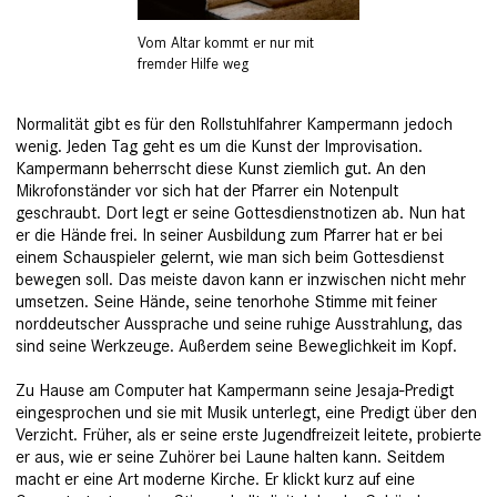
Vom Altar kommt er nur mit
fremder Hilfe weg
Normalität gibt es für den Rollstuhlfahrer Kampermann jedoch
wenig. Jeden Tag geht es um die Kunst der Improvisa­tion.
Kampermann beherrscht diese Kunst ziemlich gut. An den
Mikrofonständer vor sich hat der Pfarrer ein Notenpult
geschraubt. Dort legt er seine Gottesdienstnotizen ab. Nun hat
er die Hände frei. In seiner Ausbildung zum Pfarrer hat er bei
einem Schauspieler gelernt, wie man sich beim Gottesdienst
bewegen soll. Das meiste davon kann er inzwischen nicht mehr
umsetzen. Seine Hände, seine tenorhohe Stimme mit feiner
norddeutscher Aussprache und seine ruhige Ausstrahlung, das
sind seine Werkzeuge. Außerdem ­seine Beweglichkeit im Kopf.
Zu Hause am Computer hat Kampermann seine Jesaja-Predigt
eingesprochen und sie mit Musik unterlegt, eine Predigt über den
Verzicht. Früher, als er seine erste Jugendfreizeit leitete, probierte
er aus, wie er seine Zuhörer bei Laune halten kann. Seitdem
macht er eine Art moderne ­Kirche. Er klickt kurz auf eine