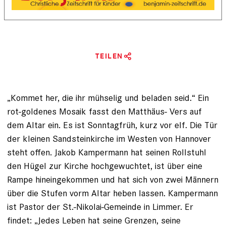
TEILEN
„Kommet her, die ihr müh­selig und beladen seid.“ Ein
rot-goldenes Mosaik fasst den Matthäus- Vers auf
dem Altar ein. Es ist Sonntagfrüh, kurz vor elf. Die Tür
der kleinen Sandsteinkirche im Wes­ten von Hannover
steht offen. Jakob Kampermann hat seinen Rollstuhl
den Hügel zur Kirche hochgewuchtet, ist über eine
Rampe hineingekommen und hat ­sich von zwei Männern
über die Stufen vorm Altar heben lassen. Kampermann
ist Pastor der St.-Nikolai-Gemeinde in Limmer. Er
findet: „Jedes Leben hat seine Grenzen, seine