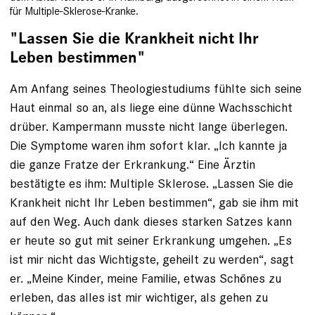
für Multiple-Sklerose-Kranke.
"Lassen Sie die Krankheit nicht Ihr
Leben bestimmen"
Am Anfang seines Theologie­studiums fühlte sich seine
Haut einmal so an, als liege eine dünne Wachsschicht
drüber. Kampermann musste nicht lange über­legen.
Die Symptome waren ihm sofort klar. „Ich kannte ja
die ganze Fratze der Erkrankung.“ Eine Ärztin
bestätigte es ihm: Multiple Sklerose. „Lassen Sie die
Krankheit nicht Ihr Leben bestimmen“, gab sie ihm mit
auf den Weg. Auch dank dieses starken Satzes kann
er heute so gut mit seiner Erkrankung umgehen. „Es
ist mir nicht das Wichtigste, geheilt zu werden“, sagt
er. „Meine Kinder, meine Familie, ­etwas Schönes zu
erleben, das alles ist mir wichtiger, als gehen zu