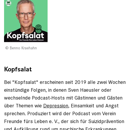
Benno Kraehahn
Kopfsalat
Bei "Kopfsalat" erscheinen seit 2019 alle zwei Wochen
einstündige Folgen, in denen Sven Haeusler oder
wechselnde Podcast-Hosts mit Gästinnen und Gästen
über Themen wie
Depression
, Einsamkeit und Angst
sprechen. Produziert wird der Podcast vom Verein
Freunde fürs Leben e. V., der sich für Suizidprävention
und Aufklärung rund um psychische Erkrankungen