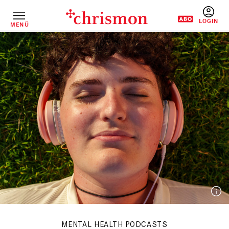
Direkt
zum
Inhalt
MENÜ
BENUTZERM
MENTAL HEALTH PODCASTS