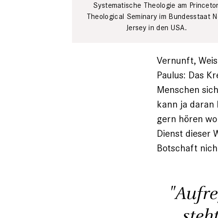
Systematische Theologie am Princeto
Theological Seminary im Bundesstaat 
Jersey in den USA.
Vernunft, Weis
Paulus: Das Kr
Menschen sich 
kann ja daran 
gern hören wol
Dienst dieser 
Botschaft nich
"Aufre
steh