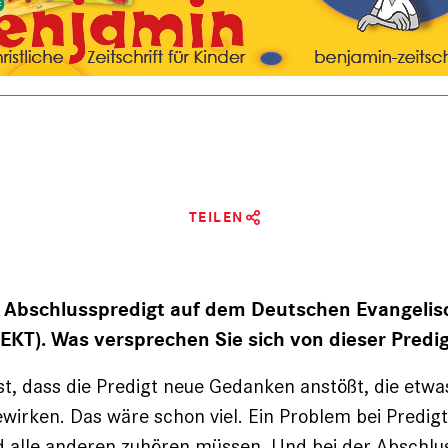
TEILEN
ie Abschlusspredigt auf dem Deutschen Evangeli
EKT). Was versprechen Sie sich von dieser Predi
t, dass die Predigt neue Gedanken anstößt, die etwa
irken. Das wäre schon viel. Ein Problem bei Predigte
d alle anderen zuhören müssen. Und bei der Abschlu