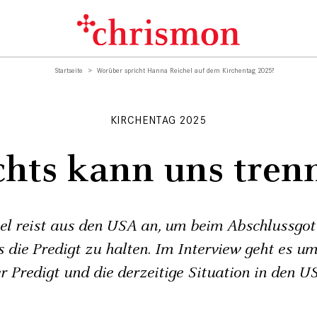
Startseite
Worüber spricht Hanna Reichel auf dem Kirchentag 2025?
KIRCHENTAG 2025
chts kann uns tren
l reist aus den USA an, um beim Abschlussgot
 die Predigt zu halten. Im Interview geht es um
r Predigt und die derzeitige Situation in den U