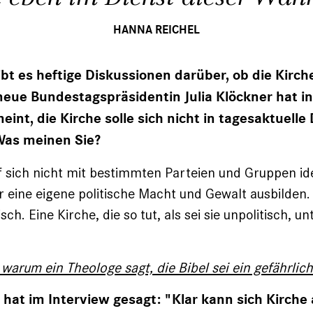
HANNA REICHEL
t es heftige Diskussionen darüber, ob die Kirche
e neue Bundestagspräsidentin Julia Klöckner hat i
eint, die Kirche solle sich nicht in tagesaktuelle
Was meinen Sie?
f sich nicht mit bestimmten Parteien und Gruppen ide
r eine eigene politische Macht und Gewalt ausbilden.
isch. Eine Kirche, die so tut, als sei sie unpolitisch, u
, warum ein Theologe sagt, die Bibel sei ein gefährlic
r hat im Interview gesagt: "Klar kann sich Kirche