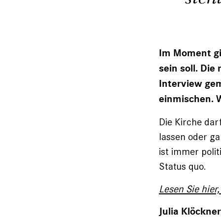
Im Moment gib
sein soll. Di
Interview gem
einmischen. 
Die Kirche dar
lassen oder ga
ist immer polit
Status quo.
Lesen Sie hier
Julia Klöckne