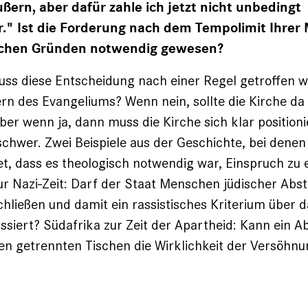
ern, aber dafür zahle ich jetzt nicht unbedingt
r." Ist die Forderung nach dem Tempolimit Ihrer
schen Gründen notwendig gewesen?
ss diese Entscheidung nach einer Regel getroffen w
rn des Evangeliums? Wenn nein, sollte die Kirche d
Aber wenn ja, dann muss die Kirche sich klar positioni
chwer. Zwei Beispiele aus der Geschichte, bei denen
et, dass es theologisch notwendig war, Einspruch zu
ur Nazi-Zeit: Darf der Staat Menschen jüdischer A
hließen und damit ein rassistisches Kriterium über d
assiert? Südafrika zur Zeit der Apartheid: Kann ein 
n getrennten Tischen die Wirklichkeit der Versöhnun