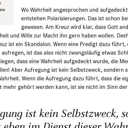
n
Wo Wahrheit angesprochen und aufgedeckt 
New
entstehen Polarisierungen. Das ist schon b
gewesen. Am Kreuz wird klar, dass Gott ande
heit und Wille zur Macht ihn gern haben wollen. Des
euz ist ein Skandalon. Wenn eine Predigt dazu führt,
aufregen, ist das also nicht zwangsläufig etwas Sch
liegen, dass eine Wahrheit aufgedeckt wurde, die M
len! Aber Aufregung ist kein Selbstzweck, sondern 
Wahrheit. Wenn die Aufregung dazu führt, dass die ei
t mehr gehört werden kann, ist sie nicht im Sinn de
gung ist kein Selbstzweck, 
t eben im Dienst dieser Wahr