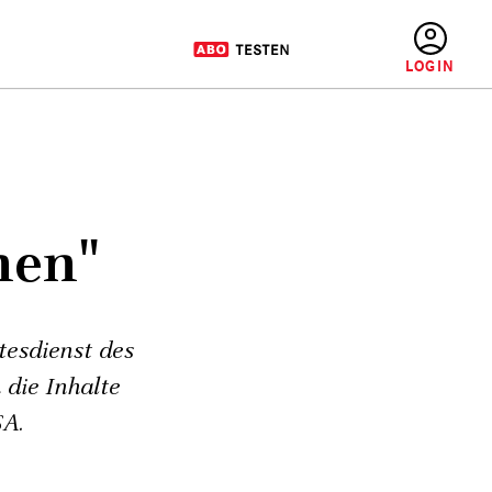
BENUTZERMENÜ
nen"
tesdienst des
 die Inhalte
SA.