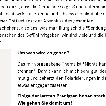
h dazu, dass die Gemeinde so groß und unterschiedl
al ansatzweise alle kenne und ich sowieso nicht alle 
ieser Gottesdienst der Abschluss des gesamten
chehens, also das, was man liturgisch die "Sendung
schen das Gefühl mitgeben, wir sind viele und die 
n.
Um was wird es gehen?
Das mir vorgegebene Thema ist "Nichts ka
trennen". Damit kann ich mich sehr gut ident
mutig und beherzt den Polarisierungen in d
etwas entgegenzusetzen.
Einige der letzten Predigten haben stark 
Wie gehen Sie damit um?