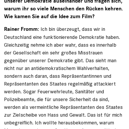
unserer Demokratie auseinander und fragen sich,
warum ihr so viele Menschen den Rücken kehren.
Wie kamen Sie auf die Idee zum Film?
Ich bin überzeugt, dass wir in
Rainer Fromm:
Deutschland eine funktionierende Demokratie haben.
Gleichzeitig nehme ich aber wahr, dass es innerhalb
der Gesellschaft ein sehr großes Misstrauen
gegenüber unserer Demokratie gibt. Das sieht man
nicht nur an antidemokratischem Wahlverhalten,
sondern auch daran, dass Repräsentantinnen und
Repräsentanten des Staates regelmäßig attackiert
werden. Sogar Feuerwehrleute, Sanitäter und
Polizeibeamte, die für unsere Sicherheit da sind,
werden als vermeintliche Repräsentanten des Staates
zur Zielscheibe von Hass und Gewalt. Das ist für mich
unbegreiflich. Ich wollte herausbekommen, warum