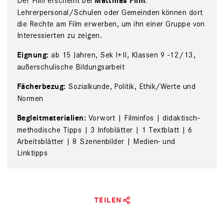
Der Film erscheint bei
:
Matthias Film
Lehrerpersonal/Schulen oder Gemeinden können dort
die Rechte am Film erwerben, um ihn einer Gruppe von
Interessierten zu zeigen.
ab 15 Jahren, Sek I+II, Klassen 9 -12/13,
Eignung:
außerschulische Bildungsarbeit
Sozialkunde, Politik, Ethik/Werte und
Fächerbezug:
Normen
Vorwort | Filminfos | didaktisch-
Begleitmaterialien:
methodische Tipps | 3 Infoblätter | 1 Textblatt | 6
Arbeitsblätter | 8 Szenenbilder | Medien- und
Linktipps
TEILEN