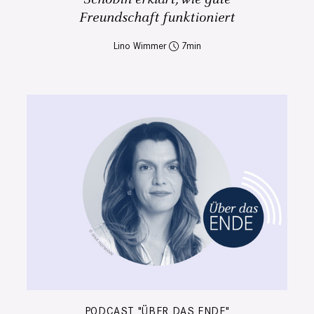
Freundschaft funktioniert
Lino Wimmer
7
PODCAST "ÜBER DAS ENDE"