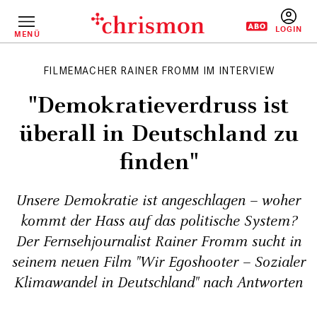
Direkt
zum
Inhalt
MENÜ
BENUTZERM
FILMEMACHER RAINER FROMM IM INTERVIEW
"Demokratieverdruss ist
überall in Deutschland zu
finden"
Unsere Demokratie ist angeschlagen – woher
kommt der Hass auf das politische System?
Der Fernsehjournalist Rainer Fromm sucht in
seinem neuen Film "Wir Egoshooter – Sozialer
Klimawandel in Deutschland" nach Antworten