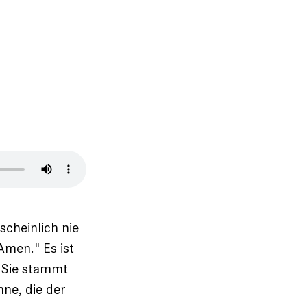
scheinlich nie
Amen." Es ist
! Sie stammt
ne, die der