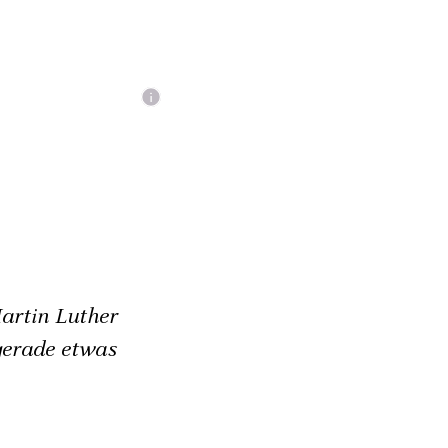
artin Luther
gerade etwas