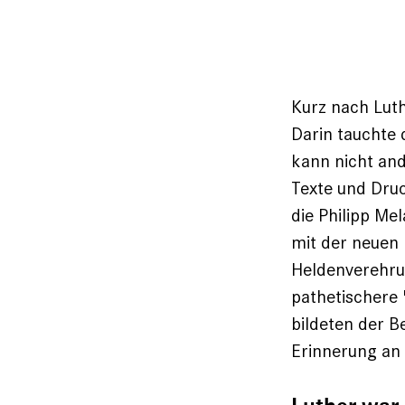
Kurz nach Luth
Darin tauchte 
kann nicht ande
Texte und Druc
die Philipp Me
mit der neuen 
Heldenverehrun
pathetischere "
bildeten der 
Erinnerung an