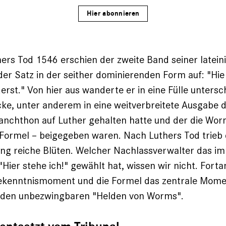
Hier abonnieren
ers Tod 1546 erschien der zweite Band seiner latei
der Satz in der seither dominierenden Form auf: "Hie 
rst." Von hier aus wanderte er in eine Fülle ­untersc
ke, unter anderem in eine weitverbreitete Ausgabe 
lanchthon auf Luther gehalten hatte und der die Wo
Formel – beigegeben waren. Nach Luthers Tod trieb 
g reiche ­Blüten. Welcher Nachlassverwalter das im
Hier stehe ich!" gewählt hat, wissen wir nicht. Forta
Bekenntnismoment und die Formel das zentrale Mome
 den unbezwingbaren "Helden von Worms".