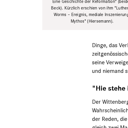
Eine Geschichte der Reformation" (beid
Beck). Kürzlich ­erschien von ihm "Luther
Worms – Ereignis, mediale Inszenierun
Mythos" (Hiersemann).
Dinge, das ­Ve
zeitgenössisch
seine Verweige
und niemand s
"Hie stehe 
Der Wittenberg
Wahrscheinlic
der Reden, die
gleich zwei Ma