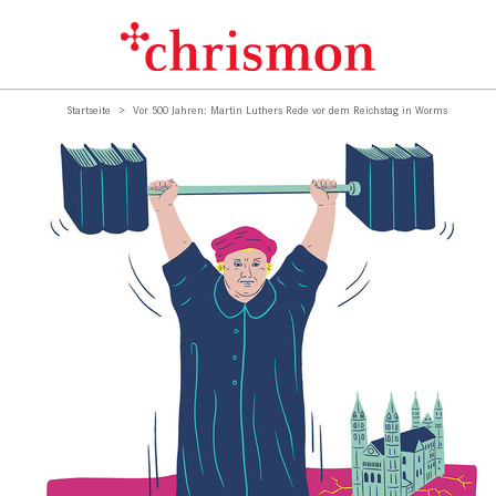
Startseite
Vor 500 Jahren: Martin Luthers Rede vor dem Reichstag in Worms