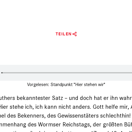
TEILEN
Vorgelesen: Standpunkt "Hier stehen wir"
Luthers bekanntester Satz – und doch hat er ihn wahr
ier stehe ich, ich kann nicht anders. Gott helfe mir, 
mel des Bekenners, des Gewissens­täters schlechthin
mmenhang des Wormser Reichstags, der größten Büh