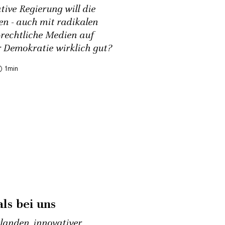
tive Regierung will die
len - auch mit radikalen
h-rechtliche Medien auf
r Demokratie wirklich gut?
1
ls bei uns
landen, innovativer