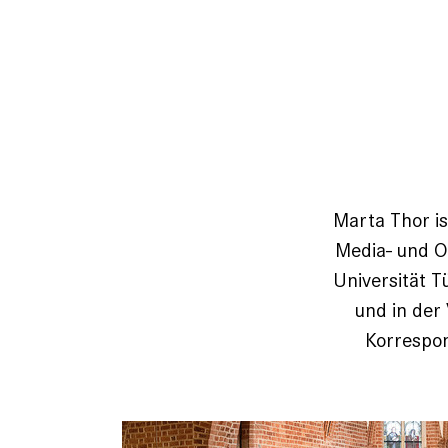
Marta Thor ist
Media- und O
Universität T
und in der 
Korrespon