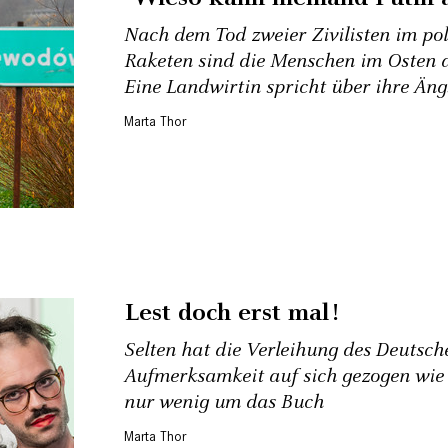
Nach dem Tod zweier Zivilisten im p
Raketen sind die Menschen im Osten d
Eine Landwirtin spricht über ihre Äng
Marta Thor
Lest doch erst mal!
Selten hat die Verleihung des Deutsch
Aufmerksamkeit auf sich gezogen wie d
nur wenig um das Buch
Marta Thor