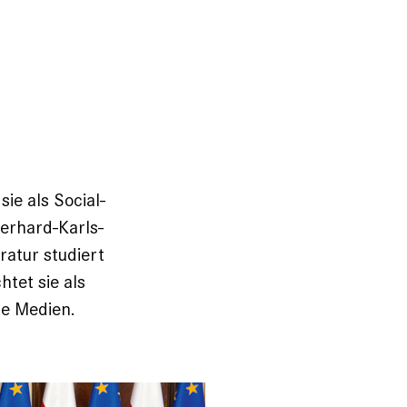
sie als Social-
erhard-Karls-
ratur studiert
htet sie als
re Medien.