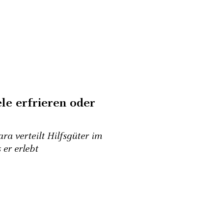
ele erfrieren oder
ra verteilt Hilfsgüter im
 er erlebt