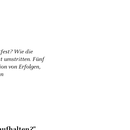
fest? Wie die
t umstritten. Fünf
on von Erfolgen,
en
aufhalten?"