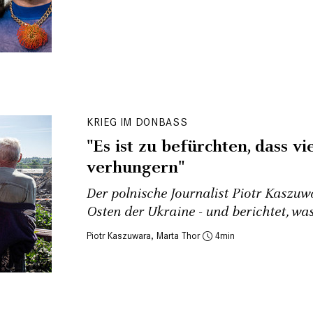
KRIEG IM DONBASS
"Es ist zu befürchten, dass vi
verhungern"
Der polnische Journalist Piotr Kaszuwa
Osten der Ukraine - und berichtet, was
Piotr Kaszuwara
,
Marta Thor
4