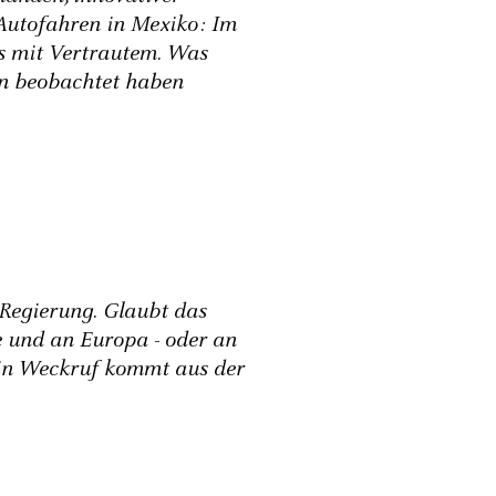
 Autofahren in Mexiko: Im
s mit Vertrautem. Was
en beobachtet haben
 Regierung. Glaubt das
 und an Europa - oder an
in Weckruf kommt aus der