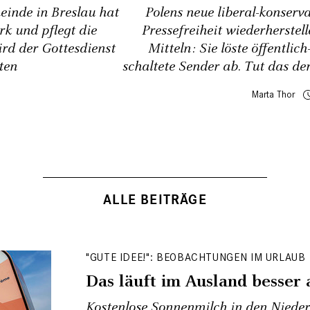
einde in Breslau hat
Polens neue liberal-konserva
ark und pflegt die
Pressefreiheit wiederherstel
ird der Gottesdienst
Mitteln: Sie löste öffentlic
ten
schaltete Sender ab. Tut das de
Marta Thor
ALLE BEITRÄGE
"GUTE IDEE!": BEOBACHTUNGEN IM URLAUB
Das läuft im Ausland besser a
Kostenlose Sonnenmilch in den Nieder