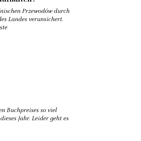
olnischen Przewodów durch
es Landes verunsichert.
ste
en Buchpreises so viel
ieses Jahr. Leider geht es