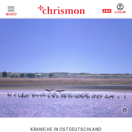
Direkt
zum
Inhalt
MENÜ
BENUTZERM
KRANICHE IN OSTDEUTSCHLAND