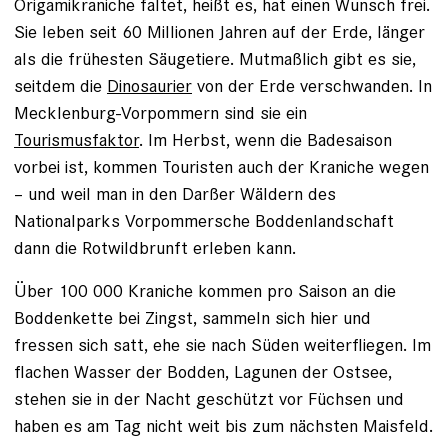
Origamikraniche faltet, heißt es, hat einen Wunsch frei.
Sie leben seit 60 Millionen Jahren auf der Erde, länger
als die frühesten Säugetiere. Mutmaßlich gibt es sie,
seitdem die
Dinosaurier
von der Erde verschwanden. In
Mecklenburg-Vorpommern sind sie ein
Tourismusfaktor
. Im Herbst, wenn die Badesaison
vorbei ist, kommen Touristen auch der Kraniche wegen
– und weil man in den Darßer Wäldern des
Nationalparks Vorpommersche Boddenlandschaft
dann die Rotwildbrunft erleben kann.
Über 100 000 Kraniche kommen pro Saison an die
Boddenkette bei Zingst, sammeln sich hier und
fressen sich satt, ehe sie nach Süden weiterfliegen. Im
flachen Wasser der Bodden, Lagunen der Ostsee,
stehen sie in der Nacht geschützt vor Füchsen und
haben es am Tag nicht weit bis zum nächsten Maisfeld.