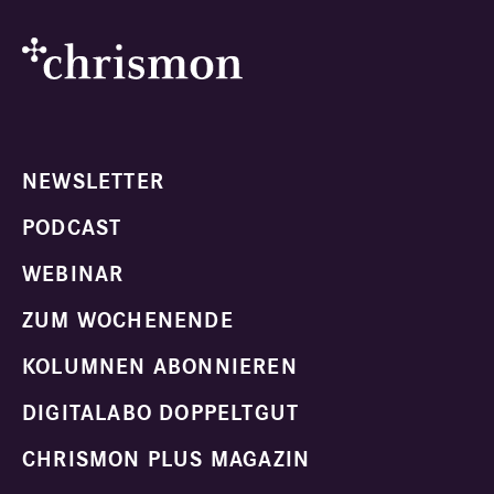
NEWSLETTER
PODCAST
WEBINAR
ZUM WOCHENENDE
KOLUMNEN ABONNIEREN
DIGITALABO DOPPELTGUT
CHRISMON PLUS MAGAZIN