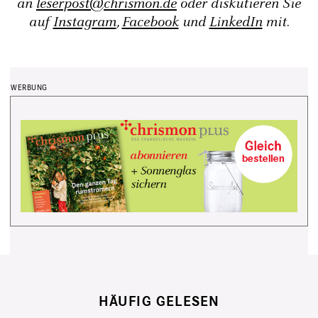
an
leserpost@chrismon.de
oder diskutieren Sie
auf
Instagram
,
Facebook
und
LinkedIn
mit.
HÄUFIG GELESEN