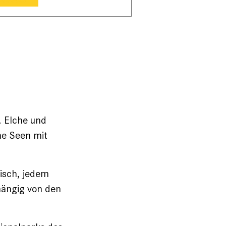
. Elche und
ne Seen mit
isch, jedem
hängig von den