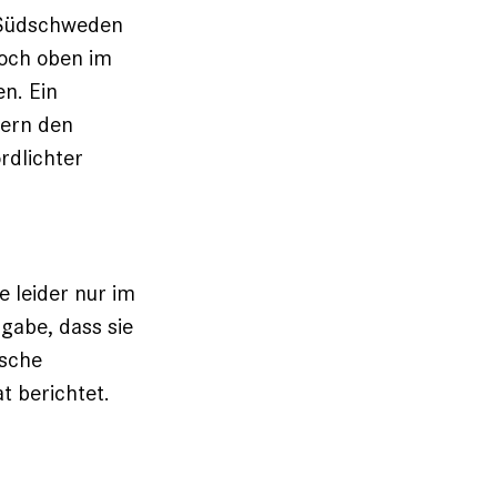
n Südschweden
hoch oben im
n. Ein
tern den
rdlichter
e leider nur im
ngabe, dass sie
ische
t berichtet.