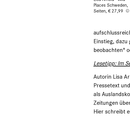
Places Schweden,
Seiten, € 27,99
aufschlussreic
Einstieg, dazu
beobachten" 
Lesetipp: Im S
Autorin Lisa Ar
Pressetext und
als Auslandsko
Zeitungen über
Hier schreibt 