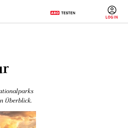
BENUTZERMENÜ
ur
ationalparks
n Überblick.