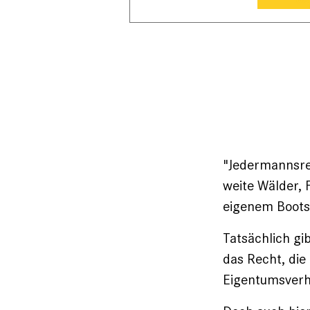
"Jedermannsrec
weite Wälder, 
eigenem Boots
Tatsächlich gi
das Recht, die
Eigentumsverh