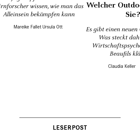
Welcher Outdo
rnforscher wissen, wie man das
Sie?
Alleinsein bekämpfen kann
Mareike Fallet
Ursula Ott
Es gibt einen neuen
Was steckt dah
Wirtschaftspsych
Beaufils kl
Claudia Keller