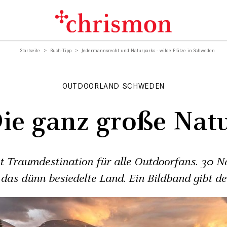
Startseite
Buch-Tipp
Jedermannsrecht und Naturparks - wilde Plätze in Schweden
OUTDOORLAND SCHWEDEN
ie ganz große Nat
t Traumdestination für alle Outdoorfans. 30 N
 das dünn besiedelte Land. Ein Bildband gibt de