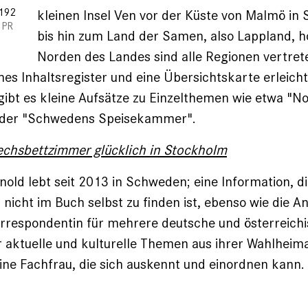
 192
kleinen Insel Ven vor der Küste von Malmö i
PR
bis hin zum Land der Samen, also Lappland, 
Norden des Landes sind alle Regionen vertrete
hes Inhaltsregister und eine Übersichtskarte erleich
 gibt es kleine Aufsätze zu Einzelthemen wie etwa "No
oder "Schwedens Speisekammer".
echsbettzimmer glücklich in Stockholm
nold lebt seit 2013 in Schweden; eine Information, di
 nicht im Buch selbst zu finden ist, ebenso wie die A
rrespondentin für mehrere deutsche und österreich
 aktuelle und kulturelle Themen aus ihrer Wahlheima
eine Fachfrau, die sich auskennt und einordnen kann.