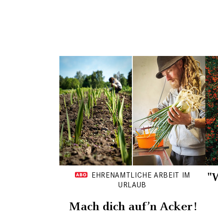
"
EHRENAMTLICHE ARBEIT IM
URLAUB
Mach dich auf’n Acker!