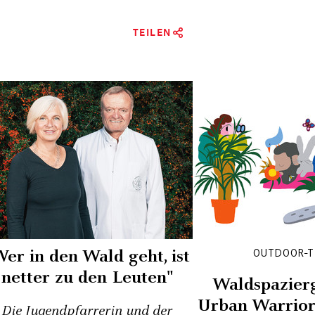
TEILEN
Wer in den Wald geht, ist
OUTDOOR-
netter zu den Leuten"
Waldspazier
Urban Warrior,
Die Jugendpfarrerin und der