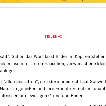
TEILEN
ht". Schon das Wort lässt Bilder im Kopf entstehen
Felseninseln mit roten Häuschen, verwunschene klei
anleger.
bt "allemansrätten", so Jedermannsrecht auf Schwed
 Natur zu genießen und ihre Früchte zu nutzen, unab
ältnissen am jeweiligen Grund und Boden.