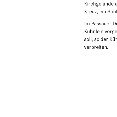
Kirchgelände a
Kreuz, ein Sch
Im Passauer D
Kuhnlein vorges
soll, so der Kü
verbreiten.