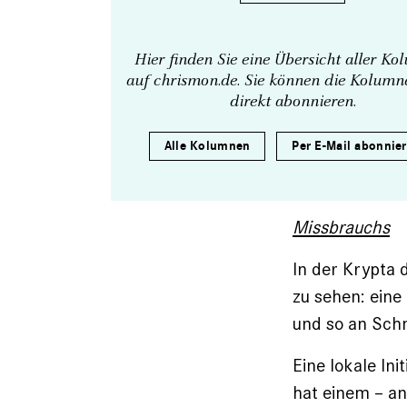
Hier finden Sie eine Übersicht aller K
auf chrismon.de. Sie können die Kolum
direkt abonnieren.
Alle Kolumnen
Per E-Mail abonnie
Missbrauchs
In der Krypta 
zu sehen: eine
und so an Schm
Eine lokale In
hat einem – an