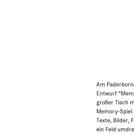
Am Paderborne
Entwurf "Memor
großer Tisch 
Memory-Spiel. 
Texte, Bilder,
ein Feld umdre