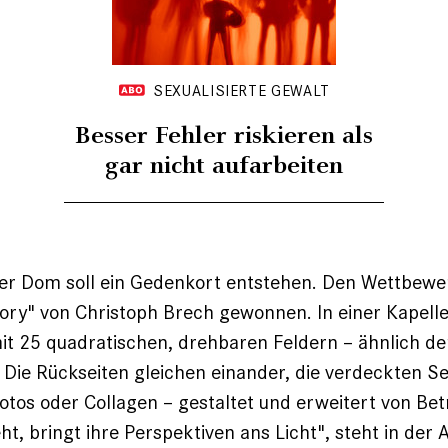
SEXUALISIERTE GEWALT
Besser Fehler riskieren als
gar nicht aufarbeiten
r Dom soll ein Gedenkort entstehen. Den Wettbewe
y" von Christoph Brech gewonnen. In einer Kapelle 
mit 25 quadratischen, drehbaren Feldern – ähnlich 
Die Rückseiten gleichen einander, die verdeckten Se
 Fotos oder Collagen – gestaltet und erweitert von Be
ht, bringt ihre Perspektiven ans Licht", steht in der