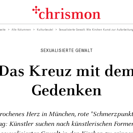
seite
Alle Kolumnen
Kulturbeutel
Sexualisierte Gewalt: Wie Kirchen Kunst zur Aufarbeitun
SEXUALISIERTE GEWALT
Das Kreuz mit de
Gedenken
rochenes Herz in München, rote "Schmerzpunk
ag: Künstler suchen nach künstlerischen Forme