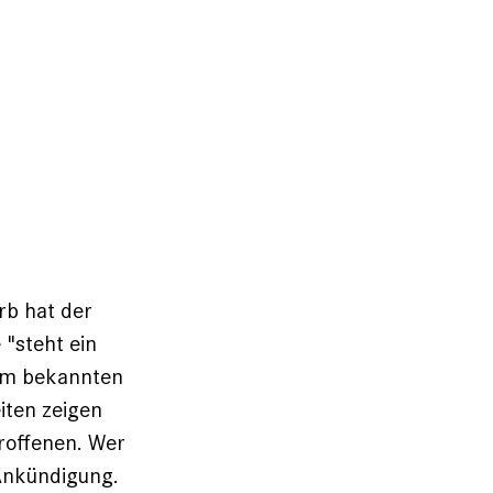
rb hat der
"steht ein
dem bekannten
iten zeigen
troffenen. Wer
 Ankündigung.