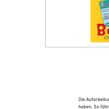
Die Aufarbeitu
haben. So füh