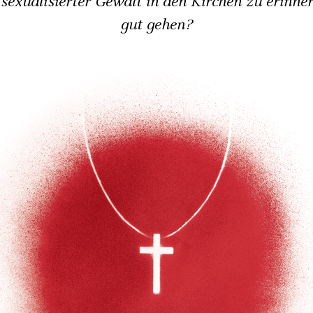
sexualisierter Gewalt in den Kirchen zu erinne
gut gehen?