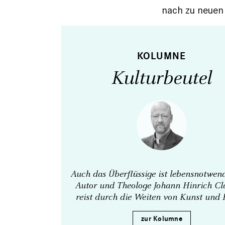
nach zu neuen
KOLUMNE
Kulturbeutel
Auch das Überflüssige ist lebens­notwen
Autor und Theologe Johann Hinrich Cl
reist durch die Weiten von Kunst und 
zur Kolumne