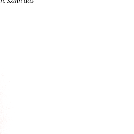
rn. Kann das