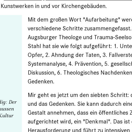
 Kunstwerken in und vor Kirchengebäuden.
Mit dem großen Wort "Aufarbeitung" we
verschiedene Schritte zusammengefasst.
Augsburger Theologe und Trauma-Seelso
Stahl hat sie wie folgt aufgeführt: 1. Unt
Opfer, 2. Ahndung der Taten, 3. Fallvers
Systemanalyse, 4. Prävention, 5. gesellsc
Diskussion, 6. Theologisches Nachdenken
Gedenken.
Mir geht es jetzt um den siebten Schritt:
dig: Der
und das Gedenken. Sie kann dadurch eine
aussen
Gestalt annehmen, dass ein öffentliches 
Kultur
aufgerichtet wird, ein "Denkmal". Das ist
Herausforderung und führt zu intensiven 