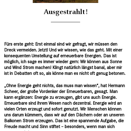
Ausgestrahlt!
Fürs erste geht: Erst einmal sind wir gefragt, wir müssen den
Dreck vermeiden. Jetzt! Und wir wissen, wie das geht. Mit einer
konsequenten Umstellung auf erneuerbare Energien. Das ist
möglich, ich sage es immer wieder gern: Wir können aus Sonne
und Wind Strom machen! Klingt natürlich längst banal, aber mir
ist in Debatten oft so, als könne man es nicht oft genug betonen.
„Ohne Energie geht nichts, das muss man wissen“,
hat Hermann
Scheer, der große Vordenker der Erneuerbaren, gesagt
. Man
kann ergänzen: Energie zu erzeugen, gibt uns auch Energie.
Erneuerbare sind ihrem Wesen nach dezentral. Energie wird an
vielen Orten erzeugt und sofort genutzt. Wir Menschen können
uns darum kümmern, dass wir auf den Dächern oder an unseren
Balkonen Strom erzeugen. Das ist eine spannende Aufgabe, die
Freude macht und Sinn stiftet – besonders, wenn man sich