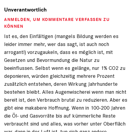
Unverantwortlich
ANMELDEN
, UM KOMMENTARE VERFASSEN ZU
KÖNNEN
Ist es, den Einfältigen (mangels Bildung werden es
leider immer mehr, wer das sagt, ist auch noch
arrogant!) vorzugaukeln, dass es möglich ist, mit
Gesetzen und Bevormundung die Natur zu
beeinflussen. Selbst wenn es gelänge, nur 1% CO2 zu
deponieren, würden gleichzeitig mehrere Prozent
zusätzlich entstehen, deren Wirkung Jahrhunderte
bestehen bleibt. Alles Augenwischerei wenn man nicht
bereit ist, den Verbrauch brutal zu reduzieren. Aber es
gibt eine makabere Hoffnung. Wenn in 100-200 Jahren
die Öl- und Gasvorräte bis auf kümmerliche Reste
verbraucht sind und alles, was vorher unter Oberfläch
war, dann in der Luft ist, tun sich ganz andere