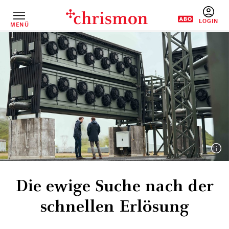
Direkt
zum
Inhalt
MENÜ
BENUTZERM
Die ewige Suche nach der
schnellen Erlösung