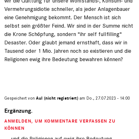
wir die Quittung für unsere Wohlstands-, Konsum- und
Vermehrungsidiotie schneller, als jeder Anlagenbauer
eine Genehmigung bekommt. Der Mensch ist sich
selbst sein größter Feind. Wir sind in der Summe nicht
die Krone Schöpfung, sondern "ihr self fullfilling"
Desaster. Oder glaubt jemand ernsthaft, dass wir in
Tausend oder 1 Mio. Jahren noch so existieren und die
Religionen ewig ihre Bedeutung bewahren können?
Gespeichert von
Aul (nicht registriert)
am Do., 27.07.2023 - 14:00
Ergänzung.
ANMELDEN
, UM KOMMENTARE VERFASSEN ZU
KÖNNEN
.... und die Religionen auf ewig ihre Bedeutung