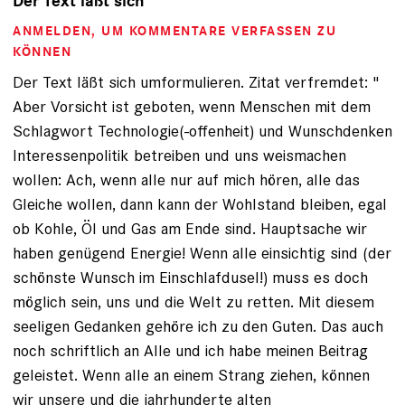
Der Text läßt sich
ANMELDEN
, UM KOMMENTARE VERFASSEN ZU
KÖNNEN
Der Text läßt sich umformulieren. Zitat verfremdet: "
Aber Vorsicht ist geboten, wenn Menschen mit dem
Schlagwort Technologie(-offenheit) und Wunschdenken
Interessenpolitik betreiben und uns weismachen
wollen: Ach, wenn alle nur auf mich hören, alle das
Gleiche wollen, dann kann der Wohlstand bleiben, egal
ob Kohle, Öl und Gas am Ende sind. Hauptsache wir
haben genügend Energie! Wenn alle einsichtig sind (der
schönste Wunsch im Einschlafdusel!) muss es doch
möglich sein, uns und die Welt zu retten. Mit diesem
seeligen Gedanken gehöre ich zu den Guten. Das auch
noch schriftlich an Alle und ich habe meinen Beitrag
geleistet. Wenn alle an einem Strang ziehen, können
wir unsere und die jahrhunderte alten