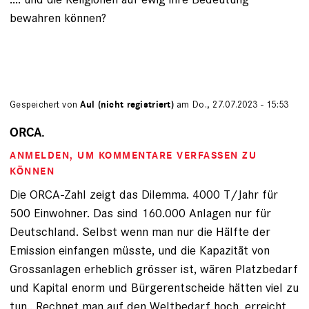
bewahren können?
Gespeichert von
Aul (nicht registriert)
am Do., 27.07.2023 - 15:53
ORCA.
ANMELDEN
, UM KOMMENTARE VERFASSEN ZU
KÖNNEN
Die ORCA-Zahl zeigt das Dilemma. 4000 T/Jahr für
500 Einwohner. Das sind 160.000 Anlagen nur für
Deutschland. Selbst wenn man nur die Hälfte der
Emission einfangen müsste, und die Kapazität von
Grossanlagen erheblich grösser ist, wären Platzbedarf
und Kapital enorm und Bürgerentscheide hätten viel zu
tun.. Rechnet man auf den Weltbedarf hoch, erreicht