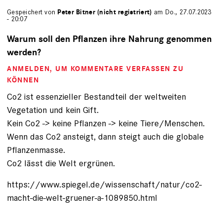
Gespeichert von
Peter Bitner (nicht registriert)
am Do., 27.07.2023
- 20:07
Warum soll den Pflanzen ihre Nahrung genommen
werden?
ANMELDEN
, UM KOMMENTARE VERFASSEN ZU
KÖNNEN
Co2 ist essenzieller Bestandteil der weltweiten
Vegetation und kein Gift.
Kein Co2 -> keine Pflanzen -> keine Tiere/Menschen.
Wenn das Co2 ansteigt, dann steigt auch die globale
Pflanzenmasse.
Co2 lässt die Welt ergrünen.
https://www.spiegel.de/wissenschaft/natur/co2-
macht-die-welt-gruener-a-1089850.html