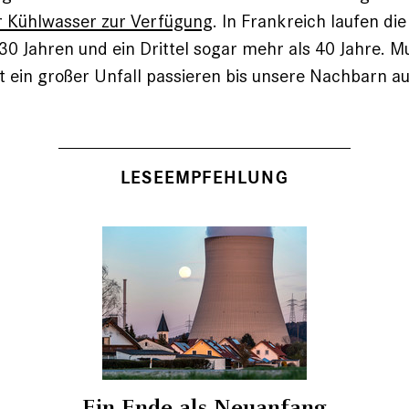
r Kühlwasser zur Verfügung
. In Frankreich laufen die
30 Jahren und ein Drittel sogar mehr als 40 Jahre. M
t ein großer Unfall passieren bis unsere Nachbarn 
LESEEMPFEHLUNG
Ein Ende als Neuanfang