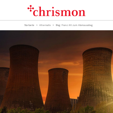
Startseite
Alt-ernativ
Blog: Franz Alt zum Atomausstieg