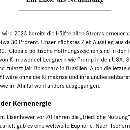
 wird 2023 bereits die Hälfte allen Stroms erneuer
etwa 30 Prozent. Unser nächstes Ziel: Ausstieg aus d
0. Globale politische Hoffnungszeichen sind in den l
von Klimawandel-Leugnern wie Trump in den USA, S
nd zuletzt Jair Bolsonaro in Brasilien. Auch die letzte
l wäre ohne die Klimakrise und ihre unübersehbare
wie im Ahrtal wohl anders ausgegangen.
 der Kernenergie
nt Eisenhower vor 70 Jahren die „friedliche Nutzung
srief, gab es eine weltweite Euphorie. Nach Tschern