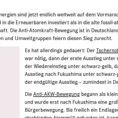
ergien sind jetzt endlich weltweit auf dem Vormarsc
in die Erneuerbaren investiert als in die alte fossil-
aft. Die Anti-Atomkraft-Bewegung ist in Deutschland
ven und Umweltgruppen feiern diesen Sieg zurecht.
Es hat allerdings gedauert: Der
Tscherno
war nötig, dann der erste Ausstieg unter 
der Wiedereinstieg unter schwarz-gelb, d
Ausstieg nach Fukushima unter schwarz-
der endgültige Ausstieg – zumindest in D
Die
Anti-AKW-Bewegung
begann als klein
und wurde erst nach Fukushima eine gro
Bürgerbewegung. Bis freilich ein Endlage
strahlenden Atommüll gefunden ist, kann