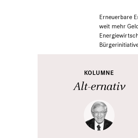
Erneuerbare En
weit mehr Geld 
Energiewirtsch
Bürgerinitiati
KOLUMNE
Alt-ernativ