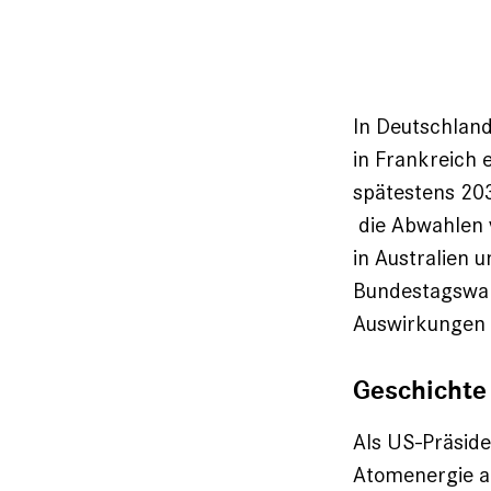
In Deutschland
in Frankreich 
spätestens 203
die Abwahlen 
in Australien u
Bundestagswah
Auswirkungen 
Geschichte
Als US-Präside
Atomenergie au