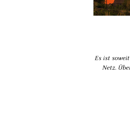
Es ist sowei
Netz. Übe