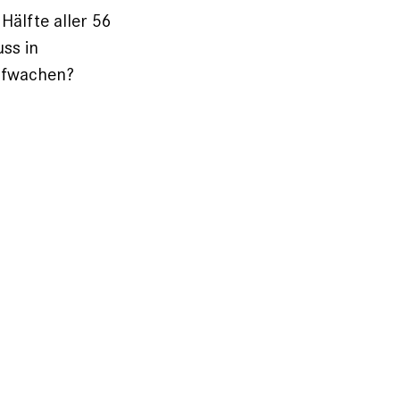
 Hälfte aller 56
uss in
aufwachen?