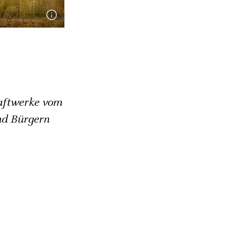
raftwerke vom
nd Bürgern