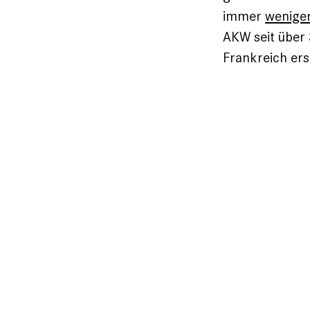
immer
wenige
AKW seit über 
Frankreich ers