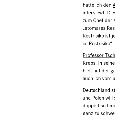
hatte ich den
interviewt. D
zum Chef der A
„atomares Res
Restrisiko ist
es Restrisiko“.
Professor Tsc
Krebs. In sei
hielt auf der 
auch ich vom 
Deutschland st
und Polen wil
doppelt so teu
ganz zu schwei