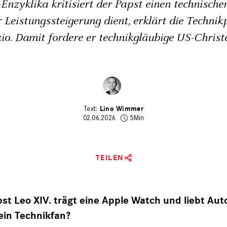
-Enzyklika kritisiert der Papst einen technischen
r Leistungssteigerung dient, erklärt die Technik
io. Damit fordere er technikgläubige US-Christ
Lino Wimmer
02.06.2026
5Min
TEILEN
st Leo XIV. trägt eine Apple Watch und liebt Auto
 ein Technikfan?