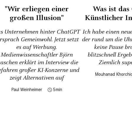
"Wir erliegen einer
Was ist das
großen Illusion"
Künstlicher In
s Unternehmen hinter ChatGPT
Ich habe einen neue
rsprach Gemeinwohl. Jetzt setzt
der rund um die Uhr
es auf Werbung.
keine Pause br
Medienwissenschaftler Björn
blitzschnell Ergeb
taschen erklärt im Interview die
Ziemlich supe
fahren großer KI-Konzerne und
Mouhanad Khorchi
zeigt Alternativen auf
Paul Weinheimer
5