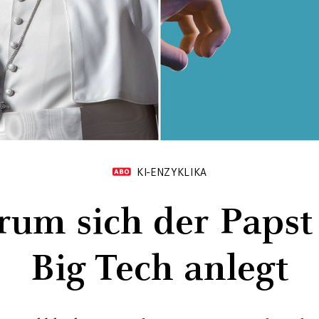
KI-ENZYKLIKA
um sich der Papst
Big Tech anlegt