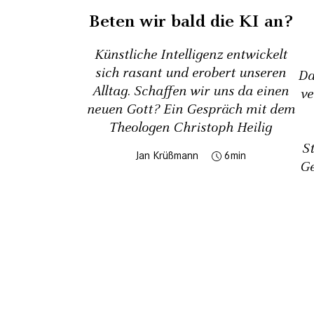
Beten wir bald die KI an?
Künstliche Intelligenz entwickelt
sich rasant und erobert unseren
Da
Alltag. Schaffen wir uns da einen
ve
neuen Gott? Ein Gespräch mit dem
Theologen Christoph Heilig
S
Jan Krüßmann
6
Ge