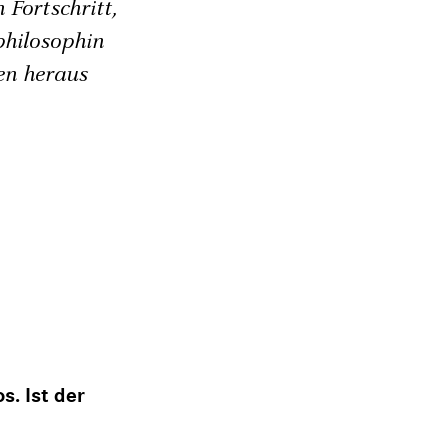
 Fortschritt,
philosophin
en heraus
s. Ist der