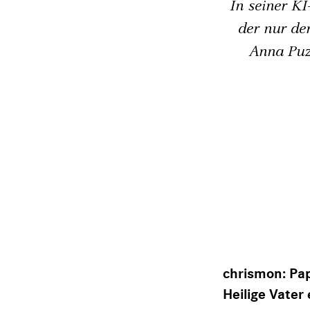
In seiner KI
der nur de
Anna Puz
chrismon: Pap
Heilige Vater