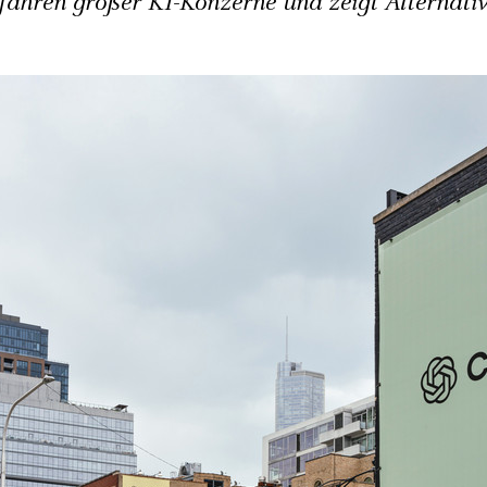
fahren großer KI-Konzerne und zeigt Alternati