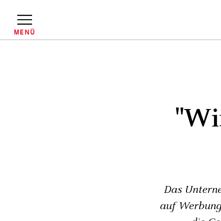
Direkt
zum
Inhalt
MENÜ
Pfadnavigation
"Wi
Das Unterne
auf Werbung.