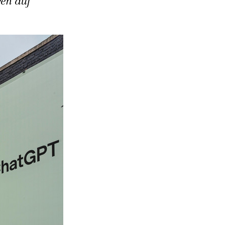
ven auf