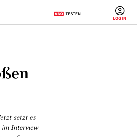
BENUTZERMENÜ
oßen
tzt setzt es
 im Interview