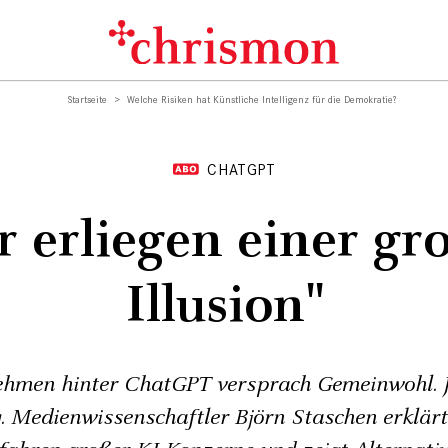
Startseite
Welche Risiken hat Künstliche Intelligenz für die Demokratie?
CHATGPT
r erliegen einer gr
Illusion"
hmen hinter ChatGPT versprach Gemeinwohl. Je
 Medienwissenschaftler Björn Staschen erklärt