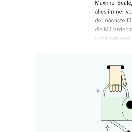
Maxime: Scale
alles immer ve
der nächste fü
die Milliarden
Unternehmen 