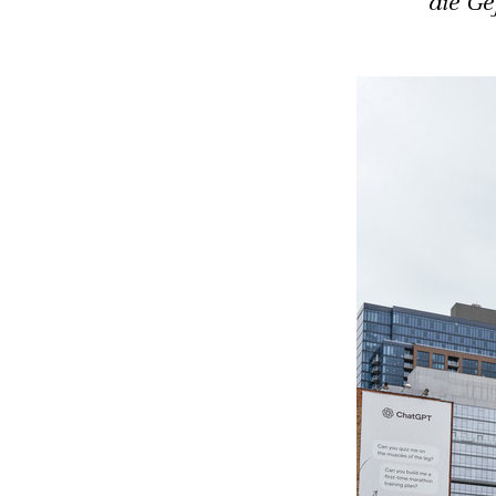
die Ge