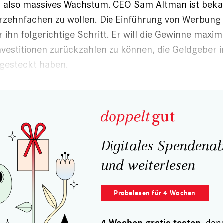
, also massives Wachstum. CEO Sam Altman ist beka
rzehnfachen zu wollen. Die Einführung von Werbung 
r ihn folgerichtige Schritt. Er will die Gewinne maxi
investitionen zurückzahlen zu können, die Geldgeber i
gesteckt haben.
Digitales Spendenab
und weiterlesen
Probelesen für 4 Wochen
, dan