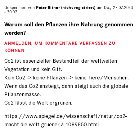
Gespeichert von
Peter Bitner (nicht registriert)
am Do., 27.07.2023
- 20:07
Warum soll den Pflanzen ihre Nahrung genommen
werden?
ANMELDEN
, UM KOMMENTARE VERFASSEN ZU
KÖNNEN
Co2 ist essenzieller Bestandteil der weltweiten
Vegetation und kein Gift.
Kein Co2 -> keine Pflanzen -> keine Tiere/Menschen.
Wenn das Co2 ansteigt, dann steigt auch die globale
Pflanzenmasse.
Co2 lässt die Welt ergrünen.
https://www.spiegel.de/wissenschaft/natur/co2-
macht-die-welt-gruener-a-1089850.html