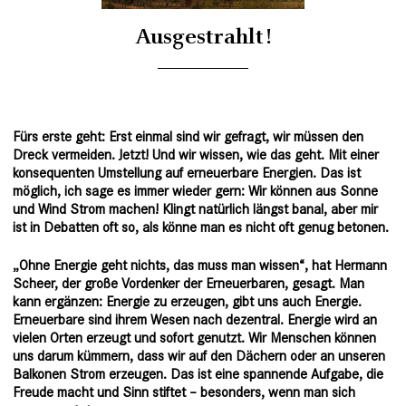
Ausgestrahlt!
Fürs erste geht: Erst einmal sind wir gefragt, wir müssen den
Dreck vermeiden. Jetzt! Und wir wissen, wie das geht. Mit einer
konsequenten Umstellung auf erneuerbare Energien. Das ist
möglich, ich sage es immer wieder gern: Wir können aus Sonne
und Wind Strom machen! Klingt natürlich längst banal, aber mir
ist in Debatten oft so, als könne man es nicht oft genug betonen.
„Ohne Energie geht nichts, das muss man wissen“,
hat Hermann
Scheer, der große Vordenker der Erneuerbaren, gesagt
. Man
kann ergänzen: Energie zu erzeugen, gibt uns auch Energie.
Erneuerbare sind ihrem Wesen nach dezentral. Energie wird an
vielen Orten erzeugt und sofort genutzt. Wir Menschen können
uns darum kümmern, dass wir auf den Dächern oder an unseren
Balkonen Strom erzeugen. Das ist eine spannende Aufgabe, die
Freude macht und Sinn stiftet – besonders, wenn man sich