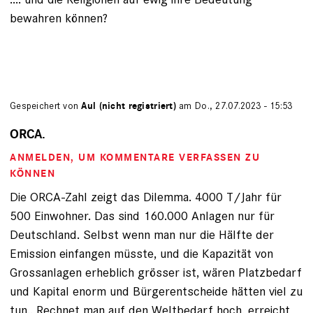
bewahren können?
Gespeichert von
Aul (nicht registriert)
am Do., 27.07.2023 - 15:53
ORCA.
ANMELDEN
, UM KOMMENTARE VERFASSEN ZU
KÖNNEN
Die ORCA-Zahl zeigt das Dilemma. 4000 T/Jahr für
500 Einwohner. Das sind 160.000 Anlagen nur für
Deutschland. Selbst wenn man nur die Hälfte der
Emission einfangen müsste, und die Kapazität von
Grossanlagen erheblich grösser ist, wären Platzbedarf
und Kapital enorm und Bürgerentscheide hätten viel zu
tun.. Rechnet man auf den Weltbedarf hoch, erreicht