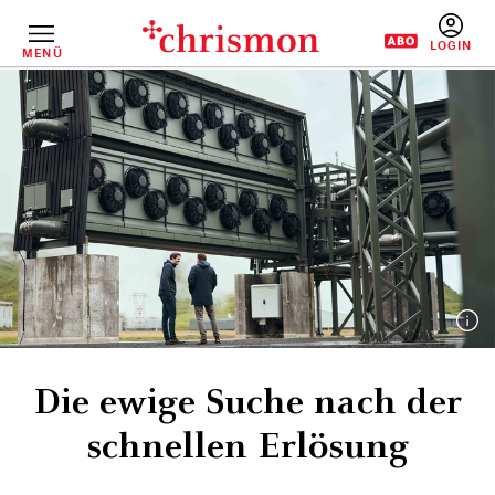
Direkt
zum
Inhalt
MENÜ
BENUTZERM
Die ewige Suche nach der
schnellen Erlösung