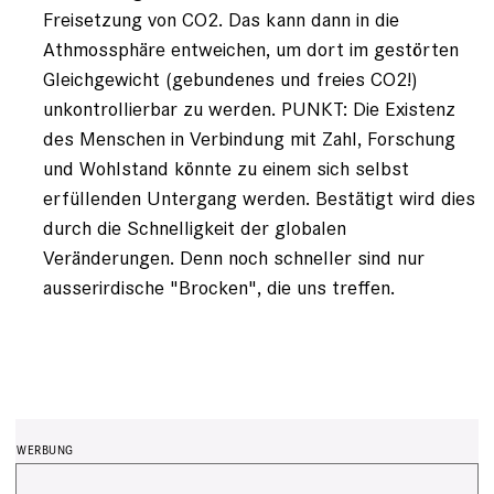
Freisetzung von CO2. Das kann dann in die
Athmossphäre entweichen, um dort im gestörten
Gleichgewicht (gebundenes und freies CO2!)
unkontrollierbar zu werden. PUNKT: Die Existenz
des Menschen in Verbindung mit Zahl, Forschung
und Wohlstand könnte zu einem sich selbst
erfüllenden Untergang werden. Bestätigt wird dies
durch die Schnelligkeit der globalen
Veränderungen. Denn noch schneller sind nur
ausserirdische "Brocken", die uns treffen.