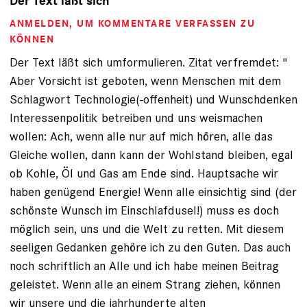
Der Text läßt sich
ANMELDEN
, UM KOMMENTARE VERFASSEN ZU
KÖNNEN
Der Text läßt sich umformulieren. Zitat verfremdet: "
Aber Vorsicht ist geboten, wenn Menschen mit dem
Schlagwort Technologie(-offenheit) und Wunschdenken
Interessenpolitik betreiben und uns weismachen
wollen: Ach, wenn alle nur auf mich hören, alle das
Gleiche wollen, dann kann der Wohlstand bleiben, egal
ob Kohle, Öl und Gas am Ende sind. Hauptsache wir
haben genügend Energie! Wenn alle einsichtig sind (der
schönste Wunsch im Einschlafdusel!) muss es doch
möglich sein, uns und die Welt zu retten. Mit diesem
seeligen Gedanken gehöre ich zu den Guten. Das auch
noch schriftlich an Alle und ich habe meinen Beitrag
geleistet. Wenn alle an einem Strang ziehen, können
wir unsere und die jahrhunderte alten