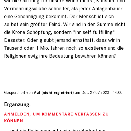
wir die Quittung für unsere Wohlstands-, Konsum- und
Vermehrungsidiotie schneller, als jeder Anlagenbauer
eine Genehmigung bekommt. Der Mensch ist sich
selbst sein größter Feind. Wir sind in der Summe nicht
die Krone Schöpfung, sondern "ihr self fullfilling"
Desaster. Oder glaubt jemand ernsthaft, dass wir in
Tausend oder 1 Mio. Jahren noch so existieren und die
Religionen ewig ihre Bedeutung bewahren können?
Gespeichert von
Aul (nicht registriert)
am Do., 27.07.2023 - 14:00
Ergänzung.
ANMELDEN
, UM KOMMENTARE VERFASSEN ZU
KÖNNEN
.... und die Religionen auf ewig ihre Bedeutung