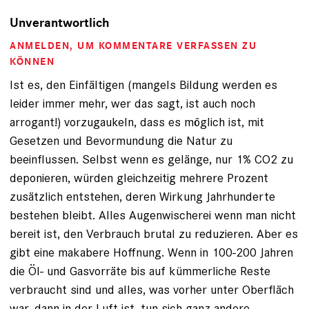
Unverantwortlich
ANMELDEN
, UM KOMMENTARE VERFASSEN ZU
KÖNNEN
Ist es, den Einfältigen (mangels Bildung werden es
leider immer mehr, wer das sagt, ist auch noch
arrogant!) vorzugaukeln, dass es möglich ist, mit
Gesetzen und Bevormundung die Natur zu
beeinflussen. Selbst wenn es gelänge, nur 1% CO2 zu
deponieren, würden gleichzeitig mehrere Prozent
zusätzlich entstehen, deren Wirkung Jahrhunderte
bestehen bleibt. Alles Augenwischerei wenn man nicht
bereit ist, den Verbrauch brutal zu reduzieren. Aber es
gibt eine makabere Hoffnung. Wenn in 100-200 Jahren
die Öl- und Gasvorräte bis auf kümmerliche Reste
verbraucht sind und alles, was vorher unter Oberfläch
war, dann in der Luft ist, tun sich ganz andere