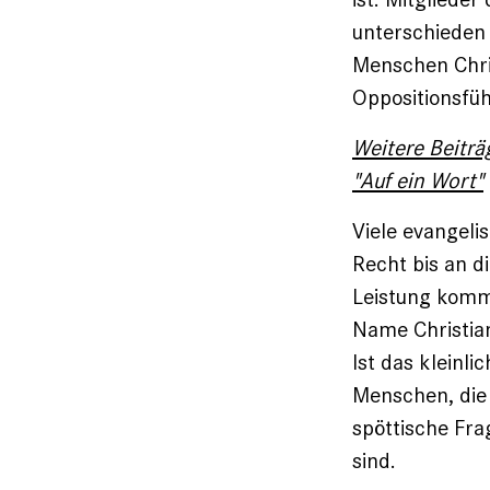
unterschieden 
Menschen Chris
Oppositionsfüh
Weitere Beiträ
"Auf ein Wort"
Viele evangeli
Recht bis an d
Leistung komme
Name Christian
Ist das kleinl
Menschen, die 
spöttische Fra
sind.