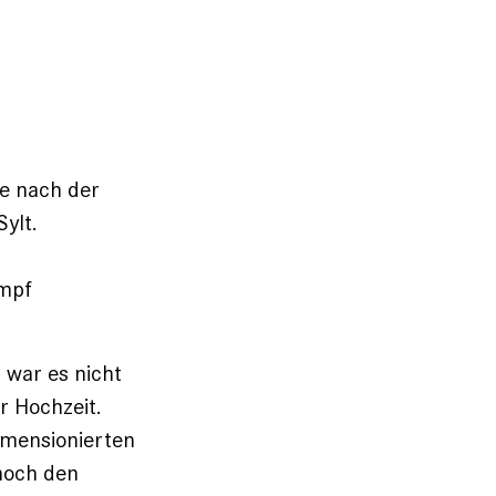
ie nach der
ylt.
ampf
 war es nicht
r Hochzeit.
dimensionierten
noch den