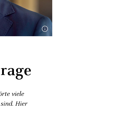
Frage
rte viele
sind. Hier