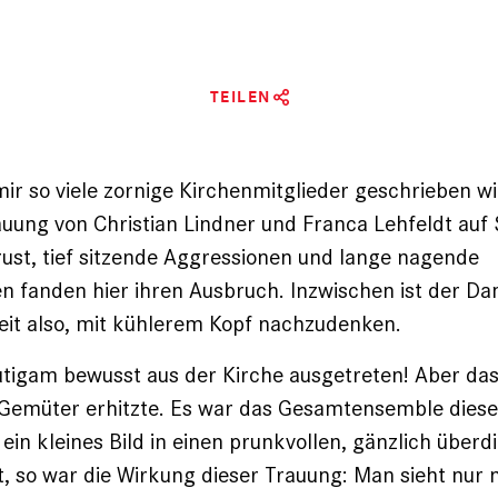
TEILEN
ir so viele zornige Kirchenmitglieder geschrieben w
auung von Christian Lindner und Franca Lehfeldt auf S
ust, tief sitzende Aggressionen und lange nagende
 fanden hier ihren Ausbruch. Inzwischen ist der D
eit also, mit kühlerem Kopf nachzudenken.
tigam bewusst aus der Kirche ausgetreten! Aber das
e Gemüter erhitzte. Es war das Gesamtensemble diese
in kleines Bild in einen prunkvollen, gänzlich über
 so war die Wirkung dieser Trauung: Man sieht nur 