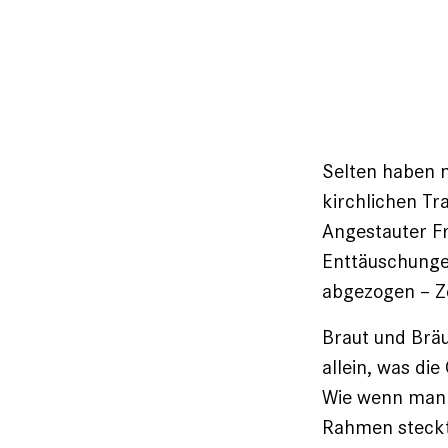
Selten haben m
kirchlichen Tr
Angestauter Fr
Enttäuschungen
abgezogen – Z
Braut und Bräu
allein, was di
Wie wenn man e
Rahmen steckt,