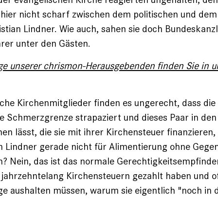
hier nicht scharf zwischen dem politischen und dem
tian Lindner. Wie auch, sahen sie doch Bundeskanz
rer unter den Gästen.
ge unserer chrismon-Herausgebenden finden Sie in u
sche Kirchenmitglieder finden es ungerecht, dass die 
ie Schmerzgrenze strapaziert und dieses Paar in den
n lässt, die sie mit ihrer Kirchensteuer finanzieren,
 Lindner gerade nicht für Alimentierung ohne Gegen
ich? Nein, das ist das normale Gerechtigkeitsempfind
jahrzehntelang Kirchensteuern gezahlt haben und of
ge aushalten müssen, warum sie eigentlich "noch in