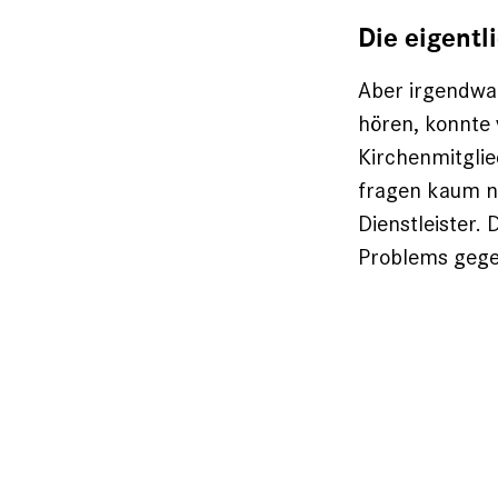
Die eigentl
Aber irgendwa
hören, konnte
Kirchenmitglie
fragen kaum n
Dienstleister.
Problems gege