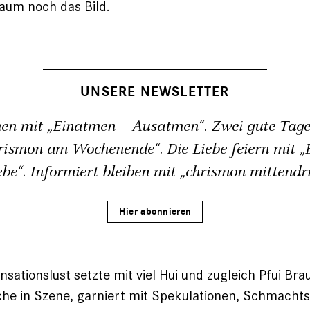
um noch das Bild.
UNSERE NEWSLETTER
en mit „Einatmen – Ausatmen“. Zwei gute Tage
rismon am Wochenende“. Die Liebe feiern mit „B
ebe“. Informiert bleiben mit „chrismon mittendri
Hier abonnieren
sationslust setzte mit viel Hui und zugleich Pfui Brau
sche in Szene, garniert mit Spekulationen, Schmachts