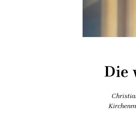
Die 
Christia
Kirchenmi