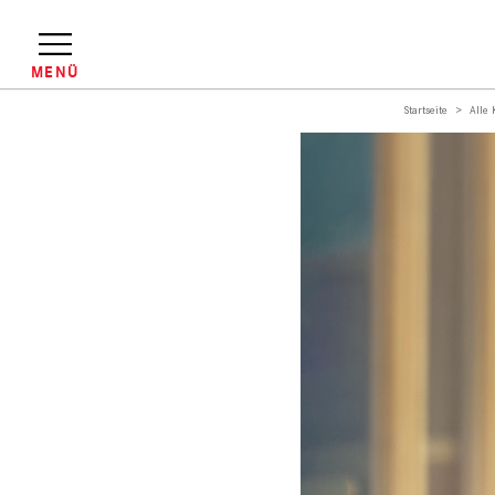
Direkt
zum
Inhalt
MENÜ
Startseite
Alle
Pfadnavigation