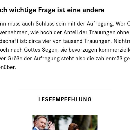
ich wichtige Frage ist eine andere
nn muss auch Schluss sein mit der Aufregung. Wer O
 vernehmen, wie hoch der Anteil der Trauungen ohne
dschaft ist: circa vier von tausend Trauungen. Nichtm
och nach Gottes Segen; sie bevorzugen kommerzielle
 Der Größe der Aufregung steht also die zahlenmäßige
nüber.
LESEEMPFEHLUNG