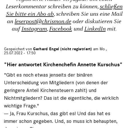
Leserkommentar schreiben zu können,
schließen
Sie bitte ein Abo ab
, schreiben Sie uns eine Mail
an
leserpost@chrismon.de
oder diskutieren Sie
auf
Instagram
,
Facebook
und
LinkedIn
mit.
Gespeichert von
Gerhard Engel (nicht registriert)
am Mo.,
25.07.2022 - 17:50
"Hier antwortet Kirchenchefin Annette Kurschus"
"Gibt es noch etwas jenseits der binären
Unterscheidung von Mitgliedern (von denen der
geringere Anteil Kirchensteuern zahlt) und
Nichtmitgliedern? Das ist die eigentliche, die wirklich
wichtige Frage."
--- Ja, Frau Kurschus, das gibt es! Und das hat es
immer schon gegeben. Und, so muss ich behaupten,