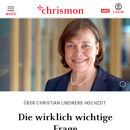
Direkt
zum
Inhalt
MENÜ
BENUTZERM
ÜBER CHRISTIAN LINDNERS HOCHZEIT
Die wirklich wichtige
Frage