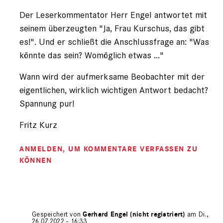
Der Leserkommentator Herr Engel antwortet mit
seinem überzeugten "Ja, Frau Kurschus, das gibt
es!". Und er schließt die Anschlussfrage an: "Was
könnte das sein? Womöglich etwas ..."
Wann wird der aufmerksame Beobachter mit der
eigentlichen, wirklich wichtigen Antwort bedacht?
Spannung pur!
Fritz Kurz
ANMELDEN
, UM KOMMENTARE VERFASSEN ZU
KÖNNEN
Gespeichert von
Gerhard Engel (nicht registriert)
am Di.,
26.07.2022 - 16:33