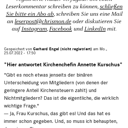
Leserkommentar schreiben zu können,
schließen
Sie bitte ein Abo ab
, schreiben Sie uns eine Mail
an
leserpost@chrismon.de
oder diskutieren Sie
auf
Instagram
,
Facebook
und
LinkedIn
mit.
Gespeichert von
Gerhard Engel (nicht registriert)
am Mo.,
25.07.2022 - 17:50
"Hier antwortet Kirchenchefin Annette Kurschus"
"Gibt es noch etwas jenseits der binären
Unterscheidung von Mitgliedern (von denen der
geringere Anteil Kirchensteuern zahlt) und
Nichtmitgliedern? Das ist die eigentliche, die wirklich
wichtige Frage."
--- Ja, Frau Kurschus, das gibt es! Und das hat es
immer schon gegeben. Und, so muss ich behaupten,