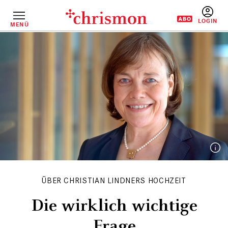
Direkt
zum
Inhalt
MENÜ
BENUTZERM
ÜBER CHRISTIAN LINDNERS HOCHZEIT
Die wirklich wichtige
Frage