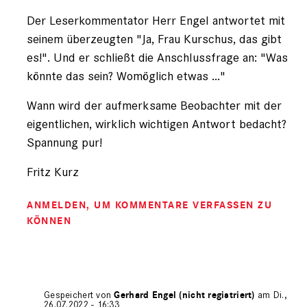
Der Leserkommentator Herr Engel antwortet mit
seinem überzeugten "Ja, Frau Kurschus, das gibt
es!". Und er schließt die Anschlussfrage an: "Was
könnte das sein? Womöglich etwas ..."
Wann wird der aufmerksame Beobachter mit der
eigentlichen, wirklich wichtigen Antwort bedacht?
Spannung pur!
Fritz Kurz
ANMELDEN
, UM KOMMENTARE VERFASSEN ZU
KÖNNEN
Gespeichert von
Gerhard Engel (nicht registriert)
am Di.,
26.07.2022 - 16:33