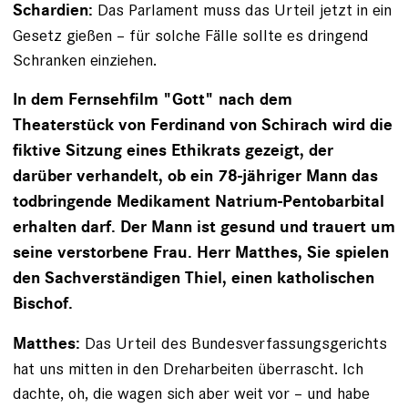
Das Parlament muss das Urteil jetzt in ein
Schardien:
Gesetz gießen – für solche Fälle sollte es dringend
Schranken einziehen.
In dem Fernsehfilm "Gott" nach dem
Theaterstück von ­Ferdinand von Schirach wird die
fiktive Sitzung eines Ethik­rats gezeigt, der
darüber verhandelt, ob ein 78-­jähriger Mann das
todbringende Medikament Natrium-Pent­obarbital
erhalten darf. Der Mann ist gesund und trauert um
seine verstorbene Frau. Herr Matthes, Sie spielen
den Sachverständigen Thiel, einen katholischen
Bischof.
Das Urteil des Bundesverfassungsgerichts
Matthes:
hat uns mitten in den Dreharbeiten überrascht. Ich
dachte, oh, die wagen sich aber weit vor – und habe