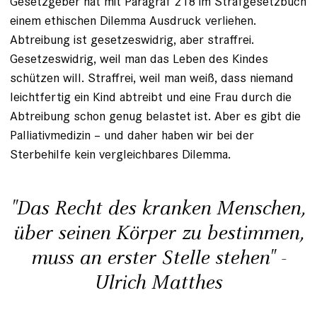
Gesetzgeber hat mit Para­graf 218 im Strafgesetzbuch
einem ethischen Dilemma Ausdruck verliehen.
Abtreibung ist gesetzeswidrig, aber straffrei.
Gesetzeswidrig, weil man das Leben des Kindes
schützen will. Straffrei, weil man weiß, dass niemand
leichtfertig ein Kind abtreibt und eine Frau durch die
Abtreibung schon genug belastet ist. Aber es gibt die
Palliativ­medizin – und daher haben wir bei der
Sterbehilfe kein vergleichbares Dilemma.
"Das Recht des kranken Menschen,
über seinen Körper zu bestimmen,
muss an erster Stelle stehen" -
Ulrich Matthes