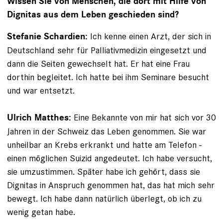
Wissen Sie von Menschen, die dort mit Hilfe von
Dignitas aus dem Leben geschieden sind?
Ich kenne einen Arzt, der sich in
Stefanie Schardien:
Deutschland sehr für Palliativmedizin eingesetzt und
dann die Seiten gewechselt hat. Er hat eine Frau
dorthin begleitet. Ich hatte bei ihm Seminare besucht
und war entsetzt.
Eine Bekannte von mir hat sich vor 30
Ulrich Matthes:
Jahren in der Schweiz das Leben genommen. Sie war
unheilbar an Krebs erkrankt und hatte am Telefon ­
einen möglichen Suizid angedeutet. Ich habe versucht,
sie umzustimmen. Später habe ich gehört, dass sie
Dignitas in Anspruch genommen hat, das hat mich sehr
bewegt. Ich habe dann natürlich überlegt, ob ich zu
wenig getan habe.