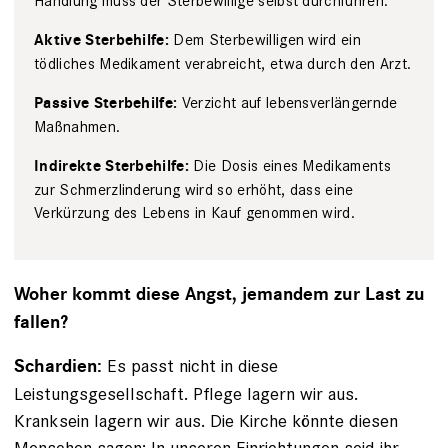
Handlung muss der Sterbewillige selbst durchführen.
Dem Sterbewilligen wird ein
Aktive Sterbehilfe:
tödliches Medikament verabreicht, etwa durch den Arzt.
Verzicht auf lebensverlängernde
Passive Sterbehilfe:
Maßnahmen.
Die Dosis eines Medikaments
Indirekte Sterbehilfe:
zur Schmerzlinderung wird so erhöht, dass eine
Verkürzung des ­Lebens in Kauf ge­nommen wird.
Woher kommt diese Angst, jemandem zur Last zu
fallen?
Es passt nicht in diese
Schardien:
Leistungsgesellschaft. Pflege lagern wir aus.
Kranksein lagern wir aus. Die Kirche könnte diesen
Menschen sagen: In unseren Einrichtungen seid ihr