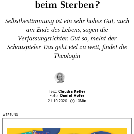
beim Sterben?
Selbstbestimmung ist ein sehr hohes Gut, auch
am Ende des Lebens, sagen die
Verfassungsrichter. Gut so, meint der
Schauspieler. Das geht viel zu weit, findet die
Theologin
Claudia Keller
Daniel Hofer
21.10.2020
10Min