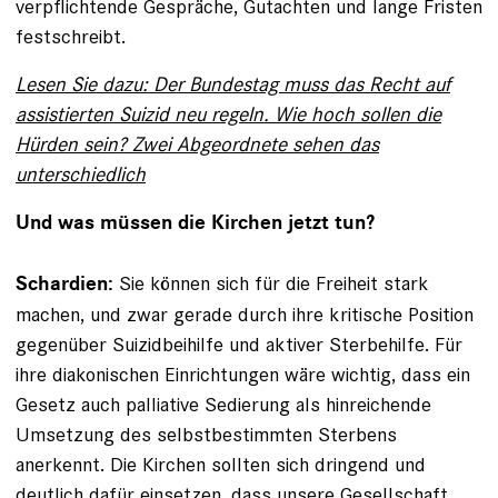
verpflichtende Gespräche, Gutachten und lange Fristen
festschreibt.
Lesen Sie dazu: Der Bundestag muss das Recht auf
assistierten Suizid neu regeln. Wie hoch sollen die
Hürden sein? Zwei Abgeordnete sehen das
unterschiedlich
Und was müssen die Kirchen jetzt tun?
Sie können sich für die Freiheit stark
Schardien:
machen, und zwar gerade durch ihre kritische Position
gegenüber Suizidbeihilfe und aktiver Sterbehilfe. Für
ihre diakoni­schen Einrichtungen wäre wichtig, dass ein
Gesetz auch palliative Sedierung als hinreichende
Umsetzung des selbstbestimmten Sterbens
anerkennt. Die Kirchen sollten sich dringend und
deutlich dafür einsetzen, dass unsere Gesellschaft