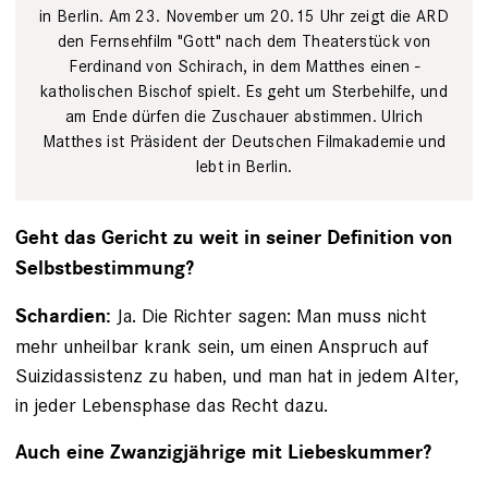
in Berlin. Am 23. November um 20.15 Uhr zeigt die ARD
den Fernsehfilm "Gott" nach dem Theaterstück von
Ferdinand von Schirach, in dem Matthes einen ­
katholischen Bischof spielt. Es geht um Sterbehilfe, und
am Ende dürfen die ­Zuschauer abstimmen. Ulrich
Matthes ist Präsident der Deutschen Film­akademie und
lebt in Berlin.
Geht das Gericht zu weit in seiner Definition von
Selbstbestimmung?
Ja. Die Richter sagen: Man muss nicht
Schardien:
mehr unheilbar krank sein, um einen Anspruch auf
Suizid­assistenz zu haben, und man hat in jedem Alter,
in jeder Lebensphase das Recht dazu.
Auch eine Zwanzigjährige mit Liebeskummer?