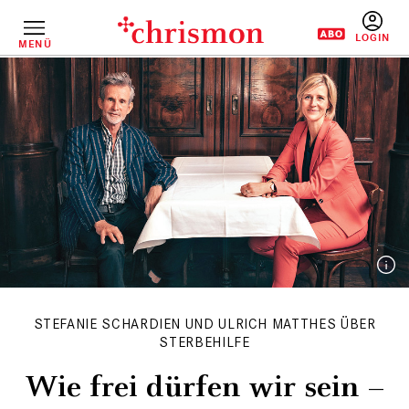
Direkt
zum
Inhalt
MENÜ
BENUTZERM
STEFANIE SCHARDIEN UND ULRICH MATTHES ÜBER
STERBEHILFE
Wie frei dürfen wir sein –