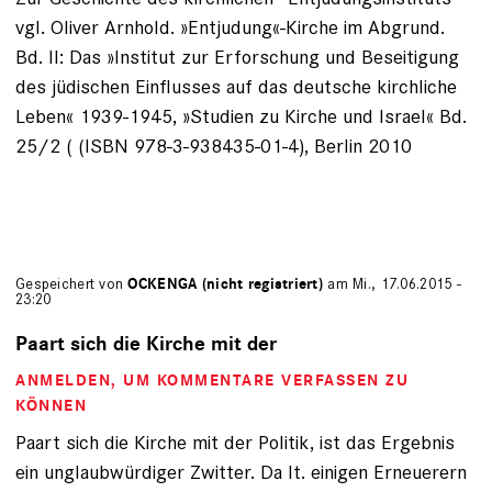
vgl. Oliver Arnhold. »Entjudung«-Kirche im Abgrund.
Bd. II: Das »Institut zur Erforschung und Beseitigung
des jüdischen Einflusses auf das deutsche kirchliche
Leben« 1939-1945, »Studien zu Kirche und Israel« Bd.
25/2 ( (ISBN 978-3-938435-01-4), Berlin 2010
Gespeichert von
OCKENGA (nicht registriert)
am Mi., 17.06.2015 -
23:20
Paart sich die Kirche mit der
ANMELDEN
, UM KOMMENTARE VERFASSEN ZU
KÖNNEN
Paart sich die Kirche mit der Politik, ist das Ergebnis
ein unglaubwürdiger Zwitter. Da lt. einigen Erneuerern