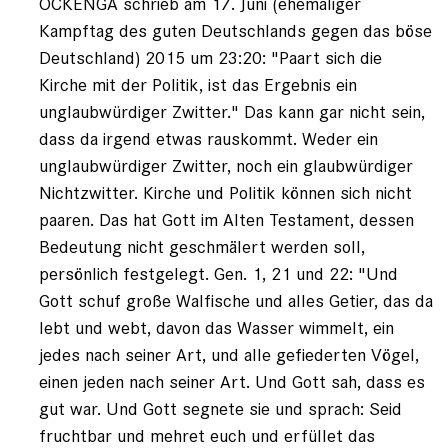
OCKENGA schrieb am 17. Juni (ehemaliger
Kampftag des guten Deutschlands gegen das böse
Deutschland) 2015 um 23:20: "Paart sich die
Kirche mit der Politik, ist das Ergebnis ein
unglaubwürdiger Zwitter." Das kann gar nicht sein,
dass da irgend etwas rauskommt. Weder ein
unglaubwürdiger Zwitter, noch ein glaubwürdiger
Nichtzwitter. Kirche und Politik können sich nicht
paaren. Das hat Gott im Alten Testament, dessen
Bedeutung nicht geschmälert werden soll,
persönlich festgelegt. Gen. 1, 21 und 22: "Und
Gott schuf große Walfische und alles Getier, das da
lebt und webt, davon das Wasser wimmelt, ein
jedes nach seiner Art, und alle gefiederten Vögel,
einen jeden nach seiner Art. Und Gott sah, dass es
gut war. Und Gott segnete sie und sprach: Seid
fruchtbar und mehret euch und erfüllet das