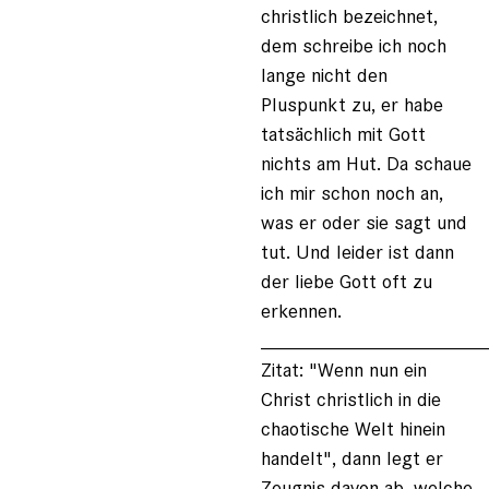
christlich bezeichnet,
dem schreibe ich noch
lange nicht den
Pluspunkt zu, er habe
tatsächlich mit Gott
nichts am Hut. Da schaue
ich mir schon noch an,
was er oder sie sagt und
tut. Und leider ist dann
der liebe Gott oft zu
erkennen.
____________________
Zitat: "Wenn nun ein
Christ christlich in die
chaotische Welt hinein
handelt", dann legt er
Zeugnis davon ab, welche