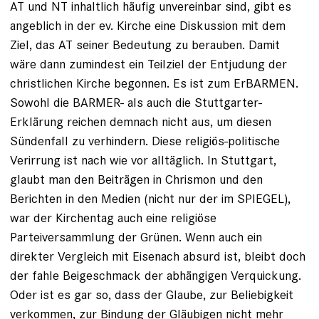
AT und NT inhaltlich häufig unvereinbar sind, gibt es
angeblich in der ev. Kirche eine Diskussion mit dem
Ziel, das AT seiner Bedeutung zu berauben. Damit
wäre dann zumindest ein Teilziel der Entjudung der
christlichen Kirche begonnen. Es ist zum ErBARMEN.
Sowohl die BARMER- als auch die Stuttgarter-
Erklärung reichen demnach nicht aus, um diesen
Sündenfall zu verhindern. Diese religiös-politische
Verirrung ist nach wie vor alltäglich. In Stuttgart,
glaubt man den Beiträgen in Chrismon und den
Berichten in den Medien (nicht nur der im SPIEGEL),
war der Kirchentag auch eine religiöse
Parteiversammlung der Grünen. Wenn auch ein
direkter Vergleich mit Eisenach absurd ist, bleibt doch
der fahle Beigeschmack der abhängigen Verquickung.
Oder ist es gar so, dass der Glaube, zur Beliebigkeit
verkommen, zur Bindung der Gläubigen nicht mehr