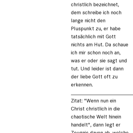
christlich bezeichnet,
dem schreibe ich noch
lange nicht den
Pluspunkt zu, er habe
tatsächlich mit Gott
nichts am Hut. Da schaue
ich mir schon noch an,
was er oder sie sagt und
tut. Und leider ist dann
der liebe Gott oft zu
erkennen.
____________________
Zitat: "Wenn nun ein
Christ christlich in die
chaotische Welt hinein
handelt", dann legt er
Zeugnis davon ab, welche