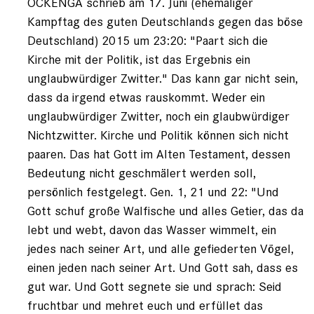
OCKENGA schrieb am 17. Juni (ehemaliger
Kampftag des guten Deutschlands gegen das böse
Deutschland) 2015 um 23:20: "Paart sich die
Kirche mit der Politik, ist das Ergebnis ein
unglaubwürdiger Zwitter." Das kann gar nicht sein,
dass da irgend etwas rauskommt. Weder ein
unglaubwürdiger Zwitter, noch ein glaubwürdiger
Nichtzwitter. Kirche und Politik können sich nicht
paaren. Das hat Gott im Alten Testament, dessen
Bedeutung nicht geschmälert werden soll,
persönlich festgelegt. Gen. 1, 21 und 22: "Und
Gott schuf große Walfische und alles Getier, das da
lebt und webt, davon das Wasser wimmelt, ein
jedes nach seiner Art, und alle gefiederten Vögel,
einen jeden nach seiner Art. Und Gott sah, dass es
gut war. Und Gott segnete sie und sprach: Seid
fruchtbar und mehret euch und erfüllet das