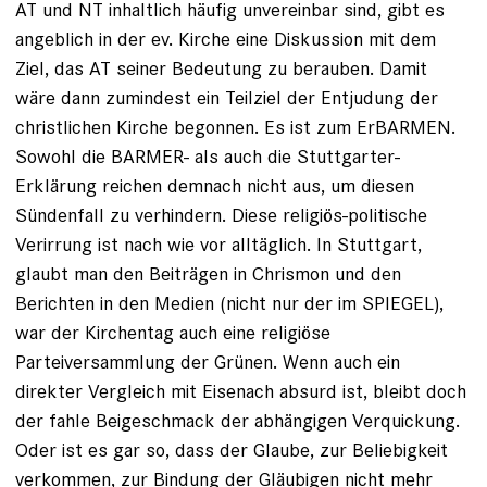
AT und NT inhaltlich häufig unvereinbar sind, gibt es
angeblich in der ev. Kirche eine Diskussion mit dem
Ziel, das AT seiner Bedeutung zu berauben. Damit
wäre dann zumindest ein Teilziel der Entjudung der
christlichen Kirche begonnen. Es ist zum ErBARMEN.
Sowohl die BARMER- als auch die Stuttgarter-
Erklärung reichen demnach nicht aus, um diesen
Sündenfall zu verhindern. Diese religiös-politische
Verirrung ist nach wie vor alltäglich. In Stuttgart,
glaubt man den Beiträgen in Chrismon und den
Berichten in den Medien (nicht nur der im SPIEGEL),
war der Kirchentag auch eine religiöse
Parteiversammlung der Grünen. Wenn auch ein
direkter Vergleich mit Eisenach absurd ist, bleibt doch
der fahle Beigeschmack der abhängigen Verquickung.
Oder ist es gar so, dass der Glaube, zur Beliebigkeit
verkommen, zur Bindung der Gläubigen nicht mehr