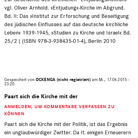
vgl. Oliver Arnhold. »Entjudung«-Kirche im Abgrund.
Bd. II: Das »Institut zur Erforschung und Beseitigung
des jüdischen Einflusses auf das deutsche kirchliche
Leben« 1939-1945, »Studien zu Kirche und Israel« Bd.
25/2 ( (ISBN 978-3-938435-01-4), Berlin 2010
Gespeichert von
OCKENGA (nicht registriert)
am Mi., 17.06.2015 -
23:20
Paart sich die Kirche mit der
ANMELDEN
, UM KOMMENTARE VERFASSEN ZU
KÖNNEN
Paart sich die Kirche mit der Politik, ist das Ergebnis
ein unglaubwürdiger Zwitter. Da lt. einigen Erneuerern