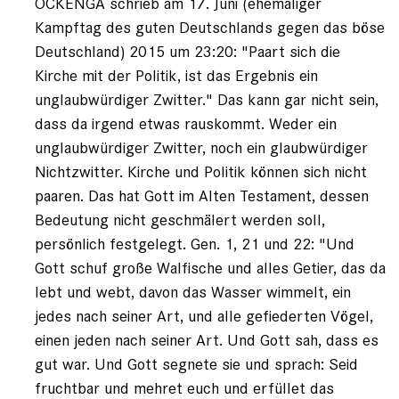
OCKENGA schrieb am 17. Juni (ehemaliger
Kampftag des guten Deutschlands gegen das böse
Deutschland) 2015 um 23:20: "Paart sich die
Kirche mit der Politik, ist das Ergebnis ein
unglaubwürdiger Zwitter." Das kann gar nicht sein,
dass da irgend etwas rauskommt. Weder ein
unglaubwürdiger Zwitter, noch ein glaubwürdiger
Nichtzwitter. Kirche und Politik können sich nicht
paaren. Das hat Gott im Alten Testament, dessen
Bedeutung nicht geschmälert werden soll,
persönlich festgelegt. Gen. 1, 21 und 22: "Und
Gott schuf große Walfische und alles Getier, das da
lebt und webt, davon das Wasser wimmelt, ein
jedes nach seiner Art, und alle gefiederten Vögel,
einen jeden nach seiner Art. Und Gott sah, dass es
gut war. Und Gott segnete sie und sprach: Seid
fruchtbar und mehret euch und erfüllet das