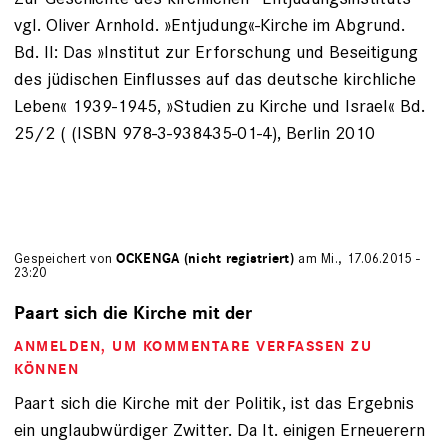
vgl. Oliver Arnhold. »Entjudung«-Kirche im Abgrund.
Bd. II: Das »Institut zur Erforschung und Beseitigung
des jüdischen Einflusses auf das deutsche kirchliche
Leben« 1939-1945, »Studien zu Kirche und Israel« Bd.
25/2 ( (ISBN 978-3-938435-01-4), Berlin 2010
Gespeichert von
OCKENGA (nicht registriert)
am Mi., 17.06.2015 -
23:20
Paart sich die Kirche mit der
ANMELDEN
, UM KOMMENTARE VERFASSEN ZU
KÖNNEN
Paart sich die Kirche mit der Politik, ist das Ergebnis
ein unglaubwürdiger Zwitter. Da lt. einigen Erneuerern