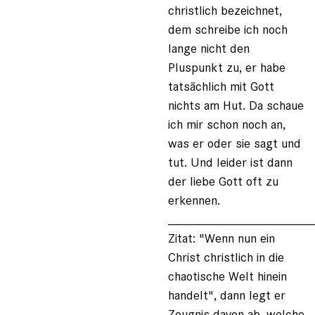
christlich bezeichnet,
dem schreibe ich noch
lange nicht den
Pluspunkt zu, er habe
tatsächlich mit Gott
nichts am Hut. Da schaue
ich mir schon noch an,
was er oder sie sagt und
tut. Und leider ist dann
der liebe Gott oft zu
erkennen.
____________________
Zitat: "Wenn nun ein
Christ christlich in die
chaotische Welt hinein
handelt", dann legt er
Zeugnis davon ab, welche