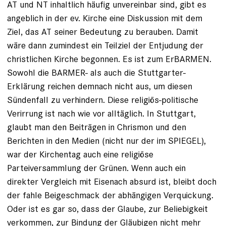
AT und NT inhaltlich häufig unvereinbar sind, gibt es
angeblich in der ev. Kirche eine Diskussion mit dem
Ziel, das AT seiner Bedeutung zu berauben. Damit
wäre dann zumindest ein Teilziel der Entjudung der
christlichen Kirche begonnen. Es ist zum ErBARMEN.
Sowohl die BARMER- als auch die Stuttgarter-
Erklärung reichen demnach nicht aus, um diesen
Sündenfall zu verhindern. Diese religiös-politische
Verirrung ist nach wie vor alltäglich. In Stuttgart,
glaubt man den Beiträgen in Chrismon und den
Berichten in den Medien (nicht nur der im SPIEGEL),
war der Kirchentag auch eine religiöse
Parteiversammlung der Grünen. Wenn auch ein
direkter Vergleich mit Eisenach absurd ist, bleibt doch
der fahle Beigeschmack der abhängigen Verquickung.
Oder ist es gar so, dass der Glaube, zur Beliebigkeit
verkommen, zur Bindung der Gläubigen nicht mehr