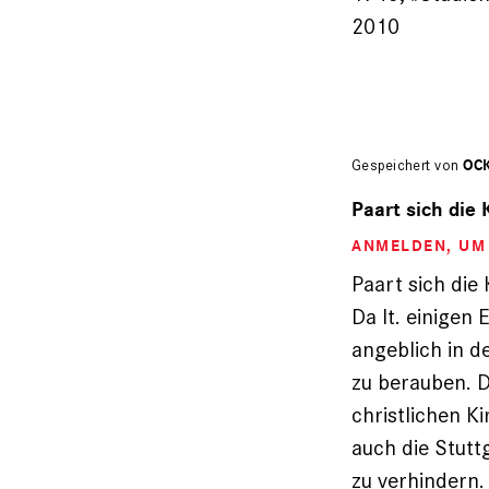
2010
Gespeichert von
OCK
Paart sich die 
ANMELDEN
, U
Paart sich die 
Da lt. einigen 
angeblich in d
zu berauben. D
christlichen 
auch die Stutt
zu verhindern. 