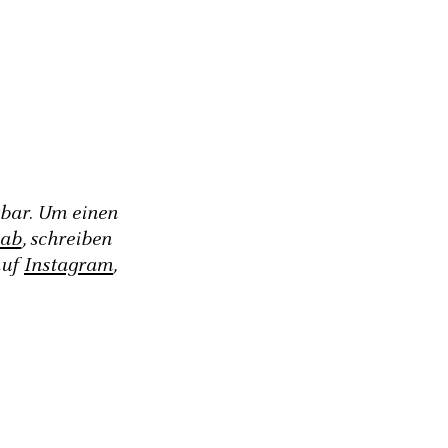
gbar. Um einen
 ab
, schreiben
auf
Instagram
,