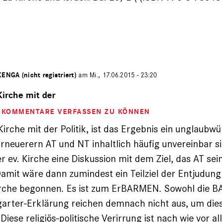
ENGA (nicht registriert)
am Mi., 17.06.2015 - 23:20
Kirche mit der
M KOMMENTARE VERFASSEN ZU KÖNNEN
Kirche mit der Politik, ist das Ergebnis ein unglaubwü
Erneuerern AT und NT inhaltlich häufig unvereinbar si
er ev. Kirche eine Diskussion mit dem Ziel, das AT se
amit wäre dann zumindest ein Teilziel der Entjudung
Kirche begonnen. Es ist zum ErBARMEN. Sowohl die B
garter-Erklärung reichen demnach nicht aus, um die
Diese religiös-politische Verirrung ist nach wie vor all