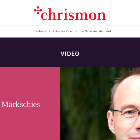
Startseite
Aktuelles Video
Die Nazis und die Bibel