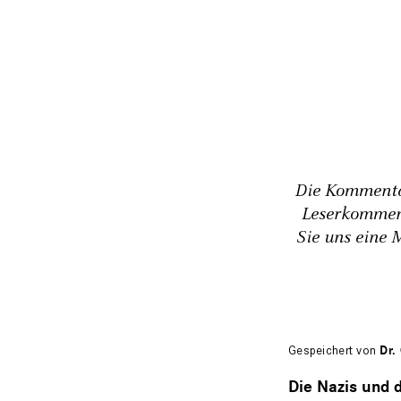
Die Kommentar
Leserkommen
Sie uns eine 
Gespeichert von
Dr.
Die Nazis und d