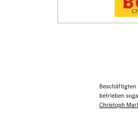
Beschäftigten 
betrieben soga
Christoph Mar