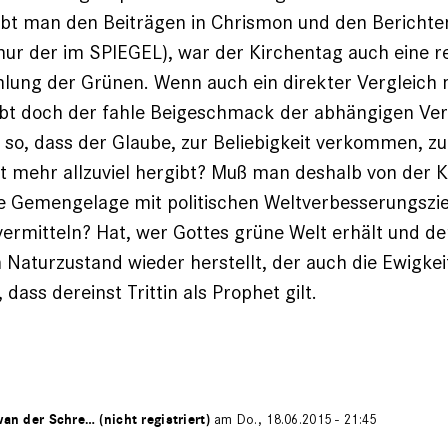
ubt man den Beiträgen in Chrismon und den Berichte
nur der im SPIEGEL), war der Kirchentag auch eine re
lung der Grünen. Wenn auch ein direkter Vergleich 
eibt doch der fahle Beigeschmack der abhängigen Ve
r so, dass der Glaube, zur Beliebigkeit verkommen, z
t mehr allzuviel hergibt? Muß man deshalb von der K
e Gemengelage mit politischen Weltverbesserungszie
vermitteln? Hat, wer Gottes grüne Welt erhält und d
 Naturzustand wieder herstellt, der auch die Ewigkei
 dass dereinst Trittin als Prophet gilt.
wan der Schre… (nicht registriert)
am Do., 18.06.2015 - 21:45