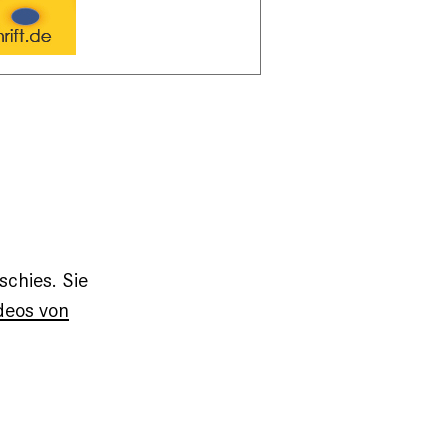
schies. Sie
deos von