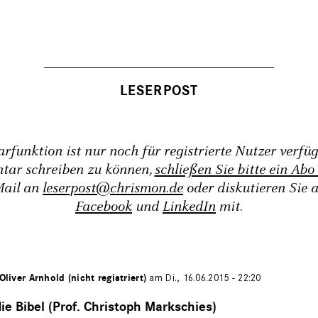
funktion ist nur noch für registrierte Nutzer verfü
tar schreiben zu können,
schließen Sie bitte ein Abo
Mail an
leserpost@chrismon.de
oder diskutieren Sie 
Facebook
und
LinkedIn
mit.
 Oliver Arnhold (nicht registriert)
am Di., 16.06.2015 - 22:20
ie Bibel (Prof. Christoph Markschies)