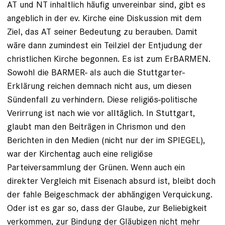
AT und NT inhaltlich häufig unvereinbar sind, gibt es
angeblich in der ev. Kirche eine Diskussion mit dem
Ziel, das AT seiner Bedeutung zu berauben. Damit
wäre dann zumindest ein Teilziel der Entjudung der
christlichen Kirche begonnen. Es ist zum ErBARMEN.
Sowohl die BARMER- als auch die Stuttgarter-
Erklärung reichen demnach nicht aus, um diesen
Sündenfall zu verhindern. Diese religiös-politische
Verirrung ist nach wie vor alltäglich. In Stuttgart,
glaubt man den Beiträgen in Chrismon und den
Berichten in den Medien (nicht nur der im SPIEGEL),
war der Kirchentag auch eine religiöse
Parteiversammlung der Grünen. Wenn auch ein
direkter Vergleich mit Eisenach absurd ist, bleibt doch
der fahle Beigeschmack der abhängigen Verquickung.
Oder ist es gar so, dass der Glaube, zur Beliebigkeit
verkommen, zur Bindung der Gläubigen nicht mehr