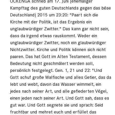
OCKENGA schrieb am 17. Juni (ehemaliger
Kampftag des guten Deutschlands gegen das böse
Deutschland) 2015 um 23:20: "Paart sich die
Kirche mit der Politik, ist das Ergebnis ein
unglaubwürdiger Zwitter." Das kann gar nicht sein,
dass da irgend etwas rauskommt. Weder ein
unglaubwürdiger Zwitter, noch ein glaubwürdiger
Nichtzwitter. Kirche und Politik können sich nicht
paaren. Das hat Gott im Alten Testament, dessen
Bedeutung nicht geschmälert werden soll,
persönlich festgelegt. Gen. 1, 21 und 22: "Und
Gott schuf große Walfische und alles Getier, das da
lebt und webt, davon das Wasser wimmelt, ein
jedes nach seiner Art, und alle gefiederten Vögel,
einen jeden nach seiner Art. Und Gott sah, dass es
gut war. Und Gott segnete sie und sprach: Seid
fruchtbar und mehret euch und erfüllet das