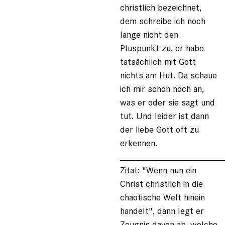
christlich bezeichnet,
dem schreibe ich noch
lange nicht den
Pluspunkt zu, er habe
tatsächlich mit Gott
nichts am Hut. Da schaue
ich mir schon noch an,
was er oder sie sagt und
tut. Und leider ist dann
der liebe Gott oft zu
erkennen.
____________________
Zitat: "Wenn nun ein
Christ christlich in die
chaotische Welt hinein
handelt", dann legt er
Zeugnis davon ab, welche