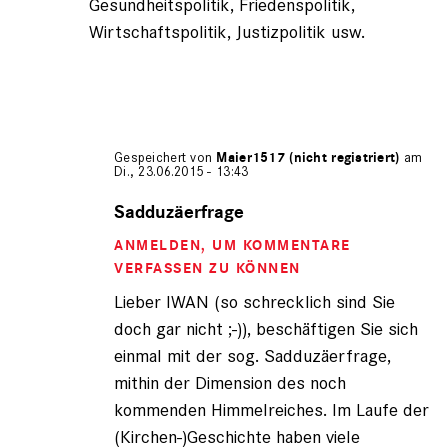
Gesundheitspolitik, Friedenspolitik,
Wirtschaftspolitik, Justizpolitik usw.
Gespeichert von
Maier1517 (nicht registriert)
am
Di., 23.06.2015 - 13:43
Antwort
auf
Sadduzäerfrage
von
ANMELDEN
, UM KOMMENTARE
Iwan
der
VERFASSEN ZU KÖNNEN
schre…
Lieber IWAN (so schrecklich sind Sie
(nicht
doch gar nicht ;-)), beschäftigen Sie sich
registriert)
einmal mit der sog. Sadduzäerfrage,
mithin der Dimension des noch
kommenden Himmelreiches. Im Laufe der
(Kirchen-)Geschichte haben viele