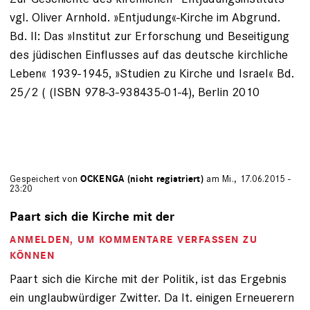
vgl. Oliver Arnhold. »Entjudung«-Kirche im Abgrund.
Bd. II: Das »Institut zur Erforschung und Beseitigung
des jüdischen Einflusses auf das deutsche kirchliche
Leben« 1939-1945, »Studien zu Kirche und Israel« Bd.
25/2 ( (ISBN 978-3-938435-01-4), Berlin 2010
Gespeichert von
OCKENGA (nicht registriert)
am Mi., 17.06.2015 -
23:20
Paart sich die Kirche mit der
ANMELDEN
, UM KOMMENTARE VERFASSEN ZU
KÖNNEN
Paart sich die Kirche mit der Politik, ist das Ergebnis
ein unglaubwürdiger Zwitter. Da lt. einigen Erneuerern