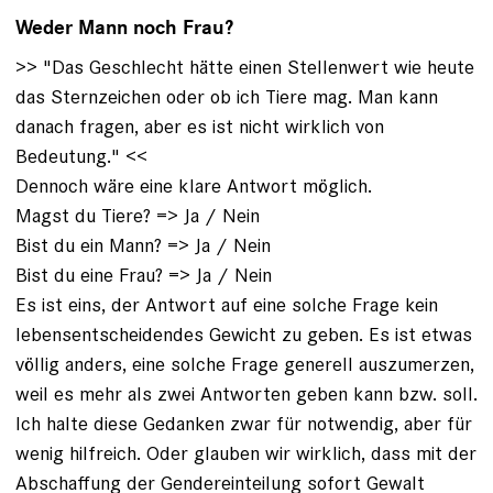
Weder Mann noch Frau?
>> "Das Geschlecht hätte einen Stellenwert wie heute
das Sternzeichen oder ob ich Tiere mag. Man kann
danach fragen, aber es ist nicht wirklich von
Bedeutung." <<
Dennoch wäre eine klare Antwort möglich.
Magst du Tiere? => Ja / Nein
Bist du ein Mann? => Ja / Nein
Bist du eine Frau? => Ja / Nein
Es ist eins, der Antwort auf eine solche Frage kein
lebensentscheidendes Gewicht zu geben. Es ist etwas
völlig anders, eine solche Frage generell auszumerzen,
weil es mehr als zwei Antworten geben kann bzw. soll.
Ich halte diese Gedanken zwar für notwendig, aber für
wenig hilfreich. Oder glauben wir wirklich, dass mit der
Abschaffung der Gendereinteilung sofort Gewalt