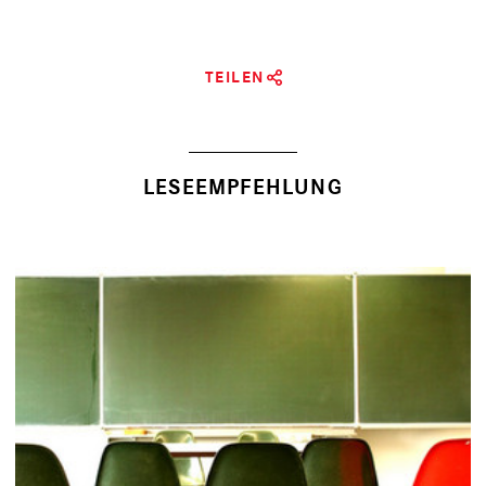
TEILEN
LESEEMPFEHLUNG