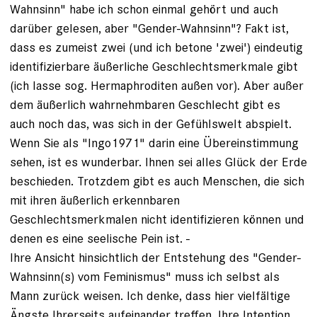
Wahnsinn" habe ich schon einmal gehört und auch
darüber gelesen, aber "Gender-Wahnsinn"? Fakt ist,
dass es zumeist zwei (und ich betone 'zwei') eindeutig
identifizierbare äußerliche Geschlechtsmerkmale gibt
(ich lasse sog. Hermaphroditen außen vor). Aber außer
dem äußerlich wahrnehmbaren Geschlecht gibt es
auch noch das, was sich in der Gefühlswelt abspielt.
Wenn Sie als "Ingo1971" darin eine Übereinstimmung
sehen, ist es wunderbar. Ihnen sei alles Glück der Erde
beschieden. Trotzdem gibt es auch Menschen, die sich
mit ihren äußerlich erkennbaren
Geschlechtsmerkmalen nicht identifizieren können und
denen es eine seelische Pein ist. -
Ihre Ansicht hinsichtlich der Entstehung des "Gender-
Wahnsinn(s) vom Feminismus" muss ich selbst als
Mann zurück weisen. Ich denke, dass hier vielfältige
Ängste Ihrerseits aufeinander treffen. Ihre Intention