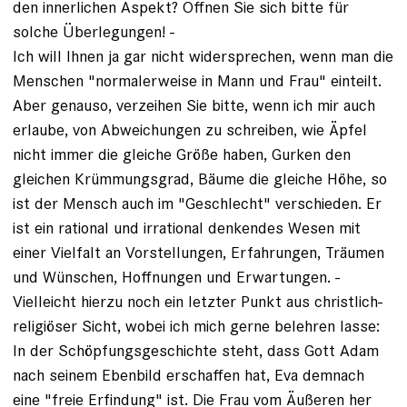
den innerlichen Aspekt? Öffnen Sie sich bitte für
solche Überlegungen! -
Ich will Ihnen ja gar nicht widersprechen, wenn man die
Menschen "normalerweise in Mann und Frau" einteilt.
Aber genauso, verzeihen Sie bitte, wenn ich mir auch
erlaube, von Abweichungen zu schreiben, wie Äpfel
nicht immer die gleiche Größe haben, Gurken den
gleichen Krümmungsgrad, Bäume die gleiche Höhe, so
ist der Mensch auch im "Geschlecht" verschieden. Er
ist ein rational und irrational denkendes Wesen mit
einer Vielfalt an Vorstellungen, Erfahrungen, Träumen
und Wünschen, Hoffnungen und Erwartungen. -
Vielleicht hierzu noch ein letzter Punkt aus christlich-
religiöser Sicht, wobei ich mich gerne belehren lasse:
In der Schöpfungsgeschichte steht, dass Gott Adam
nach seinem Ebenbild erschaffen hat, Eva demnach
eine "freie Erfindung" ist. Die Frau vom Äußeren her