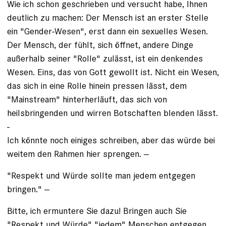
Wie ich schon geschrieben und versucht habe, Ihnen
deutlich zu machen: Der Mensch ist an erster Stelle
ein "Gender-Wesen", erst dann ein sexuelles Wesen.
Der Mensch, der fühlt, sich öffnet, andere Dinge
außerhalb seiner "Rolle" zulässt, ist ein denkendes
Wesen. Eins, das von Gott gewollt ist. Nicht ein Wesen,
das sich in eine Rolle hinein pressen lässt, dem
"Mainstream" hinterherläuft, das sich von
heilsbringenden und wirren Botschaften blenden lässt.
-
Ich könnte noch einiges schreiben, aber das würde bei
weitem den Rahmen hier sprengen. --
"Respekt und Würde sollte man jedem entgegen
bringen." --
Bitte, ich ermuntere Sie dazu! Bringen auch Sie
"Respekt und Würde" "jedem" Menschen entgegen,