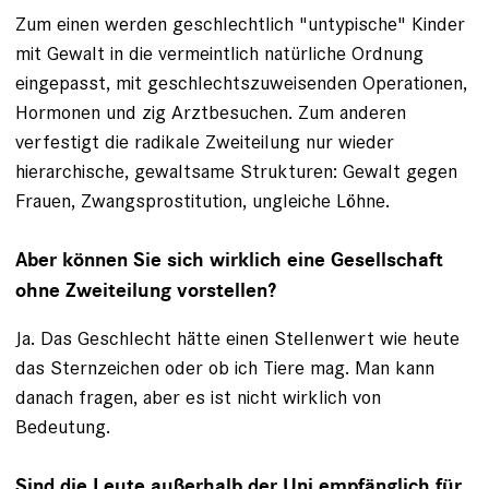
Zum einen werden geschlechtlich "untypi­sche" Kinder
mit Gewalt in die vermeint­lich natürliche Ordnung
eingepasst, mit ­geschlechts­zuweisenden Operationen,
Hormonen und zig Arztbesuchen. Zum anderen
verfestigt die radikale Zweiteilung nur wieder
hierarchische, gewaltsame Strukturen: Gewalt gegen
Frauen, Zwangsprostitution, ungleiche Löhne.
Aber können Sie sich wirklich eine Gesellschaft
ohne Zweiteilung vorstellen?
Ja. Das Geschlecht hätte einen Stellenwert wie heute
das Sternzeichen oder ob ich Tiere mag. Man kann
danach fragen, aber es ist nicht wirklich von
Bedeutung.
Sind die Leute außerhalb der Uni empfänglich für