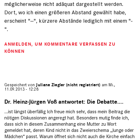
möglicherweise nicht adäquat dargestellt werden.
Dort, wo ich einen größeren Abstand gewählt habe,
erscheint "--", kürzere Abstände lediglich mit einem "-
".
ANMELDEN
, UM KOMMENTARE VERFASSEN ZU
KÖNNEN
Gespeichert von
Juliane Ziegler (nicht registriert)
am Mi.,
11.09.2013 - 12:28
Dr. Heinz-Jürgen Voß antwortet: Die Debatte....
...ist längst überfällig Ich freue mich sehr, dass mein Beitrag die
nötigen Diskussionen angeregt hat. Besonders mutig finde ich,
dass sich in diesem Zusammenhang eine Mutter zu Wort
gemeldet hat, deren Kind nicht in das Zweierschema „Junge oder
Mädchen“ passt. Warum öffnet sich nicht auch die Kirche einfach