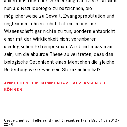
anderen Formen der Vermehrung hat. Diese Tatsache
nun als Nazi-Ideologie zu bezeichnen, die
möglicherweise zu Gewalt, Zwangsprostitution und
ungleichen Löhnen führt, hat mit moderner
Wissenschaft gar nichts zu tun, sondern entspricht
einer mit der Wirklichkeit nicht vereinbaren
ideologischen Extremposition. Wie blind muss man
sein, um die absurde These zu vertreten, dass das
biologische Geschlecht eines Menschen die gleiche
Bedeutung wie etwas sein Sternzeichen hat?
ANMELDEN
, UM KOMMENTARE VERFASSEN ZU
KÖNNEN
Gespeichert von
Tellerrand (nicht registriert)
am Mi., 04.09.2013 -
22:40