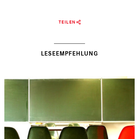
TEILEN
LESEEMPFEHLUNG