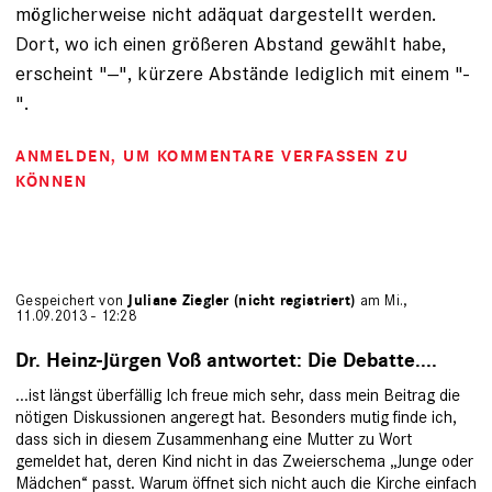
möglicherweise nicht adäquat dargestellt werden.
Dort, wo ich einen größeren Abstand gewählt habe,
erscheint "--", kürzere Abstände lediglich mit einem "-
".
ANMELDEN
, UM KOMMENTARE VERFASSEN ZU
KÖNNEN
Gespeichert von
Juliane Ziegler (nicht registriert)
am Mi.,
11.09.2013 - 12:28
Dr. Heinz-Jürgen Voß antwortet: Die Debatte....
...ist längst überfällig Ich freue mich sehr, dass mein Beitrag die
nötigen Diskussionen angeregt hat. Besonders mutig finde ich,
dass sich in diesem Zusammenhang eine Mutter zu Wort
gemeldet hat, deren Kind nicht in das Zweierschema „Junge oder
Mädchen“ passt. Warum öffnet sich nicht auch die Kirche einfach