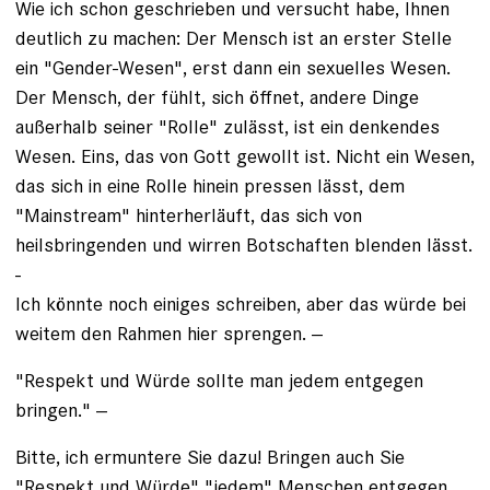
Wie ich schon geschrieben und versucht habe, Ihnen
deutlich zu machen: Der Mensch ist an erster Stelle
ein "Gender-Wesen", erst dann ein sexuelles Wesen.
Der Mensch, der fühlt, sich öffnet, andere Dinge
außerhalb seiner "Rolle" zulässt, ist ein denkendes
Wesen. Eins, das von Gott gewollt ist. Nicht ein Wesen,
das sich in eine Rolle hinein pressen lässt, dem
"Mainstream" hinterherläuft, das sich von
heilsbringenden und wirren Botschaften blenden lässt.
-
Ich könnte noch einiges schreiben, aber das würde bei
weitem den Rahmen hier sprengen. --
"Respekt und Würde sollte man jedem entgegen
bringen." --
Bitte, ich ermuntere Sie dazu! Bringen auch Sie
"Respekt und Würde" "jedem" Menschen entgegen,