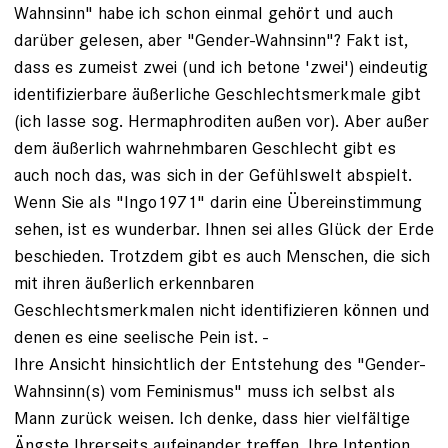
Wahnsinn" habe ich schon einmal gehört und auch
darüber gelesen, aber "Gender-Wahnsinn"? Fakt ist,
dass es zumeist zwei (und ich betone 'zwei') eindeutig
identifizierbare äußerliche Geschlechtsmerkmale gibt
(ich lasse sog. Hermaphroditen außen vor). Aber außer
dem äußerlich wahrnehmbaren Geschlecht gibt es
auch noch das, was sich in der Gefühlswelt abspielt.
Wenn Sie als "Ingo1971" darin eine Übereinstimmung
sehen, ist es wunderbar. Ihnen sei alles Glück der Erde
beschieden. Trotzdem gibt es auch Menschen, die sich
mit ihren äußerlich erkennbaren
Geschlechtsmerkmalen nicht identifizieren können und
denen es eine seelische Pein ist. -
Ihre Ansicht hinsichtlich der Entstehung des "Gender-
Wahnsinn(s) vom Feminismus" muss ich selbst als
Mann zurück weisen. Ich denke, dass hier vielfältige
Ängste Ihrerseits aufeinander treffen. Ihre Intention