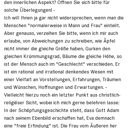
den innerlichen Aspekt? Öffnen Sie sich bitte für
solche Überlegungen! -
Ich will Ihnen ja gar nicht widersprechen, wenn man die
Menschen "normalerweise in Mann und Frau" einteilt.
Aber genauso, verzeihen Sie bitte, wenn ich mir auch
erlaube, von Abweichungen zu schreiben, wie Äpfel
nicht immer die gleiche Größe haben, Gurken den
gleichen Krümmungsgrad, Bäume die gleiche Höhe, so
ist der Mensch auch im "Geschlecht" verschieden. Er
ist ein rational und irrational denkendes Wesen mit
einer Vielfalt an Vorstellungen, Erfahrungen, Träumen
und Wünschen, Hoffnungen und Erwartungen. -
Vielleicht hierzu noch ein letzter Punkt aus christlich-
religiöser Sicht, wobei ich mich gerne belehren lasse:
In der Schöpfungsgeschichte steht, dass Gott Adam
nach seinem Ebenbild erschaffen hat, Eva demnach
eine "freie Erfindung" ist. Die Frau vom Äußeren her