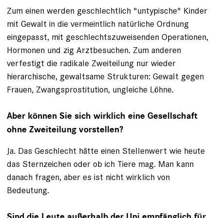
Zum einen werden geschlechtlich "untypi­sche" Kinder
mit Gewalt in die vermeint­lich natürliche Ordnung
eingepasst, mit ­geschlechts­zuweisenden Operationen,
Hormonen und zig Arztbesuchen. Zum anderen
verfestigt die radikale Zweiteilung nur wieder
hierarchische, gewaltsame Strukturen: Gewalt gegen
Frauen, Zwangsprostitution, ungleiche Löhne.
Aber können Sie sich wirklich eine Gesellschaft
ohne Zweiteilung vorstellen?
Ja. Das Geschlecht hätte einen Stellenwert wie heute
das Sternzeichen oder ob ich Tiere mag. Man kann
danach fragen, aber es ist nicht wirklich von
Bedeutung.
Sind die Leute außerhalb der Uni empfänglich für