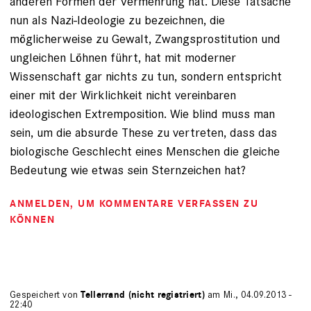
anderen Formen der Vermehrung hat. Diese Tatsache
nun als Nazi-Ideologie zu bezeichnen, die
möglicherweise zu Gewalt, Zwangsprostitution und
ungleichen Löhnen führt, hat mit moderner
Wissenschaft gar nichts zu tun, sondern entspricht
einer mit der Wirklichkeit nicht vereinbaren
ideologischen Extremposition. Wie blind muss man
sein, um die absurde These zu vertreten, dass das
biologische Geschlecht eines Menschen die gleiche
Bedeutung wie etwas sein Sternzeichen hat?
ANMELDEN
, UM KOMMENTARE VERFASSEN ZU
KÖNNEN
Gespeichert von
Tellerrand (nicht registriert)
am Mi., 04.09.2013 -
22:40