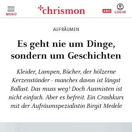
Direkt
zum
Inhalt
MENÜ
BENUTZERM
AUFRÄUMEN
Es geht nie um Dinge,
sondern um Geschichten
Kleider, Lampen, Bücher, der hölzerne
Kerzenständer - manches davon ist längst
Ballast. Das muss weg! Doch Ausmisten ist
nicht einfach. Aber es befreit. Ein Crashkurs
mit der Aufräumspezialistin Birgit Medele