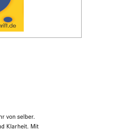
hr von selber.
 Klarheit. Mit