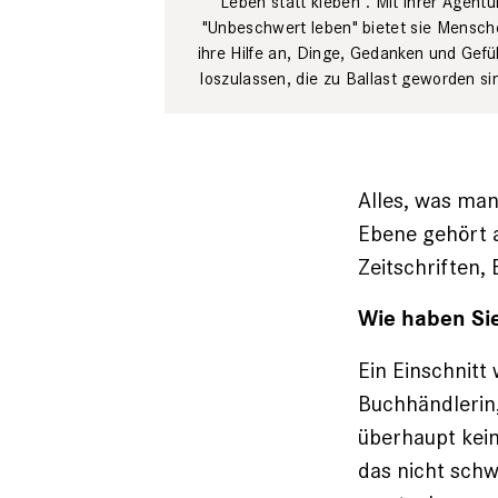
"Leben statt kleben". Mit ihrer Agentu
"Unbeschwert leben" bietet sie Mensch
ihre Hilfe an, Dinge, Gedanken und Gefü
loszulassen, die zu Ballast geworden si
Alles, was man
Ebene gehört a
Zeitschriften
Wie haben Sie
Ein Einschnitt
Buchhändlerin,
überhaupt kein
das nicht schw