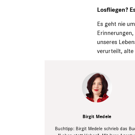
Losfliegen? E
Es geht nie um
Erinnerungen, 
unseres Leben
verurteilt, alt
PR
Birgit Medele
Buchtipp: Birgit Medele schrieb das Bu