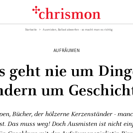
Startseite
Ausmisten, Ballast abwerfen - so macht man es richtig
AUFRÄUMEN
s geht nie um Ding
ndern um Geschich
pen, Bücher, der hölzerne Kerzenständer - manc
st. Das muss weg! Doch Ausmisten ist nicht ein