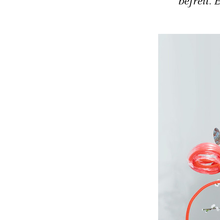
befreit.