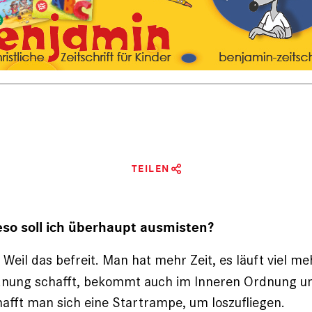
TEILEN
so soll ich überhaupt ausmisten?
Weil das befreit. Man hat mehr Zeit, es läuft viel me
:
nung schafft, bekommt auch im Inneren Ordnung und
fft man sich eine Startrampe, um loszufliegen.