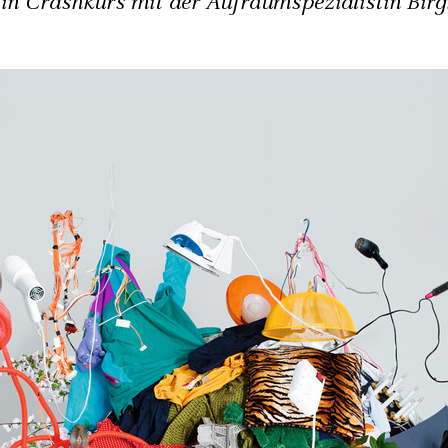
 Ein Crashkurs mit der Aufräumspezialistin Birg