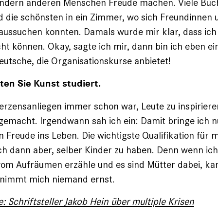
ondern anderen Menschen Freude machen. Viele Büc
 die schönsten in ein Zimmer, wo sich Freundinnen
aussuchen konnten. Damals wurde mir klar, dass ich
ht können. Okay, sagte ich mir, dann bin ich eben ei
Deutsche, die Organisationskurse anbietet!
ten Sie Kunst studiert.
Herzensanliegen immer schon war, Leute zu inspiriere
emacht. Irgendwann sah ich ein: Damit bringe ich n
 Freude ins Leben. Die wichtigste Qualifikation für
ch dann aber, selber Kinder zu haben. Denn wenn ich
om Aufräumen erzähle und es sind Mütter dabei, kan
a nimmt mich niemand ernst.
: Schriftsteller Jakob Hein über multiple Krisen