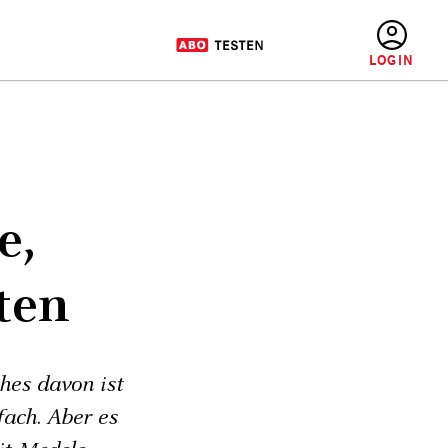
BENUTZERMENÜ
e,
ten
hes davon ist
fach. Aber es