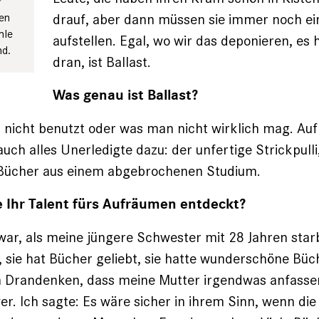
r
drauf, aber dann müssen sie immer noch ei
en
hle
aufstellen. Egal, wo wir das deponieren, es
nd.
dran, ist Ballast.
Was genau ist Ballast?
 nicht benutzt oder was man nicht wirklich mag. Auf 
uch alles Unerledigte dazu: der unfertige Strickpull
, Bücher aus einem abgebrochenen Studium.
 Ihr Talent fürs Aufräumen entdeckt?
 war, als meine jüngere Schwester mit 28 Jahren star
 sie hat Bücher geliebt, sie hatte wunderschöne Büc
 Drandenken, dass meine Mutter irgendwas anfassen 
er. Ich sagte: Es wäre sicher in ihrem Sinn, wenn die