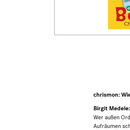
chrismon: Wie
Birgit Medele
Wer außen Ord
Aufräumen scha