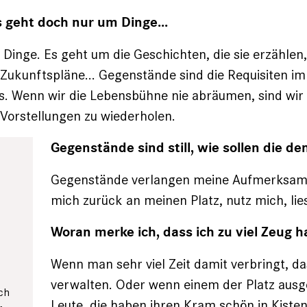
s geht doch nur um Dinge...
 Dinge. Es geht um die Geschichten, die sie erzählen
Zukunftspläne... Gegenstände sind die Requisiten im
s. Wenn wir die Lebensbühne nie abräumen, sind wir
e Vorstellungen zu wiederholen.
Gegenstände sind still, wie sollen die de
Gegenstände verlangen meine Aufmerksamk
mich zurück an meinen Platz, nutz mich, lie
Woran merke ich, dass ich zu viel Zeug 
Wenn man sehr viel Zeit damit verbringt, das
verwalten. Oder wenn einem der Platz ausge
ch
Leute, die haben ihren Kram schön in Kisten