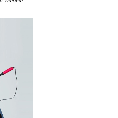
it Medele