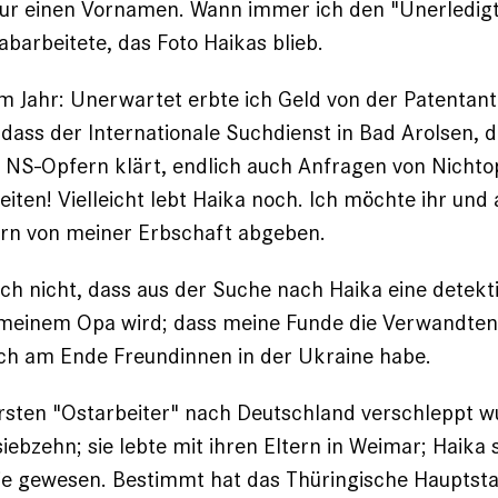
nur einen Vornamen. Wann immer ich den "Unerledigt
b­arbeitete, das Foto Haikas blieb.
m Jahr: Unerwartet erbte ich Geld von der ­Patentant
 dass der Internationale Suchdienst in Bad Arolsen, d
 NS-Opfern klärt, endlich auch Anfragen von Nichto
eiten! Vielleicht lebt Haika noch. Ich möchte ihr und
rn von meiner Erbschaft abgeben.
ch nicht, dass aus der Suche nach Haika eine detekt
meinem Opa wird; dass meine Funde die Verwandten
ich am Ende Freundinnen in der Ukraine habe.
ersten "Ostarbeiter" nach Deutschland verschleppt 
iebzehn; sie lebte mit ihren Eltern in Weimar; Haika 
 sie gewesen. Bestimmt hat das Thüringische Hauptst