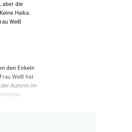
 aber die
Keine Haika.
Frau Weiß
nen den Enkeln
 Frau Weiß hat
der Autorin im
genommen
.)