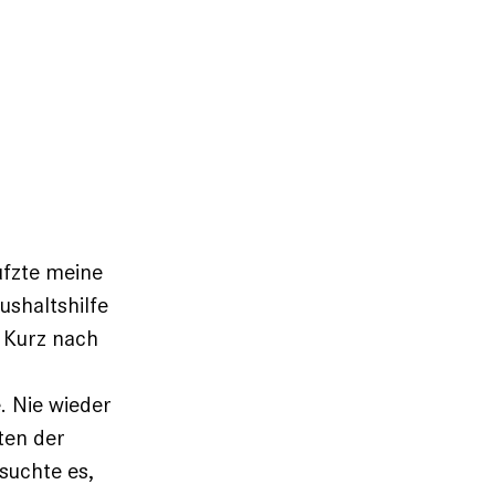
ufzte meine
ushaltshilfe
. Kurz nach
. Nie wieder
ten der
rsuchte es,