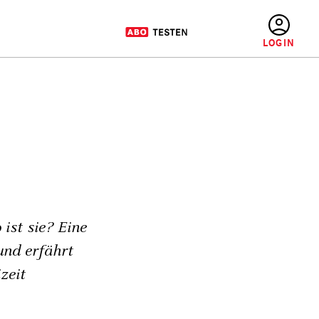
BENUTZERMENÜ
ist sie? Eine
und erfährt
zeit