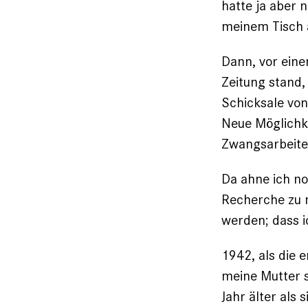
hatte ja aber 
meinem Tisch a
Dann, vor eine
Zeitung stand,
Schicksale von
Neue ­Möglichk
Zwangsarbeite
Da ahne ich no
Recherche zu 
werden; dass 
1942, als die 
meine Mutter s
Jahr älter als