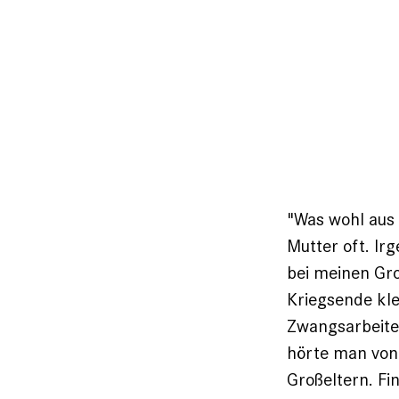
"Was wohl aus
Mutter oft. Ir
bei meinen Gro
Kriegsende kle
Zwangsarbeiter
hörte man von 
Großeltern. Fi