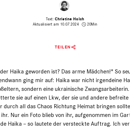
Christine Holch
Aktualisiert am 10.07.2024
20Min
TEILEN
 der Haika geworden ist? Das arme Mädchen!" So se
gendwann ging mir auf: Haika war nicht irgendeine Ha
ßeltern, sondern eine ukrainische Zwangsarbeiterin
tterte sie auf einen Lkw, der sie und andere befreite
 durch all das Chaos Richtung Heimat bringen sollte
ihr. Nur ein Foto blieb von ihr, aufgenommen im Gar
nde Haika – so lautete der versteckte Auftrag. Ich ve