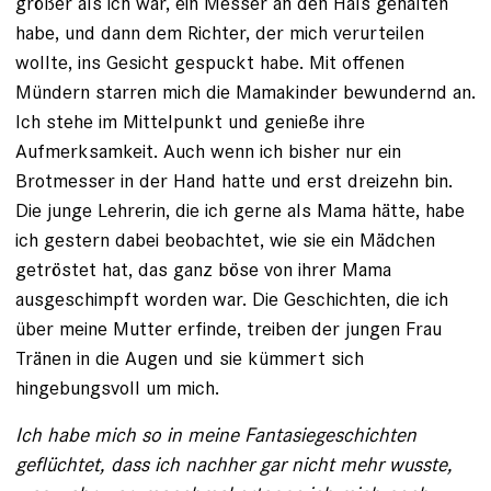
größer als ich war, ein Messer an den Hals gehalten
habe, und dann dem Richter, der mich verurteilen
wollte, ins Gesicht gespuckt habe. Mit offenen
Mündern starren mich die Mamakinder bewundernd an.
Ich stehe im Mittelpunkt und genieße ihre
Aufmerksamkeit. Auch wenn ich bisher nur ein
Brotmesser in der Hand hatte und erst dreizehn bin.
Die junge Lehrerin, die ich gerne als Mama hätte, habe
ich ges­tern dabei beobachtet, wie sie ein Mädchen
getröstet hat, das ganz böse von ihrer Mama
ausgeschimpft worden war. Die Geschichten, die ich
über meine Mutter erfinde, treiben der jungen Frau
Tränen in die Augen und sie kümmert sich
hingebungsvoll um mich.
Ich habe mich so in meine Fantasiegeschichten
geflüchtet, dass ich nachher gar nicht mehr wusste,