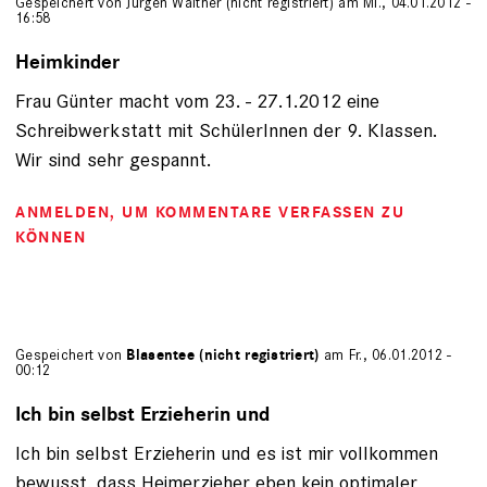
Gespeichert von
Jürgen Walther (nicht registriert)
am Mi., 04.01.2012 -
16:58
Heimkinder
Frau Günter macht vom 23. - 27.1.2012 eine
Schreibwerkstatt mit SchülerInnen der 9. Klassen.
Wir sind sehr gespannt.
ANMELDEN
, UM KOMMENTARE VERFASSEN ZU
KÖNNEN
Gespeichert von
Blasentee (nicht registriert)
am Fr., 06.01.2012 -
00:12
Ich bin selbst Erzieherin und
Ich bin selbst Erzieherin und es ist mir vollkommen
bewusst, dass Heimerzieher eben kein optimaler