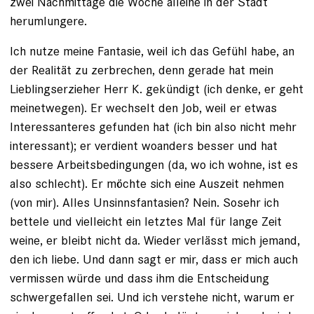
zwei Nachmittage die Woche alleine in der Stadt
herumlungere.
Ich nutze meine Fantasie, weil ich das Gefühl habe, an
der Realität zu zerbrechen, denn gerade hat mein
Lieblingserzieher Herr K. gekündigt (ich denke, er geht
meinetwegen). Er wechselt den Job, weil er etwas
Interessanteres gefunden hat (ich bin also nicht mehr
interessant); er verdient woanders besser und hat
bessere Arbeitsbedingungen (da, wo ich wohne, ist es
also schlecht). Er möchte sich eine Auszeit nehmen
(von mir). Alles Unsinns­fan­tasien? Nein. Sosehr ich
bettele und vielleicht ein letztes Mal für lange Zeit
weine, er bleibt nicht da. Wieder verlässt mich jemand,
den ich liebe. Und dann sagt er mir, dass er mich auch
vermissen würde und dass ihm die Entscheidung
schwergefallen sei. Und ich verstehe nicht, warum er