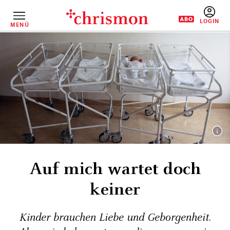
Direkt
zum
Inhalt
MENÜ
BENUTZERM
Auf mich wartet doch
keiner
Kinder brauchen Liebe und Geborgenheit.