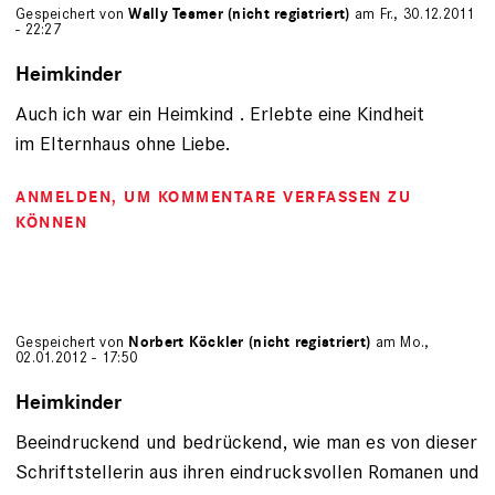
Gespeichert von
Wally Tesmer (nicht registriert)
am Fr., 30.12.2011
- 22:27
Heimkinder
Auch ich war ein Heimkind . Erlebte eine Kindheit
im Elternhaus ohne Liebe.
ANMELDEN
, UM KOMMENTARE VERFASSEN ZU
KÖNNEN
Gespeichert von
Norbert Köckler (nicht registriert)
am Mo.,
02.01.2012 - 17:50
Heimkinder
Beeindruckend und bedrückend, wie man es von dieser
Schriftstellerin aus ihren eindrucksvollen Romanen und