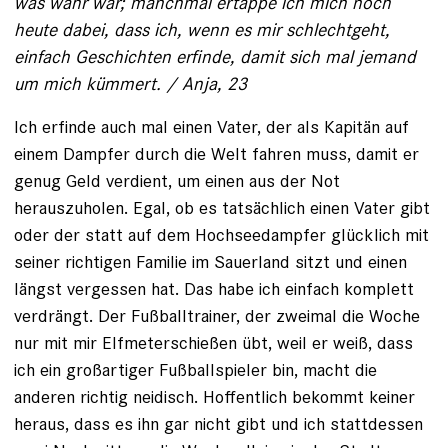
was wahr war; manchmal ertappe ich mich noch
heute dabei, dass ich, wenn es mir schlechtgeht,
einfach Geschichten erfinde, damit sich mal jemand
um mich kümmert. / Anja, 23
Ich erfinde auch mal einen Vater, der als Kapitän auf
einem Dampfer durch die Welt fahren muss, damit er
genug Geld verdient, um einen aus der Not
herauszuholen. Egal, ob es tatsächlich einen Vater gibt
oder der statt auf dem Hochseedampfer glücklich mit
seiner richtigen Familie im Sauerland sitzt und einen
längst vergessen hat. Das habe ich einfach komplett
verdrängt. Der Fußballtrainer, der zweimal die Woche
nur mit mir Elfmeterschießen übt, weil er weiß, dass
ich ein großartiger Fußballspieler bin, macht die
anderen richtig neidisch. Hoffentlich bekommt keiner
heraus, dass es ihn gar nicht gibt und ich stattdessen