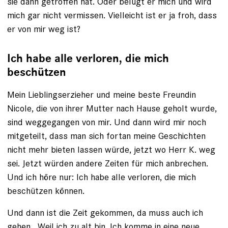
sie dann getroffen hat. Oder belügt er mich und wird
mich gar nicht vermissen. Vielleicht ist er ja froh, dass
er von mir weg ist?
Ich habe alle verloren, die mich
beschützen
Mein Lieblingserzieher und meine beste Freundin
Nicole, die von ihrer Mutter nach Hause geholt wurde,
sind weggegangen von mir. Und dann wird mir noch
mitgeteilt, dass man sich fortan meine Geschichten
nicht mehr bieten lassen würde, jetzt wo Herr K. weg
sei. Jetzt würden andere Zeiten für mich anbrechen.
Und ich höre nur: Ich habe alle verloren, die mich
beschützen können.
Und dann ist die Zeit gekommen, da muss auch ich
gehen. Weil ich zu alt bin. Ich komme in eine neue