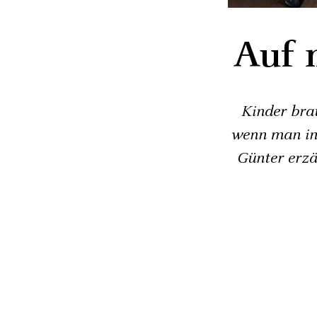
Auf 
Kinder bra
wenn man in 
Günter erzä