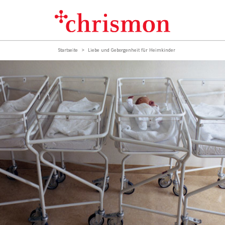
Startseite
Liebe und Geborgenheit für Heimkinder