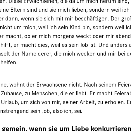
n. Diese Erwachsenen, die da um mich herum sind, s
eine Eltern sind und sie mich lieben, sondern weil ich
r dann, wenn sie sich mit mir beschäftigen. Der gr
icht um mich, weil ich sein Kind bin, sondern weil ic
 er macht, ob er mich morgens weckt oder mir abend
ilft, er macht dies, weil es sein Job ist. Und anders
selt der Name derer, die mich wecken und mir bei d
helfen.
hne, wohnt der Erwachsene nicht. Nach seinem Feier
s Zuhause, zu Menschen, die er liebt. Er macht Feiera
 Urlaub, um sich von mir, seiner Arbeit, zu erholen. E
nstrengend sein Job, also ich, sei.
d gemein, wenn sie um Liebe konkurriere