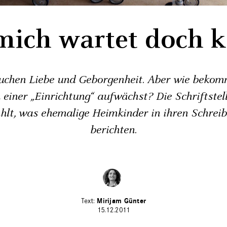
mich wartet doch k
uchen Liebe und Geborgenheit. Aber wie bekom
einer „Einrichtung“ aufwächst? Die Schriftstel
hlt, was ehemalige Heimkinder in ihren Schrei
berichten.
Mirijam Günter
15.12.2011