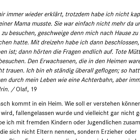
ir immer wieder erklärt, trotzdem habe ich nicht ka
iner Mama musste. Sie war einfach nicht mehr da un
zu be­suchen, geschweige denn mich nach Hause zu h
chen hatte. Mit dreizehn habe ich dann beschlossen,
en ist; dann hörten die Fragen endlich auf. Tote Müt
t besuchen. Den Erwachsenen, die in den Heimen war
t trauen. Ich bin eh ständig überall geflogen; so hatt
asen durch mein Leben wie eine Achterbahn, aber im
rin. /
Olaf, 19
sch kommt in ein Heim. Wie soll er verstehen können
wird, fallengelassen wurde und vielleicht gar nicht g
be ich mit fremden Kindern oder Jugendlichen zusa
ie sich nicht Eltern nennen, sondern Erzieher oder