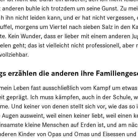
anderen buhle ich trotzdem um seine Gunst. Zu me
ch ihn nicht leiden kann, und er hat nicht vergessen, 
fel, morgens um Viertel nach sieben Salz in den Ka
te. Kein Wunder, dass er lieber mit einem anderen J
elen geht; das ist vielleicht nicht professionell, abe
ollziehbar.
s erzählen die anderen ihre Familienge
 mein Leben fast ausschließlich vom Kampf um etwas
 geprägt. Ich muss kämpfen, auch in der Schule, wo
e. Und keiner von denen stellt sich vor, wie das so
 Augen ausweint, weil einen keiner liebt, weil einen 
insamste kleine Menschen auf Erden ist, und am nä
anderen Kinder von Opas und Omas und Eisessen und