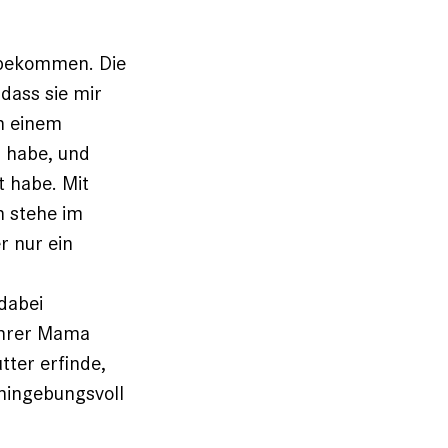
 bekommen. Die
 dass sie mir
ch einem
n habe, und
t habe. Mit
 stehe im
r nur ein
 dabei
 ihrer Mama
tter erfinde,
 hingebungsvoll