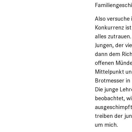
Familiengeschi
Also versuche
Konkurrenz ist
alles zutrauen
Jungen, der vi
dann dem Richt
offenen Münde
Mittelpunkt un
Brotmesser in 
Die junge Lehr
beobachtet, wi
ausgeschimpft 
treiben der ju
um mich.