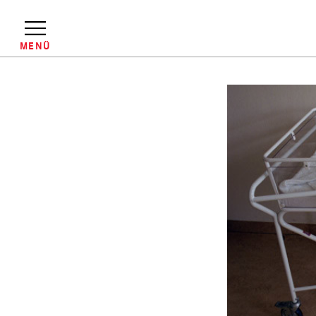
Direkt
zum
Inhalt
MENÜ
Pfadnavigation