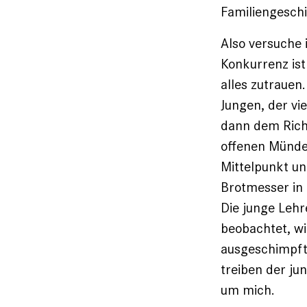
Familiengeschi
Also versuche
Konkurrenz ist
alles zutrauen
Jungen, der vi
dann dem Richt
offenen Münde
Mittelpunkt un
Brotmesser in 
Die junge Lehr
beobachtet, wi
ausgeschimpft 
treiben der ju
um mich.