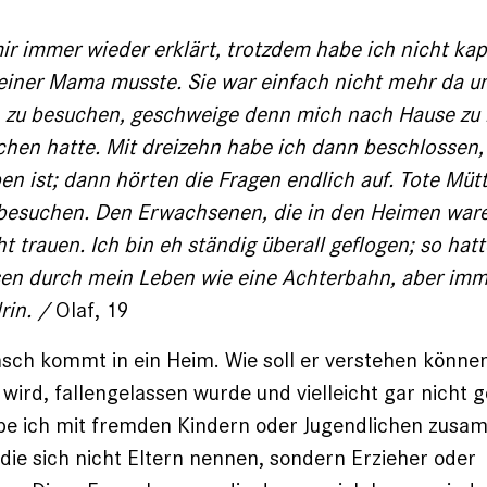
ir immer wieder erklärt, trotzdem habe ich nicht ka
iner Mama musste. Sie war einfach nicht mehr da un
zu be­suchen, geschweige denn mich nach Hause zu h
chen hatte. Mit dreizehn habe ich dann beschlossen,
en ist; dann hörten die Fragen endlich auf. Tote Müt
t besuchen. Den Erwachsenen, die in den Heimen war
t trauen. Ich bin eh ständig überall geflogen; so hatt
asen durch mein Leben wie eine Achterbahn, aber im
rin. /
Olaf, 19
sch kommt in ein Heim. Wie soll er verstehen können
wird, fallengelassen wurde und vielleicht gar nicht g
be ich mit fremden Kindern oder Jugendlichen zusa
ie sich nicht Eltern nennen, sondern Erzieher oder