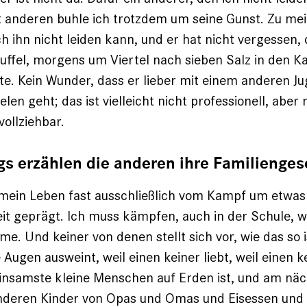
anderen buhle ich trotzdem um seine Gunst. Zu me
ch ihn nicht leiden kann, und er hat nicht vergessen, 
fel, morgens um Viertel nach sieben Salz in den Ka
te. Kein Wunder, dass er lieber mit einem anderen J
elen geht; das ist vielleicht nicht professionell, abe
ollziehbar.
s erzählen die anderen ihre Familienge
 mein Leben fast ausschließlich vom Kampf um etwas
 geprägt. Ich muss kämpfen, auch in der Schule, wo
e. Und keiner von denen stellt sich vor, wie das so
 Augen ausweint, weil einen keiner liebt, weil einen 
insamste kleine Menschen auf Erden ist, und am nä
anderen Kinder von Opas und Omas und Eisessen und