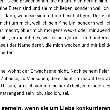
n. Diese Erwachsenen, die da um mich herum sind, s
eine Eltern sind und sie mich lieben, sondern weil ich
r dann, wenn sie sich mit mir beschäftigen. Der gr
icht um mich, weil ich sein Kind bin, sondern weil ic
 er macht, ob er mich morgens weckt oder mir abend
ilft, er macht dies, weil es sein Job ist. Und anders
selt der Name derer, die mich wecken und mir bei d
helfen.
hne, wohnt der Erwachsene nicht. Nach seinem Feier
s Zuhause, zu Menschen, die er liebt. Er macht Feiera
 Urlaub, um sich von mir, seiner Arbeit, zu erholen. E
nstrengend sein Job, also ich, sei.
d gemein, wenn sie um Liebe konkurriere