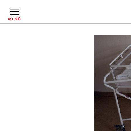
Direkt
zum
Inhalt
MENÜ
Pfadnavigation