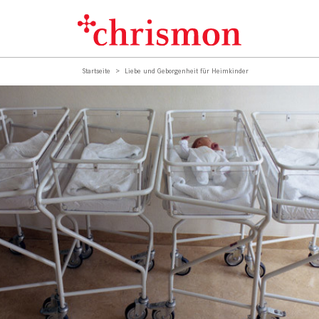
Startseite
Liebe und Geborgenheit für Heimkinder