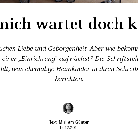
mich wartet doch k
uchen Liebe und Geborgenheit. Aber wie bekom
einer „Einrichtung“ aufwächst? Die Schriftstel
hlt, was ehemalige Heimkinder in ihren Schrei
berichten.
Mirijam Günter
15.12.2011