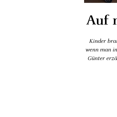
Auf 
Kinder bra
wenn man in 
Günter erzä