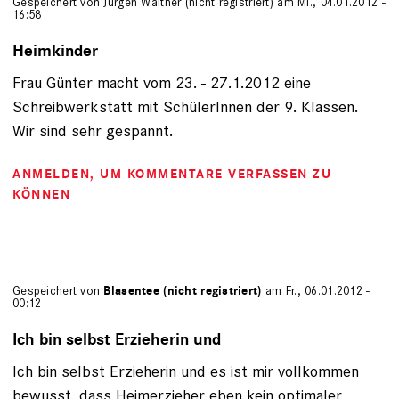
Gespeichert von
Jürgen Walther (nicht registriert)
am Mi., 04.01.2012 -
16:58
Heimkinder
Frau Günter macht vom 23. - 27.1.2012 eine
Schreibwerkstatt mit SchülerInnen der 9. Klassen.
Wir sind sehr gespannt.
ANMELDEN
, UM KOMMENTARE VERFASSEN ZU
KÖNNEN
Gespeichert von
Blasentee (nicht registriert)
am Fr., 06.01.2012 -
00:12
Ich bin selbst Erzieherin und
Ich bin selbst Erzieherin und es ist mir vollkommen
bewusst, dass Heimerzieher eben kein optimaler