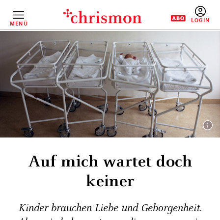
Direkt
zum
Inhalt
MENÜ
BENUTZERM
Auf mich wartet doch
keiner
Kinder brauchen Liebe und Geborgenheit.