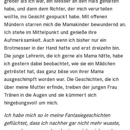
größer als ich war, ein Messer an den Hals gehalten
habe, und dann dem Richter, der mich verurteilen
wollte, ins Gesicht gespuckt habe. Mit offenen
Mündern starren mich die Mamakinder bewundernd an.
Ich stehe im Mittelpunkt und genieße ihre
Aufmerksamkeit. Auch wenn ich bisher nur ein
Brotmesser in der Hand hatte und erst dreizehn bin.
Die junge Lehrerin, die ich gerne als Mama hätte, habe
ich ges­tern dabei beobachtet, wie sie ein Mädchen
getröstet hat, das ganz böse von ihrer Mama
ausgeschimpft worden war. Die Geschichten, die ich
über meine Mutter erfinde, treiben der jungen Frau
Tränen in die Augen und sie kümmert sich
hingebungsvoll um mich.
Ich habe mich so in meine Fantasiegeschichten
geflüchtet, dass ich nachher gar nicht mehr wusste,