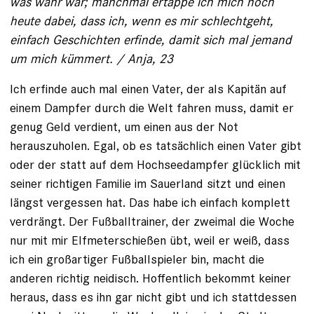
was wahr war; manchmal ertappe ich mich noch
heute dabei, dass ich, wenn es mir schlechtgeht,
einfach Geschichten erfinde, damit sich mal jemand
um mich kümmert. / Anja, 23
Ich erfinde auch mal einen Vater, der als Kapitän auf
einem Dampfer durch die Welt fahren muss, damit er
genug Geld verdient, um einen aus der Not
herauszuholen. Egal, ob es tatsächlich einen Vater gibt
oder der statt auf dem Hochseedampfer glücklich mit
seiner richtigen Familie im Sauerland sitzt und einen
längst vergessen hat. Das habe ich einfach komplett
verdrängt. Der Fußballtrainer, der zweimal die Woche
nur mit mir Elfmeterschießen übt, weil er weiß, dass
ich ein großartiger Fußballspieler bin, macht die
anderen richtig neidisch. Hoffentlich bekommt keiner
heraus, dass es ihn gar nicht gibt und ich stattdessen