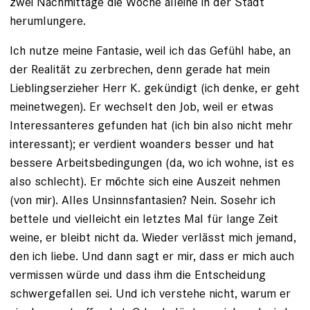
zwei Nachmittage die Woche alleine in der Stadt
herumlungere.
Ich nutze meine Fantasie, weil ich das Gefühl habe, an
der Realität zu zerbrechen, denn gerade hat mein
Lieblingserzieher Herr K. gekündigt (ich denke, er geht
meinetwegen). Er wechselt den Job, weil er etwas
Interessanteres gefunden hat (ich bin also nicht mehr
interessant); er verdient woanders besser und hat
bessere Arbeitsbedingungen (da, wo ich wohne, ist es
also schlecht). Er möchte sich eine Auszeit nehmen
(von mir). Alles Unsinns­fan­tasien? Nein. Sosehr ich
bettele und vielleicht ein letztes Mal für lange Zeit
weine, er bleibt nicht da. Wieder verlässt mich jemand,
den ich liebe. Und dann sagt er mir, dass er mich auch
vermissen würde und dass ihm die Entscheidung
schwergefallen sei. Und ich verstehe nicht, warum er