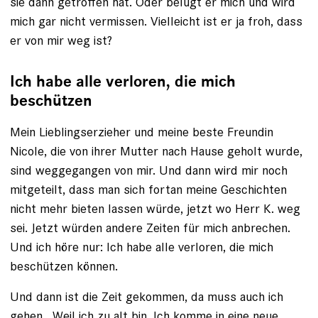
sie dann getroffen hat. Oder belügt er mich und wird
mich gar nicht vermissen. Vielleicht ist er ja froh, dass
er von mir weg ist?
Ich habe alle verloren, die mich
beschützen
Mein Lieblingserzieher und meine beste Freundin
Nicole, die von ihrer Mutter nach Hause geholt wurde,
sind weggegangen von mir. Und dann wird mir noch
mitgeteilt, dass man sich fortan meine Geschichten
nicht mehr bieten lassen würde, jetzt wo Herr K. weg
sei. Jetzt würden andere Zeiten für mich anbrechen.
Und ich höre nur: Ich habe alle verloren, die mich
beschützen können.
Und dann ist die Zeit gekommen, da muss auch ich
gehen. Weil ich zu alt bin. Ich komme in eine neue