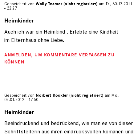
Gespeichert von
Wally Tesmer (nicht registriert)
am Fr., 30.12.2011
- 22:27
Heimkinder
Auch ich war ein Heimkind . Erlebte eine Kindheit
im Elternhaus ohne Liebe.
ANMELDEN
, UM KOMMENTARE VERFASSEN ZU
KÖNNEN
Gespeichert von
Norbert Köckler (nicht registriert)
am Mo.,
02.01.2012 - 17:50
Heimkinder
Beeindruckend und bedrückend, wie man es von dieser
Schriftstellerin aus ihren eindrucksvollen Romanen und