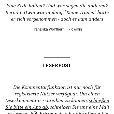
Eine Rede halten? Und was sagen die anderen?
Bernd Littwin war mulmig. "Keine Tränen" hatte
er sich vorgenommen - doch es kam anders
Franziska Wolffheim
6
Die Kommentarfunktion ist nur noch für
registrierte Nutzer verfügbar. Um einen
Leserkommentar schreiben zu können,
schließen
Sie bitte ein Abo ab
, schreiben Sie uns eine Mail
an
leserpost@chrismon.de
oder diskutieren Sie