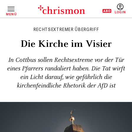
Direkt
zum
Inhalt
MENÜ
BENUTZERM
RECHTSEXTREMER ÜBERGRIFF
Die Kirche im Visier
In Cottbus sollen Rechtsextreme vor der Tür
eines Pfarrers randaliert haben. Die Tat wirft
ein Licht darauf, wie gefährlich die
kirchenfeindliche Rhetorik der AfD ist