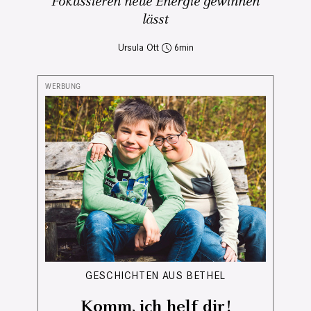
Fokussieren neue Energie gewinnen
lässt
Ursula Ott
6
GESCHICHTEN AUS BETHEL
Komm, ich helf dir!