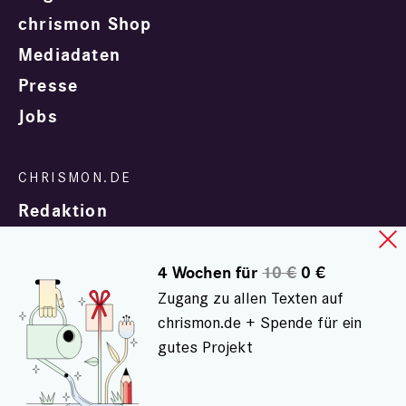
chrismon Shop
Mediadaten
Presse
Jobs
Redaktion
4 Wochen für
10 €
0 €
Zugang zu allen Texten auf
chrismon.de + Spende für ein
gutes Projekt
In Zusammenarbeit mit
evangelisch.de