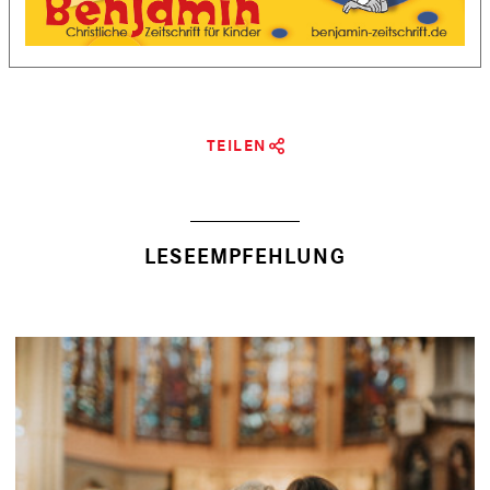
TEILEN
LESEEMPFEHLUNG