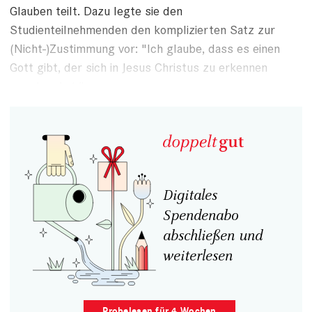
Glauben teilt. Dazu legte sie den
Studienteilnehmenden den komplizierten Satz zur
(Nicht-)Zustimmung vor: "Ich glaube, dass es einen
Gott gibt, der sich in Jesus Christus zu erkennen
gegeben hat."
Digitales
Spendenabo
abschließen und
weiterlesen
Probelesen für 4 Wochen