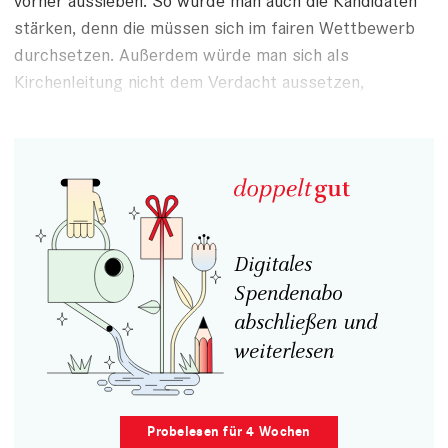
vorher aussieben. So würde man auch die Kandidaten
stärken, denn die müssen sich im fairen Wettbewerb
durchsetzen. Außerdem würde man sich als
Kirchenleitung nicht dem Verdacht aussetzen,
unliebsame Kandidaten vorher auszusortieren.
Digitales
Spendenabo
abschließen und
weiterlesen
Probelesen für 4 Wochen