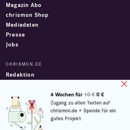
Magazin Abo
chrismon Shop
Mediadaten
Presse
Jobs
Redaktion
4 Wochen für
10 €
0 €
Zugang zu allen Texten auf
chrismon.de + Spende für ein
gutes Projekt