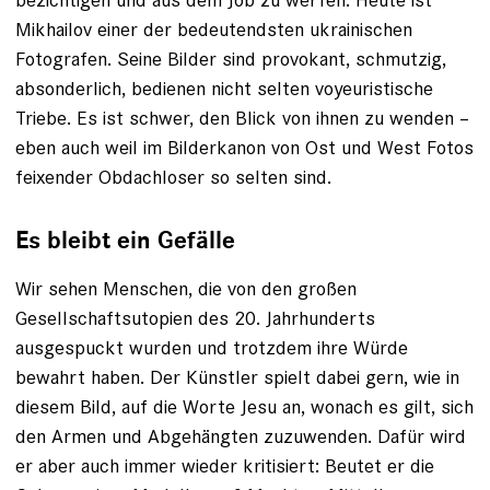
Mikhailov einer der bedeutendsten ukrainischen
Fotografen. Seine Bilder sind provokant, schmutzig,
absonderlich, bedienen nicht selten voyeuris­tische
Triebe. Es ist schwer, den Blick von ihnen zu wenden –
eben auch weil im Bilder­kanon von Ost und West ­Fotos
­feixender Obdachloser so selten sind.
Es bleibt ein Gefälle
Wir sehen Menschen, die von den ­gro­ßen
Gesellschaftsutopien des 20. Jahrhunderts
ausgespuckt wurden und trotzdem ihre Würde
bewahrt haben. Der Künstler spielt dabei gern, wie in
diesem Bild, auf die Worte Jesu an, wonach es gilt, sich
den Armen und Abgehängten zuzuwenden. Dafür wird
er aber auch immer wieder ­kritisiert: Beutet er die