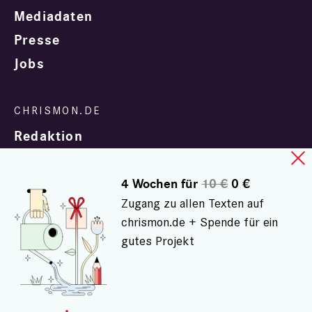
Mediadaten
Presse
Jobs
Redaktion
4 Wochen für
10 €
0 €
Zugang zu allen Texten auf
chrismon.de + Spende für ein
gutes Projekt
In Zusammenarbeit mit
evangelisch.de
© chrismon.de 2001 - 2026
Alle Rechte vorbehalten.