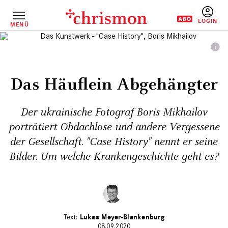
Direkt
zum
Inhalt
MENÜ
BENUTZERM
Das Häuflein Abgehängter
Der ukrainische Fotograf Boris Mikhailov
porträtiert Obdachlose und andere Vergessene
der Gesellschaft. "Case History" nennt er seine
Bilder. Um welche Krankengeschichte geht es?
Lukas Meyer-Blankenburg
08.09.2020