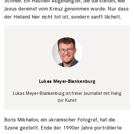
Schnee. Ein Häuflein Abgehängter, die darstellen, wie
Jesus dereinst vom Kreuz genommen wurde. Nur dass
der Heiland hier nicht tot ist, sondern sanft lächelt.
Lukas Meyer-
Blankenburg
Privat
Lukas Meyer-Blankenburg
Lukas Meyer-Blankenburg ist freier Journalist mit Hang
zur Kunst
Boris Mikhailov, ein ukrainischer Fotograf, hat die
Szene gestellt. Ende der 1990er Jahre porträtierte