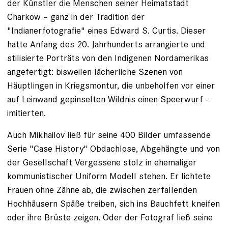
der Künstler die Menschen seiner Heimatstadt
Charkow – ganz in der Tradition der
"Indianerfotografie" eines Edward S. Curtis. Dieser
hatte Anfang des 20. Jahrhunderts arrangierte und
stilisierte Porträts von den Indigenen Nordamerikas
angefertigt: bisweilen lächer­liche Szenen von
Häuptlingen in Kriegsmontur, die unbeholfen vor einer
auf Leinwand gepinselten Wildnis einen Speerwurf ­
imitierten.
Auch Mikhailov ließ für seine 400 Bilder umfassende
Serie "Case History" Obdachlose, Abgehängte und von
der Gesellschaft Vergessene stolz in ehemaliger
kommunistischer Uniform Modell stehen. Er ­lichtete
Frauen ohne Zähne ab, die zwischen zer­fallenden
Hochhäusern Späße treiben, sich ins Bauchfett kneifen
oder ihre Brüste ­zeigen. Oder der Fotograf ließ seine