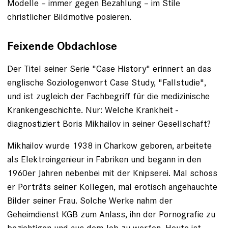
Modelle – immer gegen Bezahlung – im Stile
christlicher Bildmotive posieren.
Feixende Obdachlose
Der Titel seiner Serie "Case History" erinnert an das
englische Soziologenwort Case Study, "Fallstudie",
und ist zugleich der Fachbegriff für die medizinische
Krankengeschichte. Nur: Welche Krankheit ­
diagnostiziert Boris Mikhailov in seiner Gesellschaft?
Mikhailov wurde 1938 in Charkow geboren, arbeitete
als Elektroingenieur in Fabriken und begann in den
1960er Jahren nebenbei mit der Knipserei. Mal schoss
er Porträts seiner Kollegen, mal erotisch angehauchte
Bilder seiner Frau. Solche Werke nahm der
Geheimdienst KGB zum Anlass, ihn der Pornografie zu
bezichtigen und aus dem Job zu werfen. Heute ist