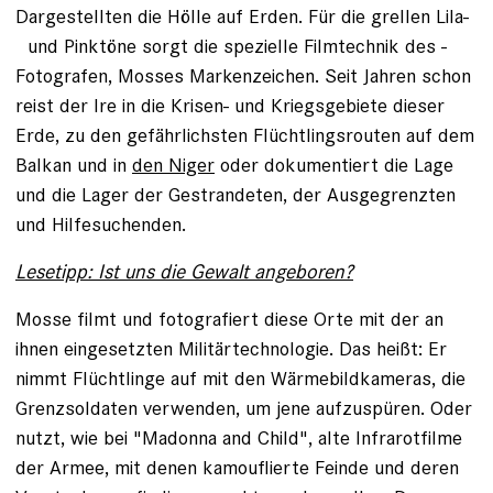
Dargestellten die Hölle auf Erden. Für die grellen Lila-
und Pinktöne sorgt die spezielle Filmtechnik des ­
Fotografen, Mosses Markenzeichen. Seit Jahren schon
reist der Ire in die Krisen- und Kriegsgebiete dieser
Erde, zu den gefährlichsten Flüchtlingsrouten auf dem
Balkan und in
den Niger
oder dokumentiert die Lage
und die Lager der Gestrandeten, der Ausgegrenzten
und Hilfesuchenden.
Lesetipp: Ist uns die Gewalt angebo
ren?
Mosse filmt und fotografiert diese Orte mit der an
ihnen eingesetzten Militärtechnologie. Das heißt: Er
nimmt Flüchtlinge auf mit den Wärmebildkameras, die
Grenzsoldaten verwenden, um jene aufzuspüren. Oder
nutzt, wie bei "Madonna and Child", alte Infrarotfilme
der Armee, mit denen kamouflierte Feinde und deren