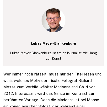
Lukas Meyer-
Blankenburg
Privat
Lukas Meyer-Blankenburg
Lukas Meyer-Blankenburg ist freier Journalist mit Hang
zur Kunst
Wer immer noch rätselt, muss nur den Titel lesen und
weiß, welches Motiv der irische Fotograf Richard
Mosse zum Vorbild wählte: Madonna and Child von
2012. Interessant wird das Ganze im Kontrast zur
berühmten Vorlage. Denn die Madonna ist bei Mosse
ein kongolesischer Soldat, der während einer