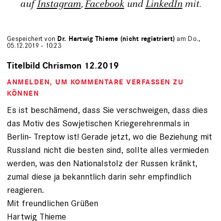
auf
Instagram
,
Facebook
und
LinkedIn
mit.
Gespeichert von
Dr. Hartwig Thieme (nicht registriert)
am Do.,
05.12.2019 - 10:23
Titelbild Chrismon 12.2019
ANMELDEN
, UM KOMMENTARE VERFASSEN ZU
KÖNNEN
Es ist beschämend, dass Sie verschweigen, dass dies
das Motiv des Sowjetischen Kriegerehrenmals in
Berlin- Treptow ist! Gerade jetzt, wo die Beziehung mit
Russland nicht die besten sind, sollte alles vermieden
werden, was den Nationalstolz der Russen kränkt,
zumal diese ja bekanntlich darin sehr empfindlich
reagieren.
Mit freundlichen Grüßen
Hartwig Thieme