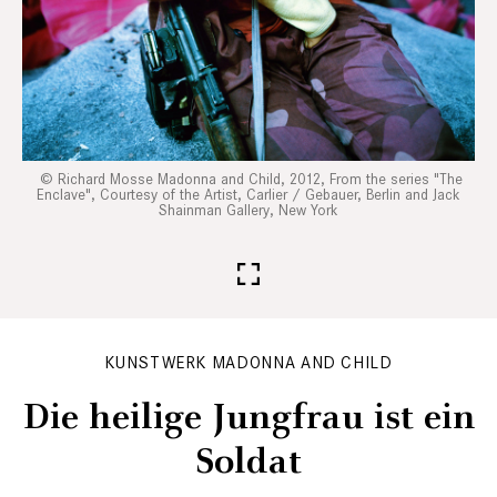
Richard Mosse Madonna and Child, 2012, From the series "The
Enclave", Courtesy of the Artist, Carlier / Gebauer, Berlin and Jack
Shainman Gallery, New York
KUNSTWERK MADONNA AND CHILD
Die heilige Jungfrau ist ein
Soldat