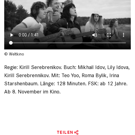
© Weltkino
Regie: Kirill Serebrenikov. Buch: Mikhail Idov, Lily Idova,
Kirill Serebrennikov. Mit: Teo Yoo, Roma Bylik, Irina
Starshenbaum. Länge: 128 Minuten. FSK: ab 12 Jahre.
Ab 8. November im Kino.
TEILEN