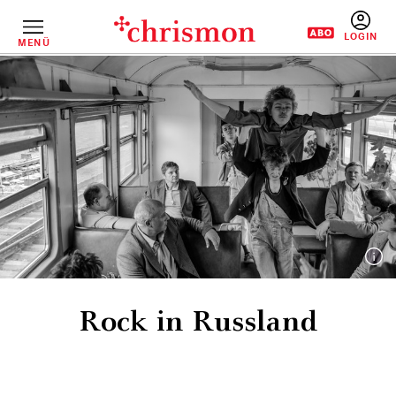
Direkt
zum
Inhalt
MENÜ
BENUTZERM
Rock in Russland