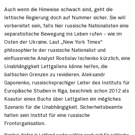
Auch wenn die Hinweise schwach sind, geht die
lettische Regierung doch auf Nummer sicher. Sie will
vorbereitet sein, falls hier russische Nationalisten eine
separatistische Bewegung ins Leben rufen – wie im
Osten der Ukraine. Laut „New York Times“
philosophierte der russische Nationalist und
einflussreiche Analyst Rostislav Ischenko kürzlich, eine
Unabhängigkeit Lettgallens könne helfen, die
baltischen Grenzen zu revidieren. Aleksandr
Gaponenko, russischsprachiger Leiter des Instituts für
Europäische Studien in Riga, beschrieb schon 2012 als
Koautor eines Buchs über Lettgallen ein mögliches
Szenario für die Unabhängigkeit. Sicherheits­beamte
halten sein Institut für eine russische
Frontorganisation.
Nepilsoi dürfen in Lettland weder wählen noch sich für ­politische