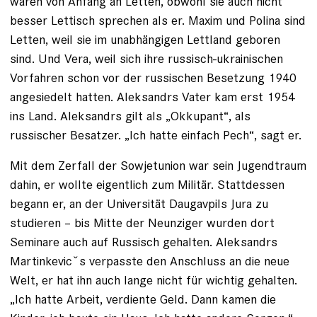
waren von Anfang an Letten, obwohl sie auch nicht
besser Lettisch sprechen als er. Maxim und Polina sind
Letten, weil sie im unabhängigen Lettland geboren
sind. Und Vera, weil sich ihre russisch-ukrainischen
Vorfahren schon vor der russischen Besetzung 1940
angesiedelt hatten. ­Aleksandrs Vater kam erst 1954
ins Land. Aleksandrs gilt als „Okkupant“, als
russischer Besatzer. „Ich hatte einfach Pech“, sagt er.
Mit dem Zerfall der Sowjetunion war sein Jugendtraum
dahin, er wollte eigentlich zum Militär. Stattdessen
begann er, an der Universität Daugavpils Jura zu
studieren – bis Mitte der Neunziger wurden dort
Seminare auch auf Russisch gehalten. Aleksandrs
Martinkevicˇs verpasste den Anschluss an die neue
Welt, er hat ihn auch lange nicht für wichtig gehalten.
„Ich hatte Arbeit, verdiente Geld. Dann kamen die