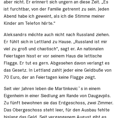
aber nicht. Er erinnert sich ungern an diese Zeit. „Es
ist furchtbar, von der Familie getrennt zu sein. Jeden
Abend habe ich geweint, als ich die Stimme meiner
Kinder am Telefon hörte.“
Aleksandrs möchte auch nicht nach Russland ziehen.
Er fühlt sich in Lettland zu Hause. „Russland ist mir
viel zu groß und ­chaotisch“, sagt er. An nationalen
Feiertagen hisst er vor seinem Haus die lettische
Flagge. Er tut es gern. Abgesehen davon verlangt es
das Gesetz. In Lettland zahlt jeder eine Geldbuße von
70 Euro, der an Feiertagen keine Flagge zeigt.
Seit vier Jahren leben die Martinkevicˇs in einem
Eigenheim in einer Siedlung am Rande von Daugavpils.
Zu fünft bewohnen sie das Erdgeschoss, zwei Zimmer.
Das Obergeschoss steht leer, für den Ausbau fehlte
bislang das Geld. Seit vergangenem August gibt es