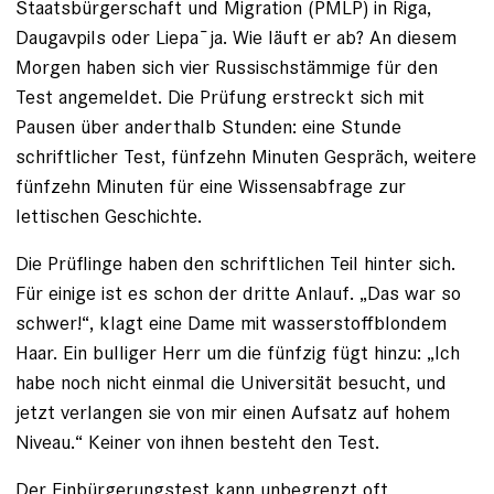
Staatsbürgerschaft und Migration (PMLP) in Riga,
Daugavpils oder Liepa¯ja. Wie läuft er ab? An diesem
Morgen haben sich vier Russischstämmige für den
Test angemeldet. Die Prüfung erstreckt sich mit
Pausen über anderthalb Stunden: eine Stunde
schriftlicher Test, fünfzehn Minuten Gespräch, weitere
fünfzehn Minuten für eine Wissensabfrage zur
lettischen Geschichte.
Die Prüflinge haben den schriftlichen Teil hinter sich.
Für ­einige ist es schon der dritte Anlauf. „Das war so
schwer!“, klagt eine Dame mit wasserstoffblondem
Haar. Ein bulliger Herr um die fünfzig fügt hinzu: „Ich
habe noch nicht einmal die Universität besucht, und
jetzt verlangen sie von mir einen Aufsatz auf hohem
Niveau.“ Keiner von ihnen besteht den Test.
Der Einbürgerungstest kann unbegrenzt oft