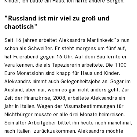
Kinder, ich baute ein Haus. Ich hatte andere Sorgen.“
"Russland ist mir viel zu groß und
chaotisch"
Seit 16 Jahren arbeitet Aleksandrs Martinkevicˇs nun
schon als Schweißer. Er steht morgens um fünf auf,
hat Feierabend gegen 16 Uhr. Auf dem Bau lernte er
Vera kennen, die als Tapeziererin arbeitete. Die 1100
Euro Monatslohn sind knapp für Haus und Kinder.
Aleksandrs nimmt auch Gelegenheitsjobs an. Sogar im
Ausland, aber nur, wenn es gar nicht anders geht. Zur
Zeit der ­Finanzkrise, 2008, arbeitete Aleksandrs ein
Jahr in Italien. ­Wegen der Visumsbestimmungen für
Nichtbürger musste er alle drei Monate heimreisen.
Sein alter Arbeitgeber bittet ihn heute noch manchmal,
nach Italien zurückzukommen. Aleksandrs möchte