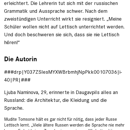
erleichtert. Die Lehrerin tut sich mit der russischen
Grammatik und Aussprache schwer. Nach dem
zweistündigen Unterricht wirkt sie resigniert. „Meine
Schüler wollen nicht auf Lettisch unterrichtet werden.
Und doch beschweren sie sich, dass sie nie Lettisch
hören!“
Die Autorin
###drp|Y037ZSIesMYXWBrbmhjNpPkk00107036|i-
40|PR|###
Ljuba Naminova, 29, er­innerte in Daugavpils alles an
Russland: die Architektur, die Kleidung und die
Sprache.
Mudite Tomsone hält es gar nicht für nötig, dass jeder Russe
Lettisch lernt. „Viele ältere Russen werden die Sprache nie mehr