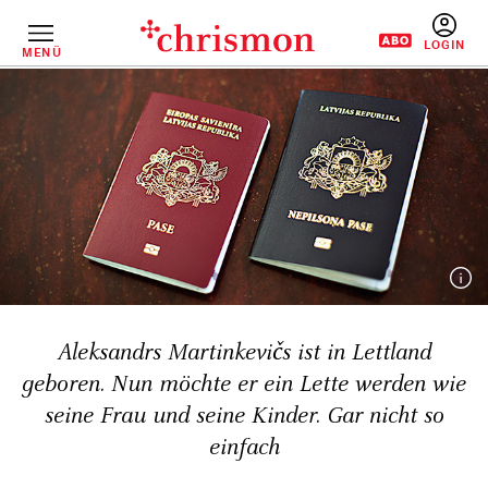
Direkt
zum
Inhalt
MENÜ
BENUTZERM
Aleksandrs Martinkevičs ist in Lettland
geboren. Nun möchte er ein Lette werden wie
seine Frau und seine Kinder. Gar nicht so
einfach