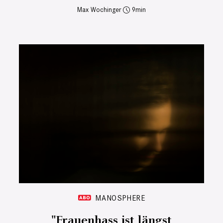
Max Wochinger
9
MANOSPHERE
"Frauenhass ist längst