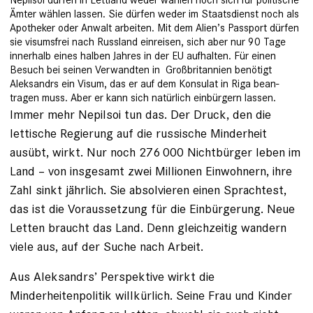
Ämter wählen lassen. Sie dürfen weder im Staatsdienst noch als
Apotheker oder Anwalt arbeiten. Mit dem Alien’s Pass­port dürfen
sie visumsfrei nach Russland einreisen, sich aber nur 90 Tage
innerhalb eines halben Jahres in der EU aufhalten. Für einen
Besuch bei seinen Verwandten in Großbritannien benötigt
Aleksandrs ein Visum, das er auf dem Konsulat in Riga bean­
tragen muss. Aber er kann sich natürlich einbürgern lassen.
Immer mehr Nepilsoi tun das. Der Druck, den die
lettische Regierung auf die russische Minderheit
ausübt, wirkt. Nur ­noch 276 000 Nichtbürger leben im
Land – von insgesamt zwei Millionen Einwohnern, ihre
Zahl sinkt jährlich. Sie absolvieren einen Sprachtest,
das ist die Voraussetzung für die Einbürgerung. Neue
Letten braucht das Land. Denn gleichzeitig wandern
viele aus, auf der Suche nach Arbeit.
Aus Aleksandrs’ Perspektive wirkt die
Minderheitenpolitik willkürlich. Seine Frau und Kinder