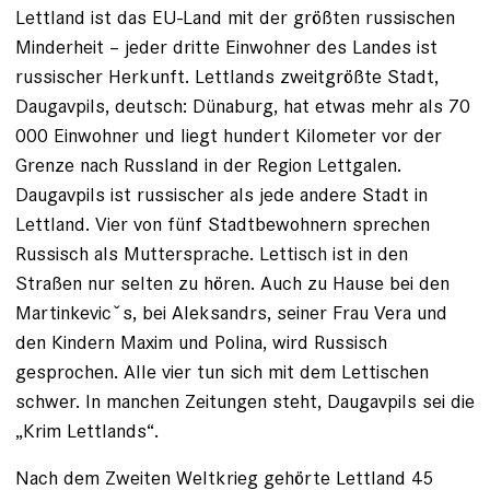
Lettland ist das EU-Land mit der größten russischen
Minderheit – jeder dritte Einwohner des Landes ist
russischer Herkunft. Lettlands zweitgrößte Stadt,
Daugavpils, deutsch: Dünaburg, hat etwas mehr als 70
000 Einwohner und liegt hundert Kilometer vor der
Grenze nach Russland in der Region Lettgalen.
Daugavpils ist russischer als jede andere Stadt in
Lettland. Vier von fünf Stadtbewohnern sprechen
Russisch als Muttersprache. Lettisch ist in den
Straßen nur selten zu hören. Auch zu Hause bei den
Martinkevicˇs, bei Aleksandrs, seiner Frau Vera und
den Kindern Maxim und Polina, wird Russisch
gesprochen. Alle vier tun ­sich mit dem Lettischen
schwer. In manchen Zeitungen steht, Daugav­pils sei die
„Krim Lettlands“.
Nach dem Zweiten Weltkrieg gehörte Lettland 45