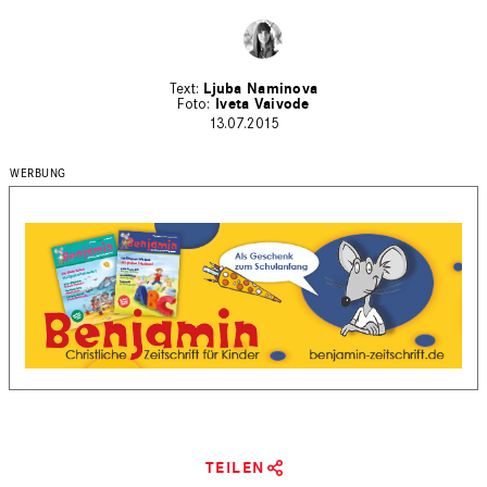
Ljuba Naminova
Iveta Vaivode
13.07.2015
TEILEN