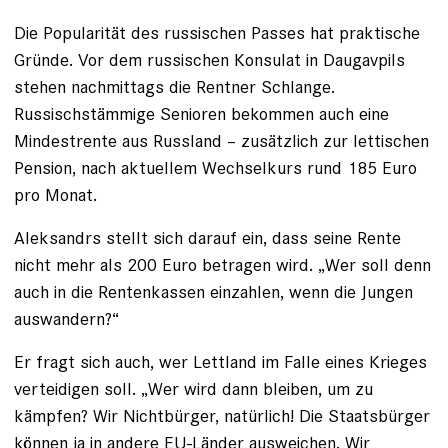
Die Popularität des russischen Passes hat praktische
Gründe. Vor dem russischen Konsulat in Daugavpils
stehen nachmittags die Rentner Schlange.
Russischstämmige Senioren bekommen auch eine
Mindestrente aus Russland – zusätzlich zur lettischen
Pen­sion, nach aktuellem Wechselkurs rund 185 Euro
pro Monat.
Aleksandrs stellt sich darauf ein, dass seine Rente
nicht mehr als 200 Euro betragen wird. „Wer soll denn
auch in die Rentenkassen einzahlen, wenn die Jungen
auswandern?“
Er fragt sich auch, wer Lettland im Falle eines Krieges
vertei­digen soll. „Wer wird dann bleiben, um zu
kämpfen? Wir Nichtbürger, natürlich! Die Staatsbürger
können ja in andere EU-­Länder ausweichen. Wir