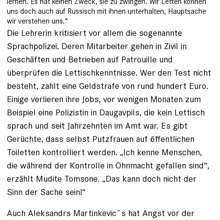
lernen. Es hat keinen Zweck, sie zu zwingen. Wir Letten können
uns doch auch auf Russisch mit ihnen unterhalten, Hauptsache
wir verstehen uns.“
Die Lehrerin kritisiert vor allem die sogenannte
Sprachpolizei. Deren Mitarbeiter gehen in Zivil in
Geschäften und Betrieben auf Patrouille und
überprüfen die Lettischkenntnisse. Wer den Test nicht
besteht, zahlt eine Geldstrafe von rund hundert Euro.
Einige verlieren ihre Jobs, vor wenigen Monaten zum
Beispiel eine Polizistin in Daugavpils, die kein Lettisch
sprach und seit Jahrzehnten im Amt war. Es gibt
Gerüchte, dass selbst Putzfrauen auf öffentlichen
Toiletten kontrolliert werden. „Ich kenne Menschen,
die während der Kontrolle in Ohnmacht gefallen sind“,
erzählt Mudite Tomsone. „Das kann doch nicht der
Sinn der Sache sein!“
Auch Aleksandrs Martinkevicˇs hat Angst vor der