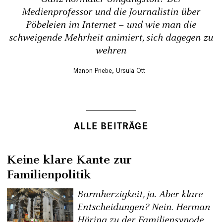
Medienprofessor ­und die Journalistin über
Pöbeleien im Internet – und wie man die
schweigende Mehrheit animiert, sich dagegen zu
wehren
Manon Priebe
,
Ursula Ott
ALLE BEITRÄGE
Keine klare Kante zur
Familienpolitik
Barmherzigkeit, ja. Aber klare
Entscheidungen? Nein. Herman
Häring zu der Familiensynode