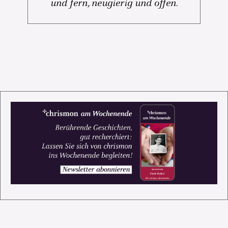
und fern, neugierig und offen.