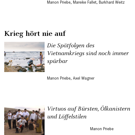
Manon Priebe
,
Mareike Fallet
,
Burkhard Weitz
Krieg hört nie auf
Die Spätfolgen des
Vietnamkriegs sind noch immer
spürbar
Manon Priebe
,
Axel Wagner
Virtuos auf Bürsten, Ölkanistern
und Löffelstilen
Manon Priebe