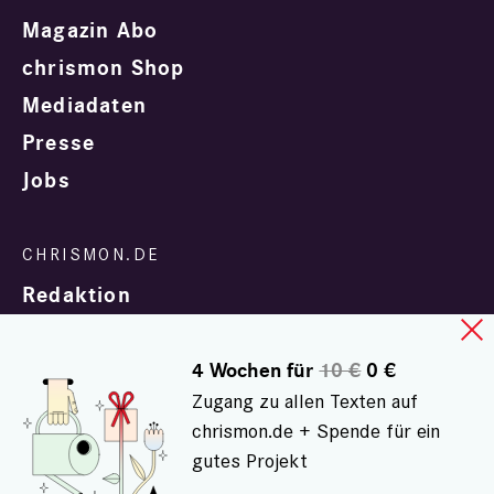
Magazin Abo
chrismon Shop
Mediadaten
Presse
Jobs
Redaktion
4 Wochen für
10 €
0 €
Zugang zu allen Texten auf
chrismon.de + Spende für ein
gutes Projekt