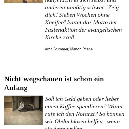
hält, macht es sich selbst und
anderen unnötig schwer. "Zeig
dich! Sieben Wochen ohne
Kneifen" lautet das Motto der
Fastenaktion der evangelischen
Kirche 2018
Arnd Brummer
,
Manon Priebe
Nicht wegschauen ist schon ein
Anfang
Soll ich Geld geben oder lieber
einen Kaffee spendieren? Wann
rufe ich den Notarzt? So können
wir Obdachlosen helfen - wenn