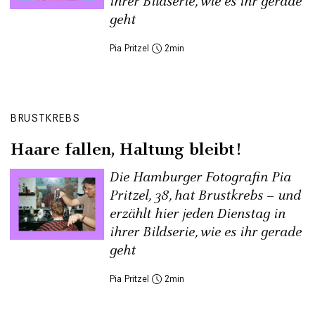
ihrer Bildserie, wie es ihr gerade
geht
Pia Pritzel
2
BRUSTKREBS
Haare fallen, Haltung bleibt!
Die Hamburger Fotografin Pia
Pritzel, 38, hat Brustkrebs – und
erzählt hier jeden Dienstag in
ihrer Bildserie, wie es ihr gerade
geht
Pia Pritzel
2