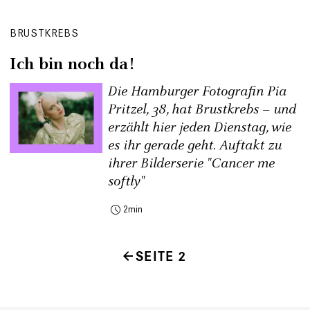
BRUSTKREBS
Ich bin noch da!
Die Hamburger Fotografin Pia
Pritzel, 38, hat Brustkrebs – und
erzählt hier jeden Dienstag, wie
es ihr gerade geht. Auftakt zu
ihrer Bilderserie "Cancer me
softly"
2
SEITE 2
Seitennummerierung