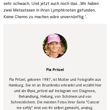
sehr schwach. Und jetzt auch noch das. ‚Wir haben
zwei Metastasen in ihren Lymphknoten gefunden.
Keine Chemo zu machen wäre unvernünftig ‘.
Im
Garten
privat
Pia Pritzel
Pia Pritzel, geboren 1987, ist Mutter und Fotografin aus
Hamburg. Sie ist an Brustkrebs erkrankt und erzählt hier
und als @pia_pritzel auf Instagram von Diagnose,
Behandlung, Heilung, von Schönem und von
Schrecklichem. Die meisten Fotos ihrer Serie "Cancer
me softly" sind von ihr selbst gemacht, analog.