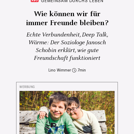
GEMEINSAM DURCHS LEBEN
Wie können wir für
immer Freunde bleiben?
Echte Verbundenheit, Deep Talk,
Wärme: Der Soziologe Janosch
Schobin erklärt, wie gute
Freundschaft funktioniert
Lino Wimmer
7