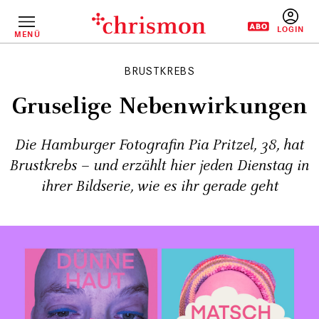
Direkt
zum
Inhalt
MENÜ
BENUTZERM
BRUSTKREBS
Gruselige Nebenwirkungen
Die Hamburger Fotografin Pia Pritzel, 38, hat
Brustkrebs – und erzählt hier jeden Dienstag in
ihrer Bildserie, wie es ihr gerade geht