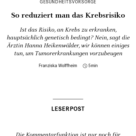
GESUNDHEITSVORSORGE
So reduziert man das Krebsrisiko
Ist das Risiko, an Krebs zu erkranken,
hauptsächlich genetisch bedingt? Nein, sagt die
Ärztin Hanna Heikenwälder, wir können einiges
tun, um Tumorerkrankungen vorzubeugen
Franziska Wolffheim
5
Die Kommentarfunktion ist nur noch für