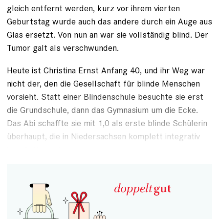
gleich entfernt werden, kurz vor ihrem vierten
Geburtstag wurde auch das andere durch ein Auge aus
Glas ersetzt. Von nun an war sie vollständig blind. Der
Tumor galt als verschwunden.
Heute ist Christina Ernst Anfang 40, und ihr Weg war
nicht der, den die Gesellschaft für blinde Menschen
vorsieht. Statt ­einer Blindenschule besuchte sie erst
die Grundschule, dann das Gymnasium um die Ecke.
Das Abi schaffte sie mit 1,0 als erste blinde Schülerin
überhaupt, die in ­Niedersachsen komplett integrativ
beschult wurde.