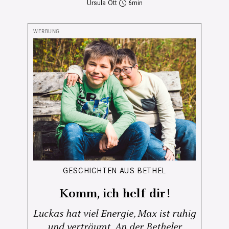
Ursula Ott
6
GESCHICHTEN AUS BETHEL
Komm, ich helf dir!
Luckas hat viel Energie, Max ist ruhig
und verträumt. An der Betheler